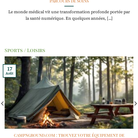
parcours de soins
Le monde médical vit une transformation profonde portée par
la santé numérique. En quelques années, [...]
Sports / Loisirs
17
Août
campnground.com : trouvez votre équipement de