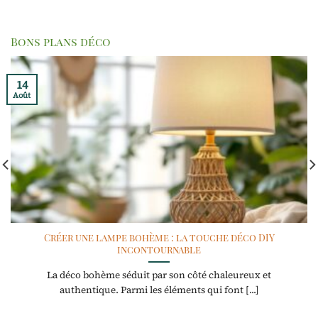
Bons plans déco
14
Août
Créer une lampe bohème : la touche déco DIY
incontournable
La déco bohème séduit par son côté chaleureux et
authentique. Parmi les éléments qui font [...]