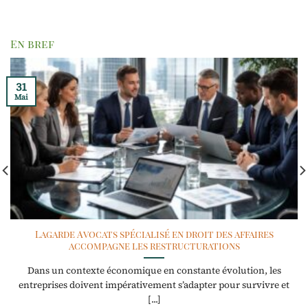
En bref
31
Mai
Lagarde Avocats spécialisé en droit des affaires
accompagne les restructurations
Dans un contexte économique en constante évolution, les
entreprises doivent impérativement s’adapter pour survivre et
[...]