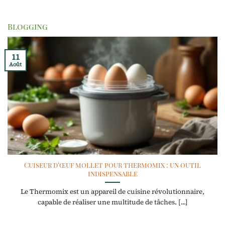
Blogging
11
Août
Cuiseur d’œuf mollet pour thermomix : un outil
indispensable
Le Thermomix est un appareil de cuisine révolutionnaire,
capable de réaliser une multitude de tâches. [...]