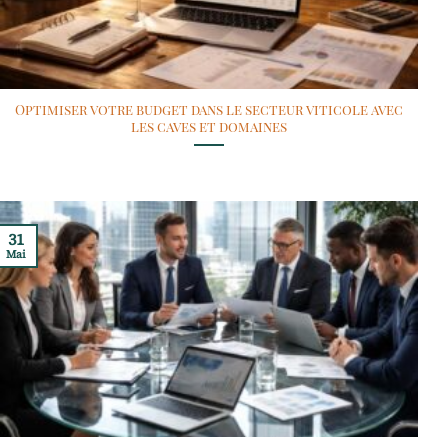
Optimiser votre budget dans le secteur viticole avec
les caves et domaines
31
Mai