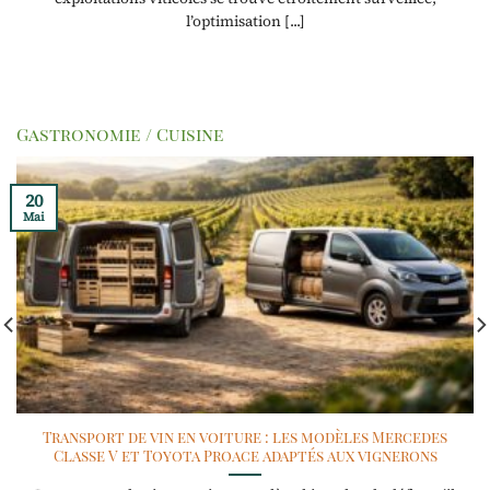
l’optimisation [...]
Gastronomie / Cuisine
20
Mai
Transport de vin en voiture : les modèles Mercedes
Classe V et Toyota Proace adaptés aux vignerons