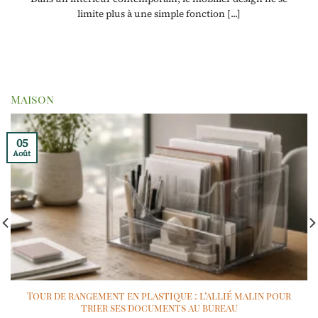
limite plus à une simple fonction [...]
Maison
05
Août
Tour de rangement en plastique : l’allié malin pour
trier ses documents au bureau