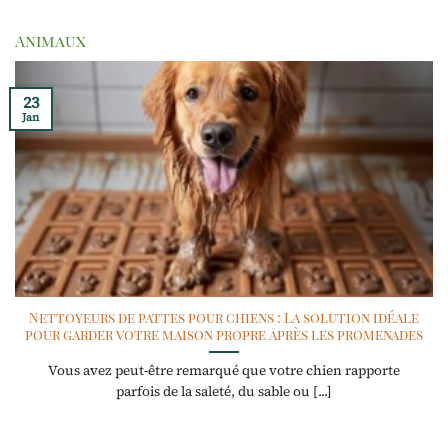
Animaux
23
Jan
Nettoyeurs de pattes pour chiens : La solution idéale
pour garder votre maison propre après les promenades
Vous avez peut-être remarqué que votre chien rapporte
parfois de la saleté, du sable ou [...]