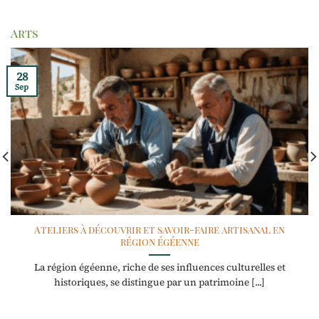
Arts
28
Sep
Ateliers à découvrir et savoir-faire artisanal en
région égéenne
La région égéenne, riche de ses influences culturelles et
historiques, se distingue par un patrimoine [...]