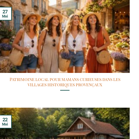
27
Mai
Patrimoine local pour mamans curieuses dans les
villages historiques provençaux
22
Mai