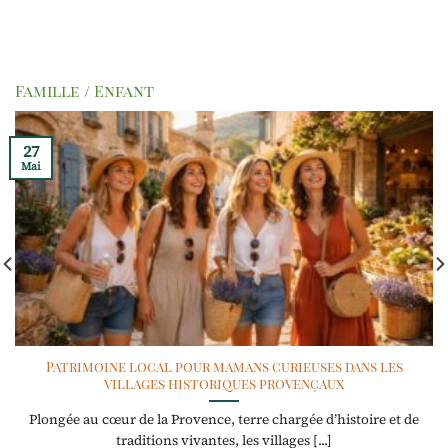
Famille / Enfant
27
Mai
Patrimoine local pour mamans curieuses dans les
villages historiques provençaux
Plongée au cœur de la Provence, terre chargée d’histoire et de
traditions vivantes, les villages [...]