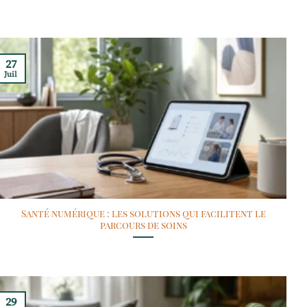
27
Juil
Santé numérique : les solutions qui facilitent le
parcours de soins
29