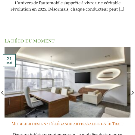
L’univers de l’automobile s’apprête à vivre une véritable
révolution en 2025. Désormais, chaque conducteur peut [...]
La déco du moment
21
Mai
Mobilier design : l’élégance artisanale signée Trait
Dans un intérieur contemporain, le mobilier design ne se