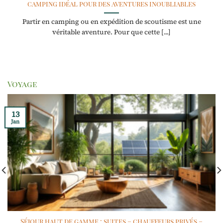
camping idéal pour des aventures inoubliables
Partir en camping ou en expédition de scoutisme est une
véritable aventure. Pour que cette [...]
Voyage
13
Jan
Séjour haut de gamme : suites – chauffeurs privés –