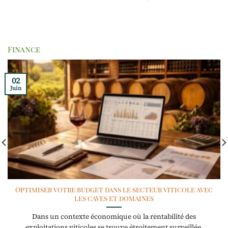
Finance
02
Juin
Optimiser votre budget dans le secteur viticole avec
les caves et domaines
Dans un contexte économique où la rentabilité des
exploitations viticoles se trouve étroitement surveillée,