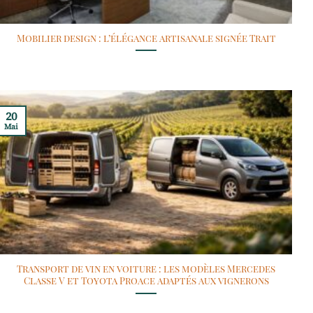
Mobilier design : l’élégance artisanale signée Trait
20
Mai
Transport de vin en voiture : les modèles Mercedes
Classe V et Toyota Proace adaptés aux vignerons