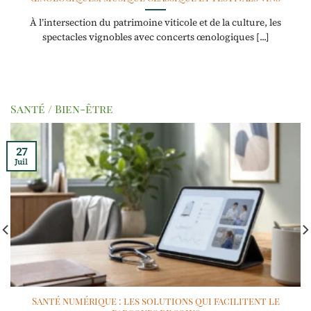
À l’intersection du patrimoine viticole et de la culture, les
spectacles vignobles avec concerts œnologiques [...]
Santé / Bien-être
27
Juil
Santé numérique : les solutions qui facilitent le