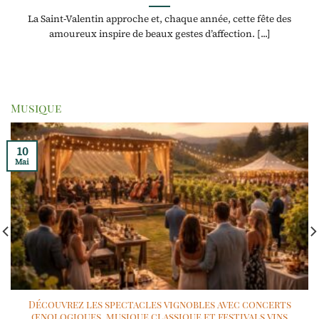
La Saint-Valentin approche et, chaque année, cette fête des
amoureux inspire de beaux gestes d’affection. [...]
Musique
10
Mai
Découvrez les spectacles vignobles avec concerts
œnologiques, musique classique et festivals vins