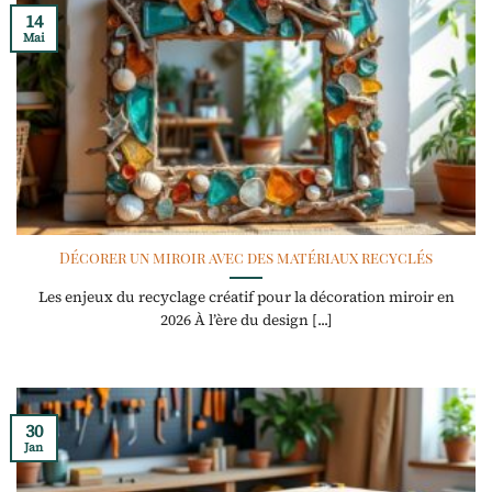
14
Mai
Décorer un miroir avec des matériaux recyclés
Les enjeux du recyclage créatif pour la décoration miroir en
2026 À l’ère du design [...]
30
Jan