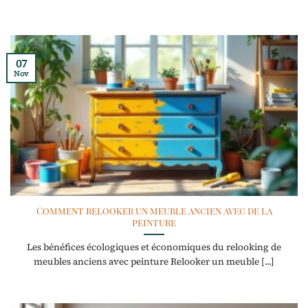
07
Nov
Comment relooker un meuble ancien avec de la
peinture
Les bénéfices écologiques et économiques du relooking de
meubles anciens avec peinture Relooker un meuble [...]