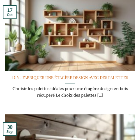
17
Oct
DIY : fabriquer une étagère design avec des palettes
Choisir les palettes idéales pour une étagère design en bois
récupéré Le choix des palettes [...]
30
Sep