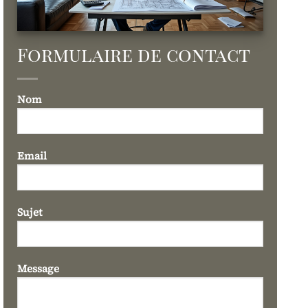
Formulaire de contact
Nom
Email
Sujet
Message