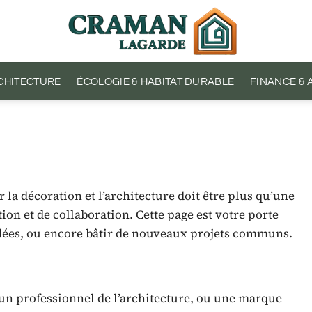
CHITECTURE
ÉCOLOGIE & HABITAT DURABLE
FINANCE &
r la décoration et l’architecture doit être plus qu’une
tion et de collaboration. Cette page est votre porte
idées, ou encore bâtir de nouveaux projets communs.
 un professionnel de l’architecture, ou une marque