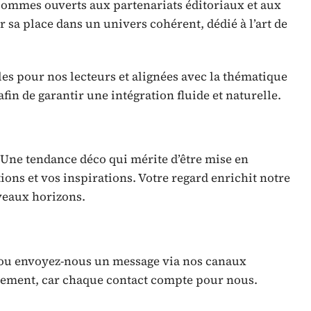
 sommes ouverts aux partenariats éditoriaux et aux
 sa place dans un univers cohérent, dédié à l’art de
les pour nos lecteurs et alignées avec la thématique
fin de garantir une intégration fluide et naturelle.
 ? Une tendance déco qui mérite d’être mise en
ons et vos inspirations. Votre regard enrichit notre
veaux horizons.
 ou envoyez-nous un message via nos canaux
dement, car chaque contact compte pour nous.