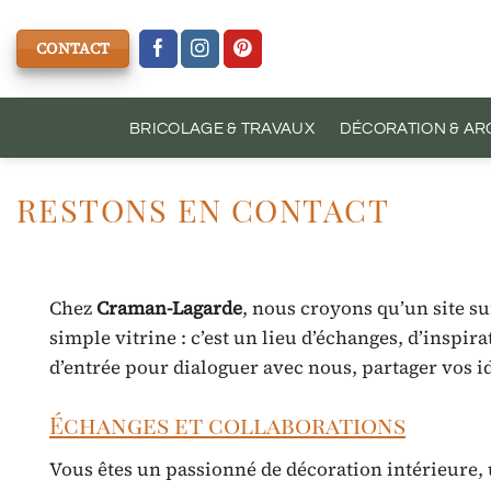
Passer
au
CONTACT
contenu
BRICOLAGE & TRAVAUX
DÉCORATION & AR
RESTONS EN CONTACT
Chez
Craman-Lagarde
, nous croyons qu’un site su
simple vitrine : c’est un lieu d’échanges, d’inspira
d’entrée pour dialoguer avec nous, partager vos 
Échanges et collaborations
Vous êtes un passionné de décoration intérieure,