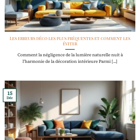
Les erreurs déco les plus fréquentes et comment les
éviter
Comment la négligence de la lumière naturelle nuit à
l’harmonie de la décoration intérieure Parmi [...]
15
Déc