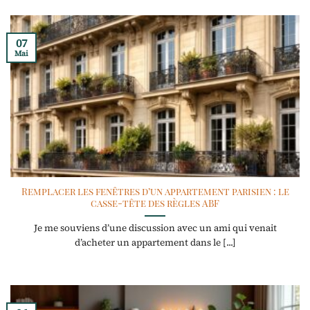
07
Mai
Remplacer les fenêtres d’un appartement parisien : le
casse-tête des règles ABF
Je me souviens d’une discussion avec un ami qui venait
d’acheter un appartement dans le [...]