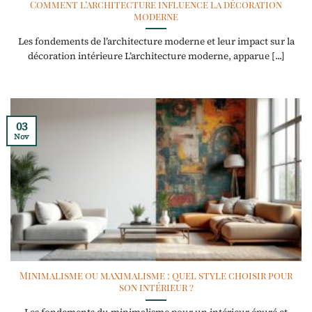
Comment l’architecture influence la décoration
moderne
Les fondements de l’architecture moderne et leur impact sur la
décoration intérieure L’architecture moderne, apparue [...]
03
Nov
Minimalisme ou maximalisme : quel style choisir pour
son intérieur ?