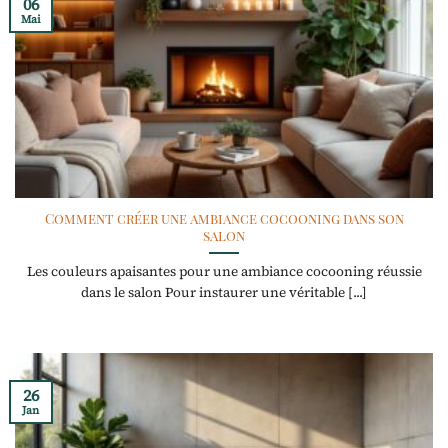
06
Mai
Comment créer une ambiance cocooning dans son
salon
Les couleurs apaisantes pour une ambiance cocooning réussie
dans le salon Pour instaurer une véritable [...]
26
Jan