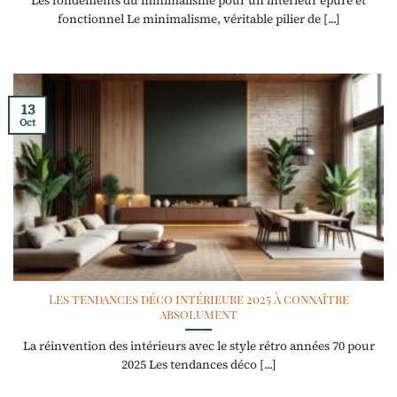
Les fondements du minimalisme pour un intérieur épuré et
fonctionnel Le minimalisme, véritable pilier de [...]
13
Oct
Les tendances déco intérieure 2025 à connaître
absolument
La réinvention des intérieurs avec le style rétro années 70 pour
2025 Les tendances déco [...]