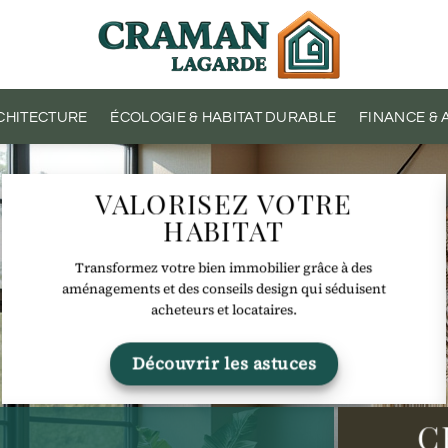
CHITECTURE
ÉCOLOGIE & HABITAT DURABLE
FINANCE &
VALORISEZ VOTRE
HABITAT
Transformez votre bien immobilier grâce à des
aménagements et des conseils design qui séduisent
acheteurs et locataires.
Découvrir les astuces
C