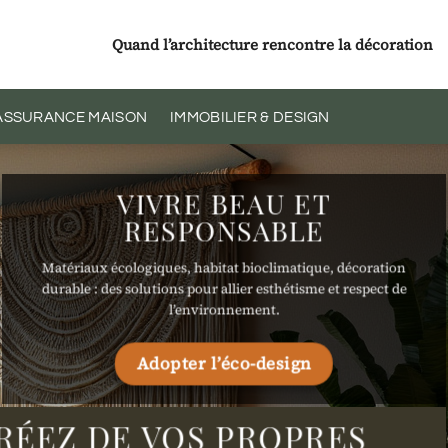
Quand l’architecture rencontre la décoration
 ASSURANCE MAISON
IMMOBILIER & DESIGN
VIVRE BEAU ET
RESPONSABLE
Matériaux écologiques, habitat bioclimatique, décoration
durable : des solutions pour allier esthétisme et respect de
l’environnement.
Adopter l’éco-design
RÉEZ DE VOS PROPRES