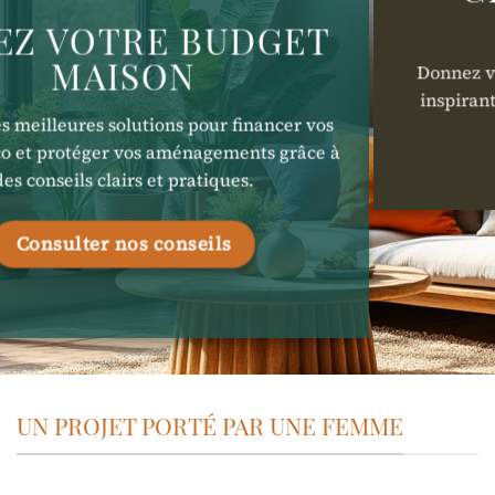
EZ VOTRE BUDGET
MAISON
Donnez vi
inspirant
s meilleures solutions pour financer vos
co et protéger vos aménagements grâce à
des conseils clairs et pratiques.
Consulter nos conseils
UN PROJET PORTÉ PAR UNE FEMME