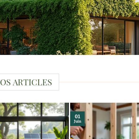
OS ARTICLES
01
Juin