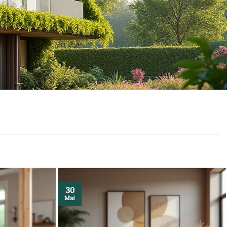
30
Mai