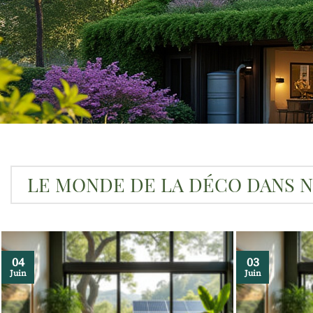
LE MONDE DE LA DÉCO DANS N
04
03
Juin
Juin