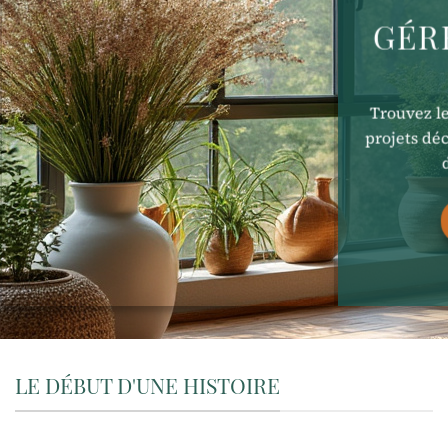
GÉR
Trouvez le
projets dé
LE DÉBUT D'UNE HISTOIRE