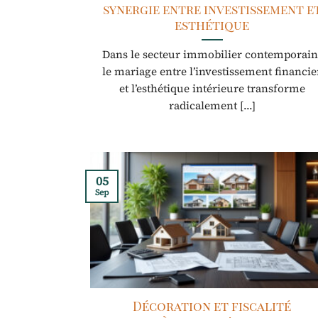
synergie entre investissement e
esthétique
Dans le secteur immobilier contemporain
le mariage entre l’investissement financie
et l’esthétique intérieure transforme
radicalement [...]
05
Sep
Décoration et fiscalité