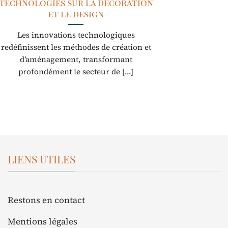
technologies sur la décoration
et le design
Les innovations technologiques
redéfinissent les méthodes de création et
d’aménagement, transformant
profondément le secteur de [...]
LIENS UTILES
Restons en contact
Mentions légales