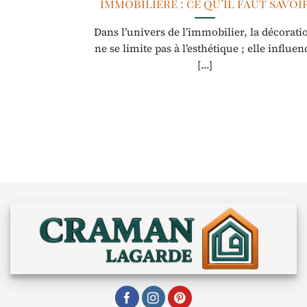
immobilière : ce qu’il faut savoi
Dans l’univers de l’immobilier, la décorati
ne se limite pas à l’esthétique ; elle influen
[...]