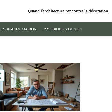
Quand l’architecture rencontre la décoration
 ASSURANCE MAISON
IMMOBILIER & DESIGN
9
p