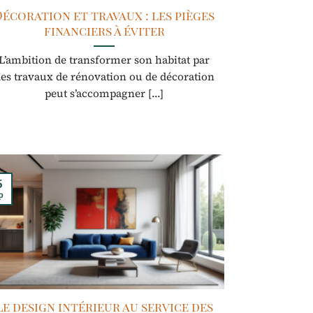
Décoration et travaux : les pièges
financiers à éviter
L’ambition de transformer son habitat par
es travaux de rénovation ou de décoration
peut s’accompagner [...]
6
p
Le design intérieur au service des