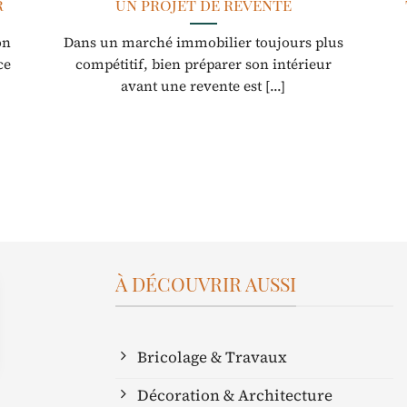
r
un projet de revente
on
Dans un marché immobilier toujours plus
ce
compétitif, bien préparer son intérieur
avant une revente est [...]
À DÉCOUVRIR AUSSI
Bricolage & Travaux
Décoration & Architecture