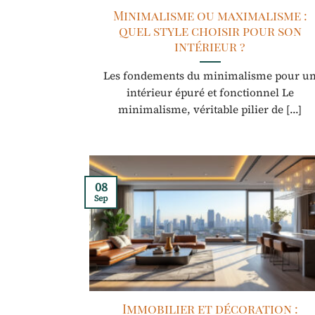
Minimalisme ou maximalisme :
quel style choisir pour son
intérieur ?
Les fondements du minimalisme pour u
intérieur épuré et fonctionnel Le
minimalisme, véritable pilier de [...]
08
Sep
Immobilier et décoration :