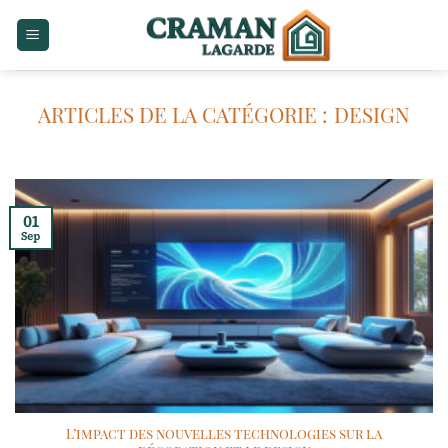
Passer
au
contenu
DESIGN
01
Sep
L’impact des nouvelles technologies sur la