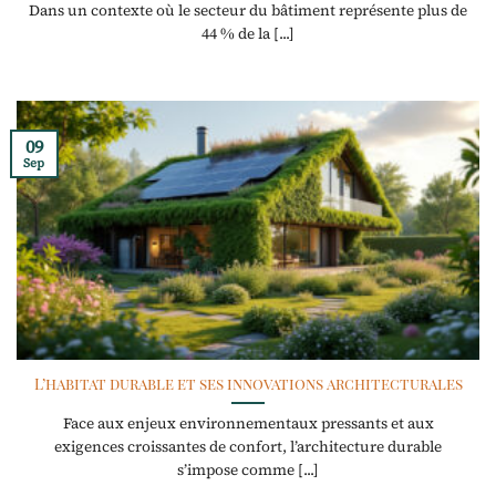
Dans un contexte où le secteur du bâtiment représente plus de
44 % de la [...]
09
Sep
L’habitat durable et ses innovations architecturales
Face aux enjeux environnementaux pressants et aux
exigences croissantes de confort, l’architecture durable
s’impose comme [...]