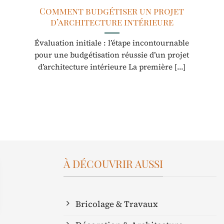
Comment budgétiser un projet
d’architecture intérieure
Évaluation initiale : l’étape incontournable
pour une budgétisation réussie d’un projet
d’architecture intérieure La première [...]
À DÉCOUVRIR AUSSI
Bricolage & Travaux