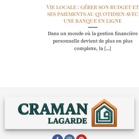
Vie locale : gérer son budget et
ses paiements au quotidien avec
une banque en ligne
Dans un monde où la gestion financière
personnelle devient de plus en plus
complexe, la [...]