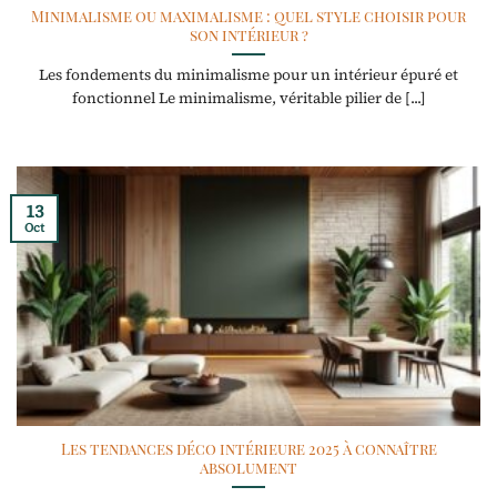
Minimalisme ou maximalisme : quel style choisir pour
son intérieur ?
Les fondements du minimalisme pour un intérieur épuré et
fonctionnel Le minimalisme, véritable pilier de [...]
13
Oct
Les tendances déco intérieure 2025 à connaître
absolument