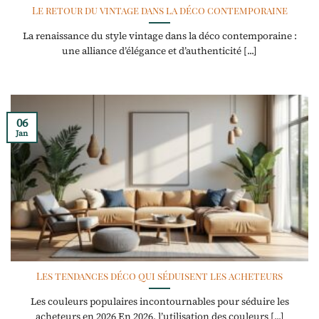
Le retour du vintage dans la déco contemporaine
La renaissance du style vintage dans la déco contemporaine :
une alliance d’élégance et d’authenticité [...]
06
Jan
Les tendances déco qui séduisent les acheteurs
Les couleurs populaires incontournables pour séduire les
acheteurs en 2026 En 2026, l’utilisation des couleurs [...]