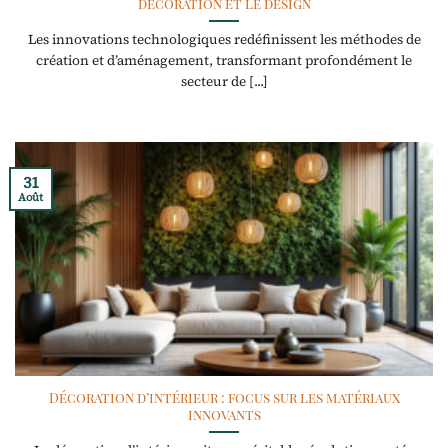
décoration et le design
Les innovations technologiques redéfinissent les méthodes de
création et d’aménagement, transformant profondément le
secteur de [...]
31
Août
Décoration d’intérieur : focus sur les matériaux
innovants