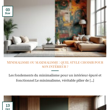
03
Nov
Minimalisme ou maximalisme : quel style choisir pour
son intérieur ?
Les fondements du minimalisme pour un intérieur épuré et
fonctionnel Le minimalisme, véritable pilier de [...]
13
Oct