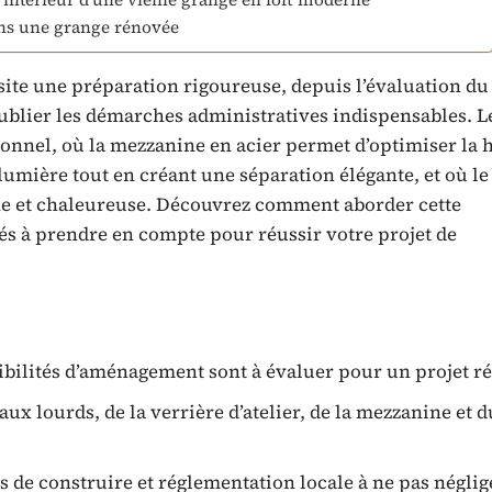
ans une grange rénovée
site une préparation rigoureuse, depuis l’évaluation du
oublier les démarches administratives indispensables. Le
ionnel, où la mezzanine en acier permet d’optimiser la 
a lumière tout en créant une séparation élégante, et où le
ne et chaleureuse. Découvrez comment aborder cette
és à prendre en compte pour réussir votre projet de
ssibilités d’aménagement sont à évaluer pour un projet ré
aux lourds, de la verrière d’atelier, de la mezzanine et d
s de construire et réglementation locale à ne pas néglig