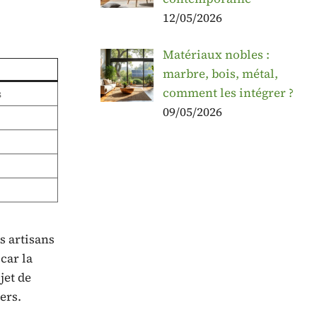
12/05/2026
Matériaux nobles :
marbre, bois, métal,
comment les intégrer ?
s
09/05/2026
s artisans
car la
jet de
ers.