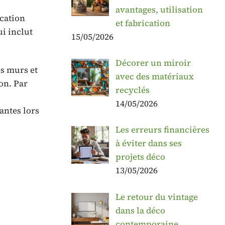
avantages, utilisation
ication
et fabrication
ui inclut
15/05/2026
Décorer un miroir
es murs et
avec des matériaux
on. Par
recyclés
14/05/2026
antes lors
Les erreurs financières
à éviter dans ses
projets déco
13/05/2026
.
Le retour du vintage
dans la déco
contemporaine