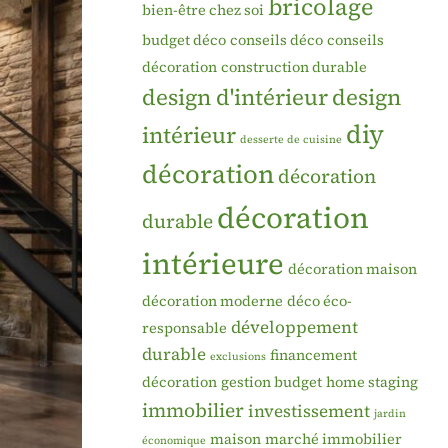
bricolage
bien-être chez soi
budget déco
conseils déco
conseils
décoration
construction durable
design d'intérieur
design
diy
intérieur
desserte de cuisine
décoration
décoration
décoration
durable
intérieure
décoration maison
décoration moderne
déco éco-
développement
responsable
durable
financement
exclusions
décoration
gestion budget
home staging
immobilier
investissement
jardin
maison
marché immobilier
économique