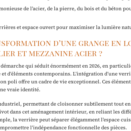
monieuse de l’acier, de la pierre, du bois et du béton po
rrières et espace ouvert pour maximiser la lumière natu
nsformation d’une grange en l
ier et mezzanine acier ?
 démarche qui séduit énormément en 2026, en particuli
et d’éléments contemporains. L’intégration d’une verr
éton poli offre un cadre de vie exceptionnel. Ces élément
ne vraie identité.
ndustriel, permettant de cloisonner subtilement tout en
ivot dans cet aménagement intérieur, en reliant les diff
mple, la verrière peut séparer élégamment l’espace cui
compromettre l’indépendance fonctionnelle des pièces.