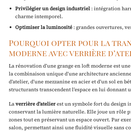
Privilégier un design industriel
: intégration har
charme intemporel.
Optimiser la luminosité
: grandes ouvertures, ve
Pourquoi opter pour la tra
moderne avec verrière d’atel
La rénovation d’une grange en loft moderne est une
la combinaison unique d’une architecture ancienne 
d’atelier, d’une mezzanine en acier et d’un sol en b
structurants transcendent l’espace en lui donnant u
La
verrière d’atelier
est un symbole fort du design i
conservant la lumière naturelle. Elle joue un rôle p
zones tout en préservant un espace ouvert. Par exe
salon, permettant ainsi une fluidité visuelle sans 