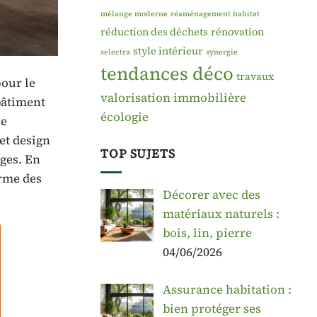
mélange moderne
réaménagement habitat
réduction des déchets
rénovation
style intérieur
selectra
synergie
tendances déco
travaux
pour le
valorisation immobilière
bâtiment
écologie
ne
et design
TOP SUJETS
nges. En
arme des
Décorer avec des
matériaux naturels :
bois, lin, pierre
04/06/2026
Assurance habitation :
bien protéger ses