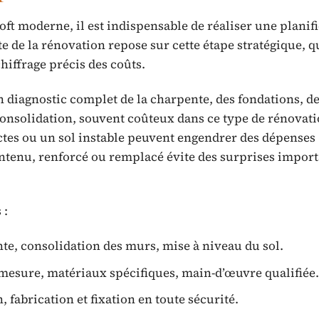
ft moderne, il est indispensable de réaliser une planif
te de la rénovation repose sur cette étape stratégique, q
chiffrage précis des coûts.
Un diagnostic complet de la charpente, des fondations, d
consolidation, souvent coûteux dans ce type de rénovati
ectes ou un sol instable peuvent engendrer des dépenses
ntenu, renforcé ou remplacé évite des surprises import
 :
te, consolidation des murs, mise à niveau du sol.
-mesure, matériaux spécifiques, main-d’œuvre qualifiée
, fabrication et fixation en toute sécurité.