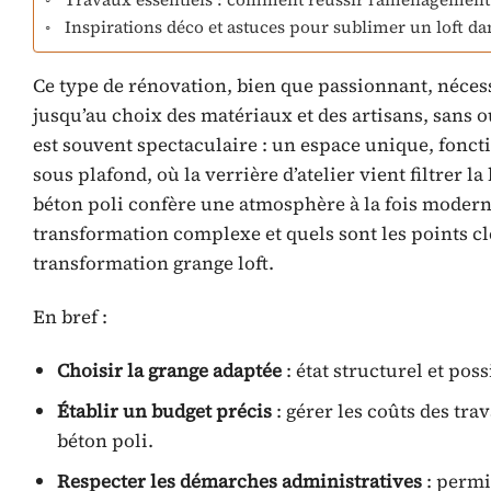
Inspirations déco et astuces pour sublimer un loft d
Ce type de rénovation, bien que passionnant, néces
jusqu’au choix des matériaux et des artisans, sans 
est souvent spectaculaire : un espace unique, fonct
sous plafond, où la verrière d’atelier vient filtrer l
béton poli confère une atmosphère à la fois moder
transformation complexe et quels sont les points cl
transformation grange loft.
En bref :
Choisir la grange adaptée
: état structurel et po
Établir un budget précis
: gérer les coûts des trav
béton poli.
Respecter les démarches administratives
: permi