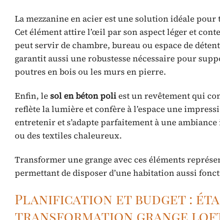
La mezzanine en acier est une solution idéale pour 
Cet élément attire l’œil par son aspect léger et co
peut servir de chambre, bureau ou espace de détente. 
garantit aussi une robustesse nécessaire pour suppo
poutres en bois ou les murs en pierre.
Enfin, le
sol en béton poli
est un revêtement qui confè
reflète la lumière et confère à l’espace une impress
entretenir et s’adapte parfaitement à une ambiance in
ou des textiles chaleureux.
Transformer une grange avec ces éléments représent
permettant de disposer d’une habitation aussi fonct
Planification et budget : ét
transformation grange lof