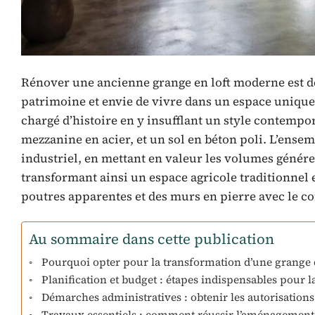
Rénover une ancienne grange en loft moderne est de
patrimoine et envie de vivre dans un espace unique
chargé d’histoire en y insufflant un style contempo
mezzanine en acier, et un sol en béton poli. L’ensem
industriel, en mettant en valeur les volumes généreu
transformant ainsi un espace agricole traditionnel 
poutres apparentes et des murs en pierre avec le con
Au sommaire dans cette publication
Pourquoi opter pour la transformation d’une grange e
Planification et budget : étapes indispensables pour 
Démarches administratives : obtenir les autorisatio
Travaux essentiels : comment réussir l’aménagement 