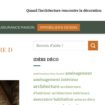
Quand l’architecture rencontre la décoration
 ASSURANCE MAISON
IMMOBILIER & DESIGN
re d
IDÉES DÉCO
aménagement
amélioration bien locatif
aménagement intérieur
architecture
architecture
d'intérieur
architecture intérieure
assurance habitation
astuces déco