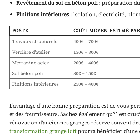
Revêtement du sol en béton poli
: préparation du 
Finitions intérieures
: isolation, électricité, plo
POSTE
COÛT MOYEN ESTIMÉ PAR
Travaux structurels
400€ – 700€
Verrière d’atelier
150€ – 300€
Mezzanine acier
200€ – 400€
Sol béton poli
80€ – 150€
Finitions intérieures
250€ – 400€
L’avantage d’une bonne préparation est de vous perm
et des fournisseurs. Sachez également qu’il est cruc
rénovation d’anciennes granges réserve souvent des
transformation grange loft
pourra bénéficier d’une e