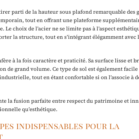
tirer parti de la hauteur sous plafond remarquable des 
ntemporain, tout en offrant une plateforme supplémentai
Le choix de l’acier ne se limite pas à l’aspect esthétique
rter la structure, tout en s’intégrant élégamment avec 
re à la fois caractère et praticité. Sa surface lisse et br
ion de grand volume. Ce type de sol est également facile
dustrielle, tout en étant confortable si on l’associe à d
e la fusion parfaite entre respect du patrimoine et in
ionnelle qu’esthétique.
apes indispensables pour la
t