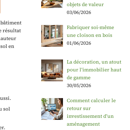
objets de valeur
03/06/2026
 bâtiment
Fabriquer soi-même
 résultat
une cloison en bois
hauteur
01/06/2026
 sol en
La décoration, un atout
pour l’immobilier haut
de gamme
30/05/2026
ussi.
Comment calculer le
retour sur
u sol
investissement d’un
aménagement
er.