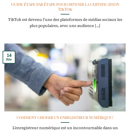
Guide étape par étape pour obtenir la certification
TikTok
TikTok est devenu l’une des plateformes de médias sociaux les
plus populaires, avec une audience [...]
14
Fév
Comment choisir un enregistreur numérique ?
L’enregistreur numérique est un incontournable dans un