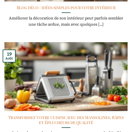
Blog déco : idées simples pour votre intérieur
Améliorer la décoration de son intérieur peut parfois sembler
une tâche ardue, mais avec quelques [...]
19
Août
Transformez Votre Cuisine avec des Mandolines, Râpes
et Éplucheurs de Qualité