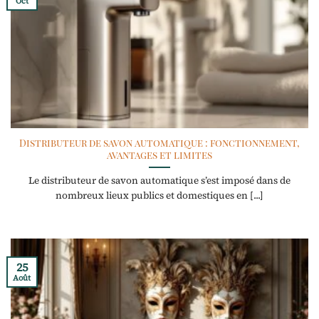
Oct
Distributeur de savon automatique : fonctionnement,
avantages et limites
Le distributeur de savon automatique s’est imposé dans de
nombreux lieux publics et domestiques en [...]
25
Août