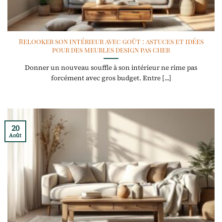
Relooker son intérieur avec goût : astuces et idées
pour des meubles design pas cher
Donner un nouveau souffle à son intérieur ne rime pas
forcément avec gros budget. Entre [...]
20
Août