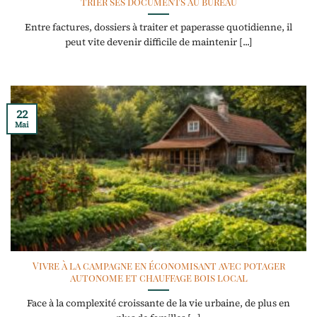
trier ses documents au bureau
Entre factures, dossiers à traiter et paperasse quotidienne, il
peut vite devenir difficile de maintenir [...]
22
Mai
Vivre à la campagne en économisant avec potager
autonome et chauffage bois local
Face à la complexité croissante de la vie urbaine, de plus en