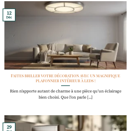
12
Déc
Faites briller votre décoration avec un magnifique
plafonnier intérieur à leds !
Rien n’apporte autant de charme à une pièce qu’un éclairage
bien choisi. Que l’on parle [...]
29