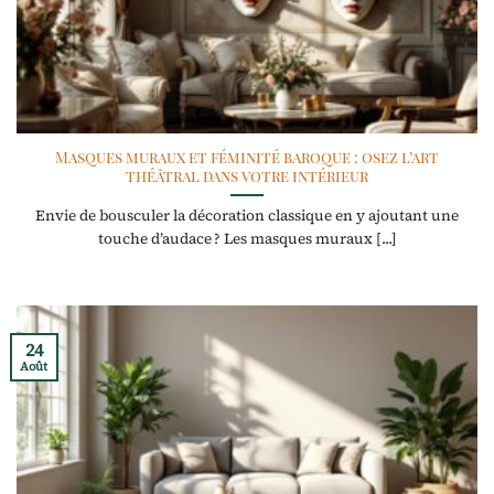
Masques muraux et féminité baroque : osez l’art
théâtral dans votre intérieur
Envie de bousculer la décoration classique en y ajoutant une
touche d’audace ? Les masques muraux [...]
24
Août