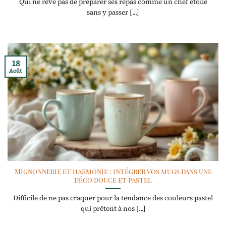
Qui ne rêve pas de préparer ses repas comme un chef étoilé
sans y passer [...]
18
Août
Mignonnerie et harmonie : intégrer vos mugs dans une
déco douce et pastel
Difficile de ne pas craquer pour la tendance des couleurs pastel
qui prêtent à nos [...]