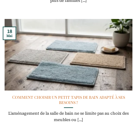
plus de familles [...]
18
Mai
Comment choisir un petit tapis de bain adapté à ses
besoins ?
L’aménagement de la salle de bain ne se limite pas au choix des
meubles ou [...]