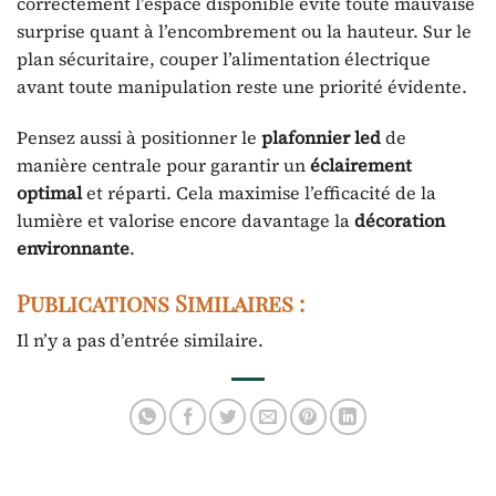
correctement l’espace disponible évite toute mauvaise
surprise quant à l’encombrement ou la hauteur. Sur le
plan sécuritaire, couper l’alimentation électrique
avant toute manipulation reste une priorité évidente.
Pensez aussi à positionner le
plafonnier led
de
manière centrale pour garantir un
éclairement
optimal
et réparti. Cela maximise l’efficacité de la
lumière et valorise encore davantage la
décoration
environnante
.
Publications Similaires :
Il n’y a pas d’entrée similaire.