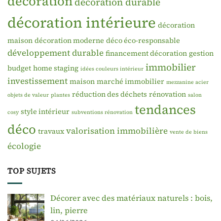
décoration
décoration durable
décoration intérieure
décoration
maison
décoration moderne
déco éco-responsable
développement durable
financement décoration
gestion
immobilier
budget
home staging
idées couleurs intérieur
investissement
maison
marché immobilier
mezzanine acier
réduction des déchets
rénovation
objets de valeur
plantes
salon
tendances
style intérieur
cosy
subventions rénovation
déco
valorisation immobilière
travaux
vente de biens
écologie
TOP SUJETS
Décorer avec des matériaux naturels : bois,
lin, pierre