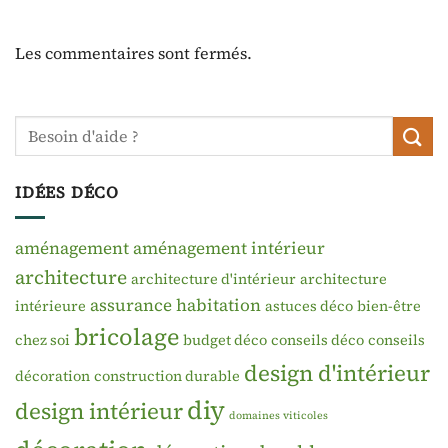
Les commentaires sont fermés.
IDÉES DÉCO
aménagement
aménagement intérieur
architecture
architecture d'intérieur
architecture
assurance habitation
intérieure
astuces déco
bien-être
bricolage
chez soi
budget déco
conseils déco
conseils
design d'intérieur
décoration
construction durable
diy
design intérieur
domaines viticoles