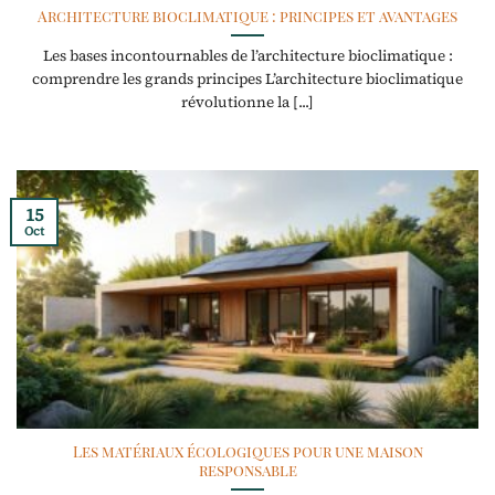
Architecture bioclimatique : principes et avantages
Les bases incontournables de l’architecture bioclimatique :
comprendre les grands principes L’architecture bioclimatique
révolutionne la [...]
15
Oct
Les matériaux écologiques pour une maison
responsable