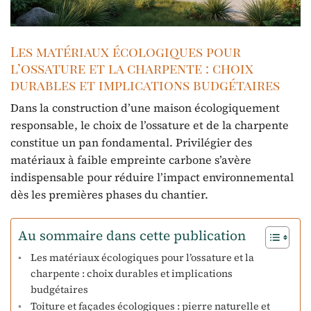
Les matériaux écologiques pour
l’ossature et la charpente : choix
durables et implications budgétaires
Dans la construction d’une maison écologiquement
responsable, le choix de l’ossature et de la charpente
constitue un pan fondamental. Privilégier des
matériaux à faible empreinte carbone s’avère
indispensable pour réduire l’impact environnemental
dès les premières phases du chantier.
Au sommaire dans cette publication
Les matériaux écologiques pour l’ossature et la
charpente : choix durables et implications
budgétaires
Toiture et façades écologiques : pierre naturelle et