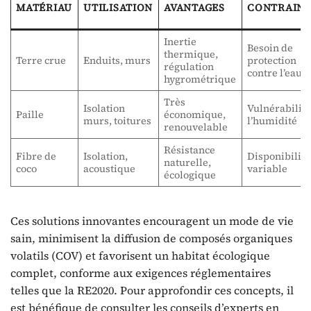
MATÉRIAU
UTILISATION
AVANTAGES
CONTRAINT
Inertie
Besoin de
thermique,
Terre crue
Enduits, murs
protection
régulation
contre l’eau
hygrométrique
Très
Isolation
Vulnérabilité
Paille
économique,
murs, toitures
l’humidité
renouvelable
Résistance
Fibre de
Isolation,
Disponibilité
naturelle,
coco
acoustique
variable
écologique
Ces solutions innovantes encouragent un mode de vie
sain, minimisent la diffusion de composés organiques
volatils (COV) et favorisent un habitat écologique
complet, conforme aux exigences réglementaires
telles que la RE2020. Pour approfondir ces concepts, il
est bénéfique de consulter les conseils d’experts en