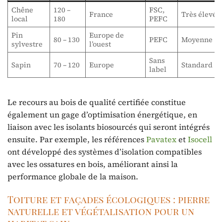
Chêne
120 –
FSC,
France
Très élevée
local
180
PEFC
Pin
Europe de
80 – 130
PEFC
Moyenne
sylvestre
l’ouest
Sans
Sapin
70 – 120
Europe
Standard
label
Le recours au bois de qualité certifiée constitue
également un gage d’optimisation énergétique, en
liaison avec les isolants biosourcés qui seront intégrés
ensuite. Par exemple, les références
Pavatex
et
Isocell
ont développé des systèmes d’isolation compatibles
avec les ossatures en bois, améliorant ainsi la
performance globale de la maison.
Toiture et façades écologiques : pierre
naturelle et végétalisation pour un