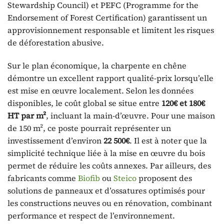
Stewardship Council) et PEFC (Programme for the
Endorsement of Forest Certification) garantissent un
approvisionnement responsable et limitent les risques
de déforestation abusive.
Sur le plan économique, la charpente en chêne
démontre un excellent rapport qualité-prix lorsqu’elle
est mise en œuvre localement. Selon les données
disponibles, le coût global se situe entre
120€ et 180€
HT par m²
, incluant la main-d’œuvre. Pour une maison
de 150 m², ce poste pourrait représenter un
investissement d’environ
22 500€
. Il est à noter que la
simplicité technique liée à la mise en œuvre du bois
permet de réduire les coûts annexes. Par ailleurs, des
fabricants comme
Biofib
ou
Steico
proposent des
solutions de panneaux et d’ossatures optimisés pour
les constructions neuves ou en rénovation, combinant
performance et respect de l’environnement.