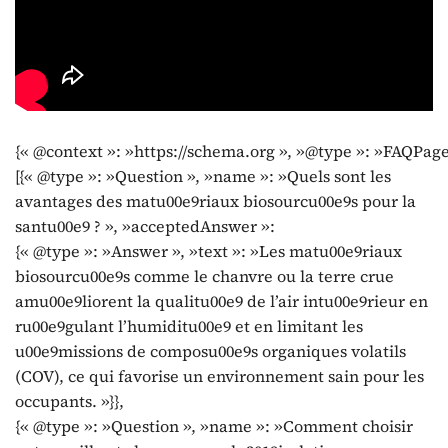
{« @context »: »https://schema.org », »@type »: »FAQPage
[{« @type »: »Question », »name »: »Quels sont les
avantages des matu00e9riaux biosourcu00e9s pour la
santu00e9 ? », »acceptedAnswer »:
{« @type »: »Answer », »text »: »Les matu00e9riaux
biosourcu00e9s comme le chanvre ou la terre crue
amu00e9liorent la qualitu00e9 de l’air intu00e9rieur en
ru00e9gulant l’humiditu00e9 et en limitant les
u00e9missions de composu00e9s organiques volatils
(COV), ce qui favorise un environnement sain pour les
occupants. »}},
{« @type »: »Question », »name »: »Comment choisir