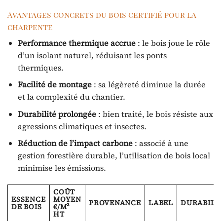
Avantages concrets du bois certifié pour la
charpente
Performance thermique accrue
: le bois joue le rôle
d’un isolant naturel, réduisant les ponts
thermiques.
Facilité de montage
: sa légèreté diminue la durée
et la complexité du chantier.
Durabilité prolongée
: bien traité, le bois résiste aux
agressions climatiques et insectes.
Réduction de l’impact carbone
: associé à une
gestion forestière durable, l’utilisation de bois local
minimise les émissions.
COÛT
ESSENCE
MOYEN
PROVENANCE
LABEL
DURABILI
DE BOIS
€/M²
HT