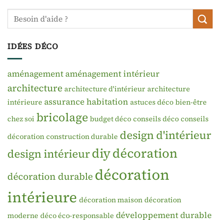
IDÉES DÉCO
aménagement
aménagement intérieur
architecture
architecture d'intérieur
architecture
assurance habitation
intérieure
astuces déco
bien-être
bricolage
chez soi
budget déco
conseils déco
conseils
design d'intérieur
décoration
construction durable
diy
décoration
design intérieur
décoration
décoration durable
intérieure
décoration maison
décoration
développement durable
moderne
déco éco-responsable