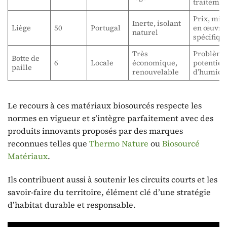
traitemen
Prix, mis
Inerte, isolant
Liège
50
Portugal
en œuvre
naturel
spécifiqu
Très
Problème
Botte de
6
Locale
économique,
potentiel
paille
renouvelable
d’humidi
Le recours à ces matériaux biosourcés respecte les
normes en vigueur et s’intègre parfaitement avec des
produits innovants proposés par des marques
reconnues telles que
Thermo Nature
ou
Biosourcé
Matériaux
.
Ils contribuent aussi à soutenir les circuits courts et les
savoir-faire du territoire, élément clé d’une stratégie
d’habitat durable et responsable.