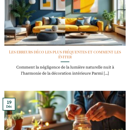
Les erreurs déco les plus fréquentes et comment les
éviter
Comment la négligence de la lumière naturelle nuit à
l’harmonie de la décoration intérieure Parmi [...]
19
Déc