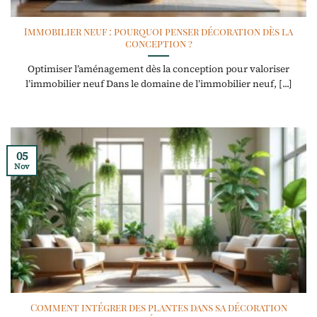
Immobilier neuf : pourquoi penser décoration dès la
conception ?
Optimiser l’aménagement dès la conception pour valoriser
l’immobilier neuf Dans le domaine de l’immobilier neuf, [...]
05
Nov
Comment intégrer des plantes dans sa décoration