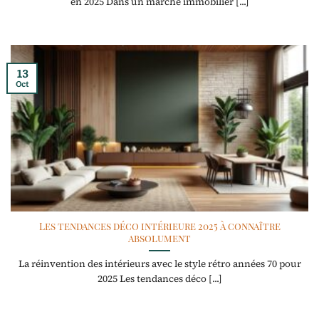
en 2025 Dans un marché immobilier [...]
13
Oct
Les tendances déco intérieure 2025 à connaître
absolument
La réinvention des intérieurs avec le style rétro années 70 pour
2025 Les tendances déco [...]