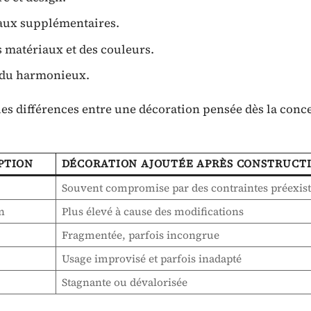
avaux supplémentaires.
s matériaux et des couleurs.
ndu harmonieux.
es différences entre une décoration pensée dès la conc
PTION
DÉCORATION AJOUTÉE APRÈS CONSTRUCT
Souvent compromise par des contraintes préexist
n
Plus élevé à cause des modifications
Fragmentée, parfois incongrue
Usage improvisé et parfois inadapté
Stagnante ou dévalorisée