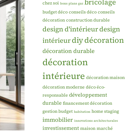
bricolage
chez soi
bons plans gaz
budget déco
conseils déco
conseils
décoration
construction durable
design d'intérieur
design
diy
décoration
intérieur
décoration durable
décoration
intérieure
décoration maison
décoration moderne
déco éco-
développement
responsable
durable
financement décoration
gestion budget
home staging
habitation
immobilier
innovations architecturales
investissement
maison
marché