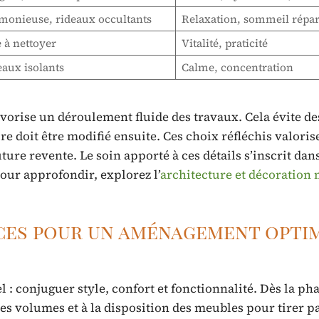
rmonieuse, rideaux occultants
Relaxation, sommeil répar
e à nettoyer
Vitalité, praticité
eaux isolants
Calme, concentration
orise un déroulement fluide des travaux. Cela évite des
 doit être modifié ensuite. Ces choix réfléchis valoris
uture revente. Le soin apporté à ces détails s’inscrit dan
Pour approfondir, explorez l’
architecture et décoration
ces pour un aménagement opti
: conjuguer style, confort et fonctionnalité. Dès la ph
 des volumes et à la disposition des meubles pour tirer pa