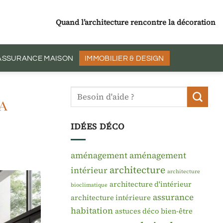
Quand l’architecture rencontre la décoration
 ASSURANCE MAISON
IMMOBILIER & DESIGN
a
IDÉES DÉCO
aménagement
aménagement
architecture
intérieur
architecture
architecture d'intérieur
bioclimatique
assurance
architecture intérieure
habitation
astuces déco
bien-être