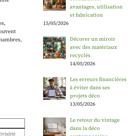
avantages, utilisation
et fabrication
es,
15/05/2026
souvent
Décorer un miroir
 chambres,
avec des matériaux
recyclés
14/05/2026
Les erreurs financières
à éviter dans ses
projets déco
13/05/2026
Le retour du vintage
dans la déco
vialité