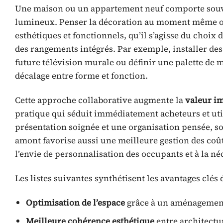
Une maison ou un appartement neuf comporte souve
lumineux. Penser la décoration au moment même où
esthétiques et fonctionnels, qu’il s’agisse du choi
des rangements intégrés. Par exemple, installer de
future télévision murale ou définir une palette de 
décalage entre forme et fonction.
Cette approche collaborative augmente la
valeur i
pratique qui séduit immédiatement acheteurs et util
présentation soignée et une organisation pensée, so
amont favorise aussi une meilleure gestion des coûts
l’envie de personnalisation des occupants et à la néc
Les listes suivantes synthétisent les avantages clés
Optimisation de l’espace
grâce à un aménagemen
Meilleure cohérence esthétique
entre architectur