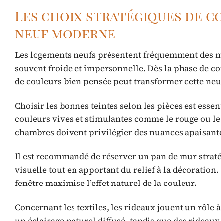
Les choix stratégiques de c
neuf moderne
Les logements neufs présentent fréquemment des murs
souvent froide et impersonnelle. Dès la phase de c
de couleurs bien pensée peut transformer cette neu
Choisir les bonnes teintes selon les pièces est essen
couleurs vives et stimulantes comme le rouge ou le ja
chambres doivent privilégier des nuances apaisantes
Il est recommandé de réserver un pan de mur straté
visuelle tout en apportant du relief à la décoration
fenêtre maximise l’effet naturel de la couleur.
Concernant les textiles, les rideaux jouent un rôle à
un éclairage naturel diffusé, tandis que des rideau