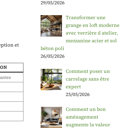
29/05/2026
Transformer une
grange en loft moderne
avec verrière d atelier,
mezzanine acier et sol
eption et
béton poli
26/05/2026
ION
Comment poser un
antes
carrelage sans être
expert
25/05/2026
Comment un bon
aménagement
augmente la valeur