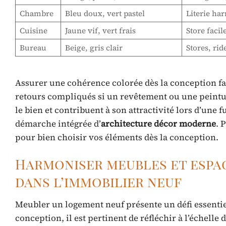
Chambre
Bleu doux, vert pastel
Literie ha
Cuisine
Jaune vif, vert frais
Store facil
Bureau
Beige, gris clair
Stores, rid
Assurer une cohérence colorée dès la conception fav
retours compliqués si un revêtement ou une peinture
le bien et contribuent à son attractivité lors d’une f
démarche intégrée d’
architecture décor moderne
. 
pour bien choisir vos éléments dès la conception.
Harmoniser meubles et espa
dans l’immobilier neuf
Meubler un logement neuf présente un défi essentiel 
conception, il est pertinent de réfléchir à l’échelle