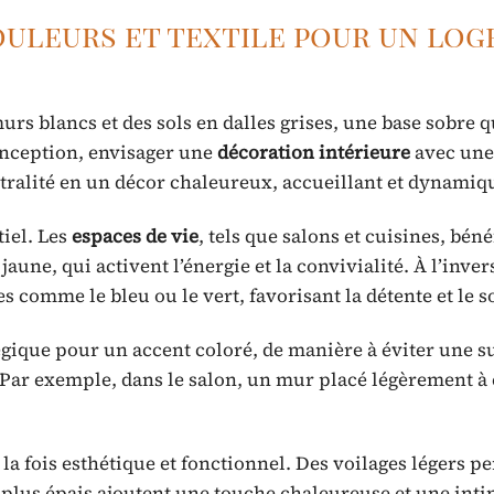
ouleurs et textile pour un lo
 blancs et des sols en dalles grises, une base sobre q
onception, envisager une
décoration intérieure
avec une
tralité en un décor chaleureux, accueillant et dynamiq
tiel. Les
espaces de vie
, tels que salons et cuisines, béné
une, qui activent l’énergie et la convivialité. À l’invers
 comme le bleu ou le vert, favorisant la détente et le 
gique pour un accent coloré, de manière à éviter une 
. Par exemple, dans le salon, un mur placé légèrement à
 la fois esthétique et fonctionnel. Des voilages légers p
x plus épais ajoutent une touche chaleureuse et une inti