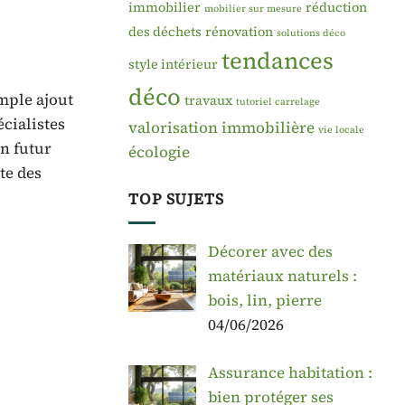
immobilier
réduction
mobilier sur mesure
des déchets
rénovation
solutions déco
tendances
style intérieur
déco
imple ajout
travaux
tutoriel carrelage
écialistes
valorisation immobilière
vie locale
n futur
écologie
te des
TOP SUJETS
Décorer avec des
matériaux naturels :
bois, lin, pierre
04/06/2026
Assurance habitation :
bien protéger ses