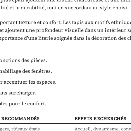
ité et la durabilité, tout en s’accordant au style choisi.
portant texture et confort. Les tapis aux motifs ethniqu
et ajoutent une profondeur visuelle dans un intérieur 
’importance d’une literie soignée dans la décoration des
.
onctions des pièces.
’habillage des fenêtres.
r accentuer les espaces.
ans surcharger.
es pour le confort.
S RECOMMANDÉS
EFFETS RECHERCHÉS
gers, rideaux épais
Accueil, dynamisme, convi