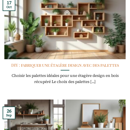
17
Oct
DIY : fabriquer une étagère design avec des palettes
Choisir les palettes idéales pour une étagère design en bois
récupéré Le choix des palettes [...]
26
Sep