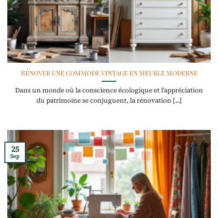
Rénover une commode vintage en meuble moderne
Dans un monde où la conscience écologique et l’appréciation
du patrimoine se conjuguent, la rénovation [...]
25
Sep