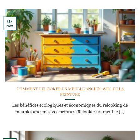
07
Nov
Comment relooker un meuble ancien avec de la
peinture
Les bénéfices écologiques et économiques du relooking de
meubles anciens avec peinture Relooker un meuble [...]