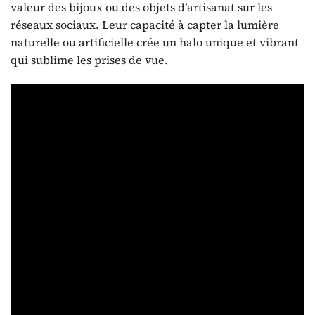
valeur des bijoux ou des objets d’artisanat sur les
réseaux sociaux. Leur capacité à capter la lumière
naturelle ou artificielle crée un halo unique et vibrant
qui sublime les prises de vue.