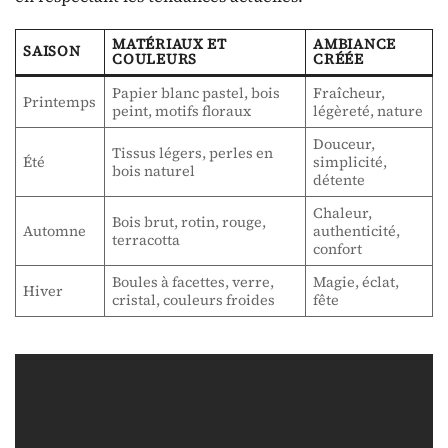
MATÉRIAUX ET
AMBIANCE
SAISON
COULEURS
CRÉÉE
Papier blanc pastel, bois
Fraîcheur,
Printemps
peint, motifs floraux
légèreté, nature
Douceur,
Tissus légers, perles en
Été
simplicité,
bois naturel
détente
Chaleur,
Bois brut, rotin, rouge,
Automne
authenticité,
terracotta
confort
Boules à facettes, verre,
Magie, éclat,
Hiver
cristal, couleurs froides
fête