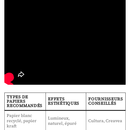
TYPES DE
EFFETS
FOURNISSEURS
PAPIERS
ESTHÉTIQUES
CONSEILLÉS
RECOMMANDÉS
Papier blanc
Lumineux,
recyclé, papier
Cultura, Creavea
naturel, épuré
kraft