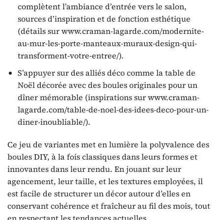
complètent l’ambiance d’entrée vers le salon,
sources d’inspiration et de fonction esthétique
(détails sur www.craman-lagarde.com/modernite-
au-mur-les-porte-manteaux-muraux-design-qui-
transforment-votre-entree/).
S’appuyer sur des alliés déco comme la table de
Noël décorée avec des boules originales pour un
dîner mémorable (inspirations sur www.craman-
lagarde.com/table-de-noel-des-idees-deco-pour-un-
diner-inoubliable/).
Ce jeu de variantes met en lumière la polyvalence des
boules DIY, à la fois classiques dans leurs formes et
innovantes dans leur rendu. En jouant sur leur
agencement, leur taille, et les textures employées, il
est facile de structurer un décor autour d’elles en
conservant cohérence et fraîcheur au fil des mois, tout
en respectant les tendances actuelles.