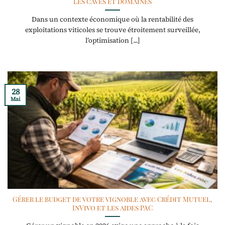
les caves et domaines
Dans un contexte économique où la rentabilité des
exploitations viticoles se trouve étroitement surveillée,
l’optimisation [...]
28
Mai
Gérer le budget de votre vignoble avec Crédit Mutuel,
InVivo et les aides PAC