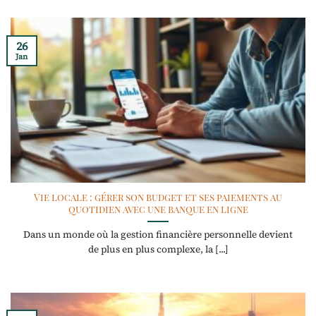
26
Jan
Vie locale : gérer son budget et ses paiements au
quotidien avec une banque en ligne
Dans un monde où la gestion financière personnelle devient
de plus en plus complexe, la [...]