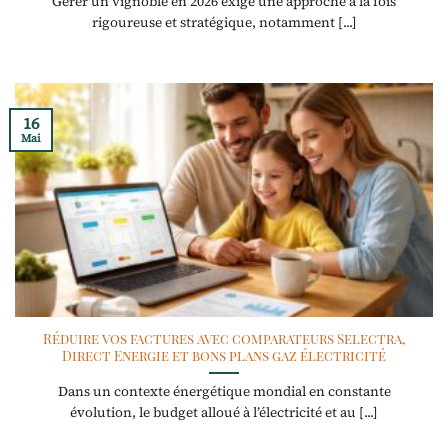
Gérer un vignoble en 2026 exige une approche à la fois
rigoureuse et stratégique, notamment [...]
16
Mai
Réduire vos factures avec comparateurs Selectra,
Direct Energie et bons plans gaz électricité
Dans un contexte énergétique mondial en constante
évolution, le budget alloué à l’électricité et au [...]