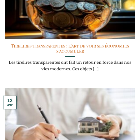
Tirelires transparentes : l’art de voir ses économies
s’accumuler
Les tirelires transparentes ont fait un retour en force dans nos
vies modernes. Ces objets [...]
12
Avr