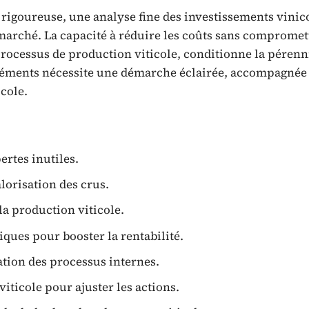
 rigoureuse, une analyse fine des investissements vinico
marché. La capacité à réduire les coûts sans compromett
 processus de production viticole, conditionne la pérenni
éléments nécessite une démarche éclairée, accompagnée d
cole.
ertes inutiles.
lorisation des crus.
la production viticole.
ques pour booster la rentabilité.
ation des processus internes.
ticole pour ajuster les actions.