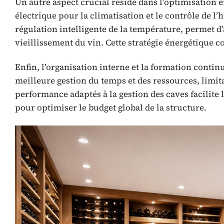
Un autre aspect crucial réside dans l’optimisatio
électrique pour la climatisation et le contrôle de l
régulation intelligente de la température, permet d’
vieillissement du vin. Cette stratégie énergétique c
Enfin, l’organisation interne et la formation contin
meilleure gestion du temps et des ressources, limita
performance adaptés à la gestion des caves facilite l
pour optimiser le budget global de la structure.