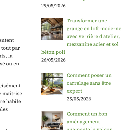
29/05/2026
Transformer une
grange en loft moderne
avec verrière d atelier,
entent
mezzanine acier et sol
 tout par
béton poli
ts, la
26/05/2026
isé ou en
Comment poser un
carrelage sans être
écisément
expert
e maîtrise
25/05/2026
ère habile
oles
Comment un bon
aménagement
augmente la valeur