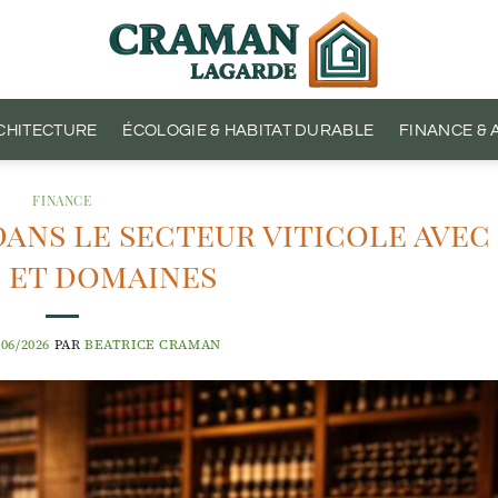
CHITECTURE
ÉCOLOGIE & HABITAT DURABLE
FINANCE &
FINANCE
ans le secteur viticole avec
 et domaines
/06/2026
PAR
BEATRICE CRAMAN