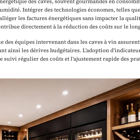
n énergétique des caves, souvent gourmandes en consom
’humidité. Intégrer des technologies économes, telles que
alléger les factures énergétiques sans impacter la quali
ontribue directement à la réduction des coûts sur le lon
ue des équipes intervenant dans les caves à vin assuren
nt ainsi les dérives budgétaires. L’adoption d’indicateu
e suivi régulier des coûts et l’ajustement rapide des pra