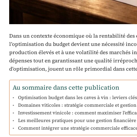
Dans un contexte économique où la rentabilité des e
l’optimisation du budget devient une nécessité inco
production élevés et à une volatilité des marchés in
dépenses tout en garantissant une qualité irréprocha
d’optimisation, jouent un rôle primordial dans cette 
Au sommaire dans cette publication
Optimisation budget dans les caves à vin : leviers clé
Domaines viticoles : stratégie commerciale et gestion 
Investissement vinicole : comment maximiser l’effica
Les meilleures pratiques pour une gestion financière e
Comment intégrer une stratégie commerciale efficace p