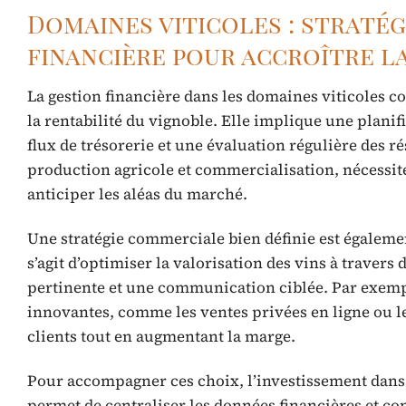
Domaines viticoles : straté
financière pour accroître la
La gestion financière dans les domaines viticoles c
la rentabilité du vignoble. Elle implique une plani
flux de trésorerie et une évaluation régulière des 
production agricole et commercialisation, nécessit
anticiper les aléas du marché.
Une stratégie commerciale bien définie est égalemen
s’agit d’optimiser la valorisation des vins à travers 
pertinente et une communication ciblée. Par exem
innovantes, comme les ventes privées en ligne ou le
clients tout en augmentant la marge.
Pour accompagner ces choix, l’investissement dans de
permet de centraliser les données financières et com