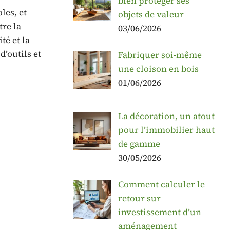
bien protéger ses
les, et
objets de valeur
re la
03/06/2026
té et la
’outils et
Fabriquer soi-même
une cloison en bois
01/06/2026
La décoration, un atout
pour l’immobilier haut
de gamme
30/05/2026
Comment calculer le
retour sur
investissement d’un
aménagement