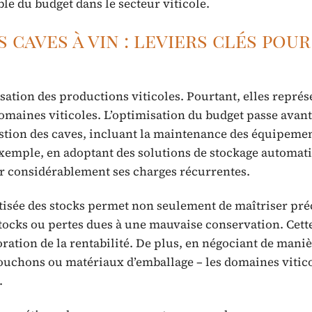
le du budget dans le secteur viticole.
caves à vin : leviers clés pour
sation des productions viticoles. Pourtant, elles représ
maines viticoles. L’optimisation du budget passe avant
stion des caves, incluant la maintenance des équipemen
 exemple, en adoptant des solutions de stockage automat
r considérablement ses charges récurrentes.
matisée des stocks permet non seulement de maîtriser pr
rstocks ou pertes dues à une mauvaise conservation. Cett
oration de la rentabilité. De plus, en négociant de mani
 bouchons ou matériaux d’emballage – les domaines vitic
.