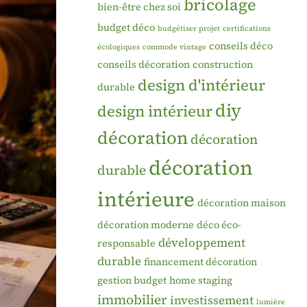
bricolage
bien-être chez soi
budget déco
budgétiser projet
certifications
conseils déco
écologiques
commode vintage
conseils décoration
construction
design d'intérieur
durable
diy
design intérieur
décoration
décoration
décoration
durable
intérieure
décoration maison
décoration moderne
déco éco-
développement
responsable
durable
financement décoration
gestion budget
home staging
immobilier
investissement
lumière