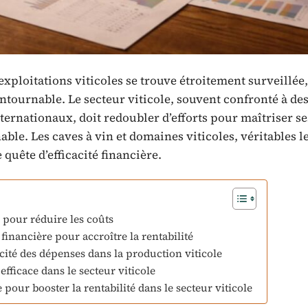
xploitations viticoles se trouve étroitement surveillée,
ntournable. Le secteur viticole, souvent confronté à des
ternationaux, doit redoubler d’efforts pour maîtriser se
ble. Les caves à vin et domaines viticoles, véritables l
quête d’efficacité financière.
s pour réduire les coûts
financière pour accroître la rentabilité
cité des dépenses dans la production viticole
fficace dans le secteur viticole
our booster la rentabilité dans le secteur viticole