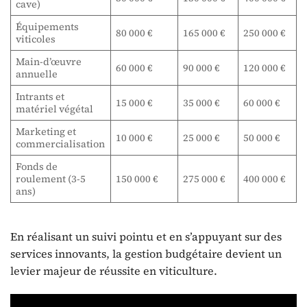
cave)
Équipements
80 000 €
165 000 €
250 000 €
viticoles
Main-d’œuvre
60 000 €
90 000 €
120 000 €
annuelle
Intrants et
15 000 €
35 000 €
60 000 €
matériel végétal
Marketing et
10 000 €
25 000 €
50 000 €
commercialisation
Fonds de
roulement (3-5
150 000 €
275 000 €
400 000 €
ans)
En réalisant un suivi pointu et en s’appuyant sur des
services innovants, la gestion budgétaire devient un
levier majeur de réussite en viticulture.