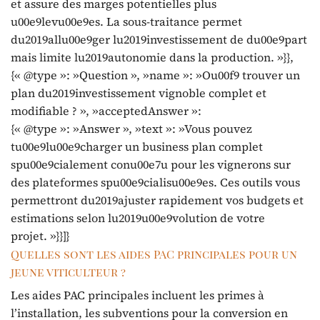
et assure des marges potentielles plus
u00e9levu00e9es. La sous-traitance permet
du2019allu00e9ger lu2019investissement de du00e9part
mais limite lu2019autonomie dans la production. »}},
{« @type »: »Question », »name »: »Ou00f9 trouver un
plan du2019investissement vignoble complet et
modifiable ? », »acceptedAnswer »:
{« @type »: »Answer », »text »: »Vous pouvez
tu00e9lu00e9charger un business plan complet
spu00e9cialement conu00e7u pour les vignerons sur
des plateformes spu00e9cialisu00e9es. Ces outils vous
permettront du2019ajuster rapidement vos budgets et
estimations selon lu2019u00e9volution de votre
projet. »}}]}
Quelles sont les aides PAC principales pour un
jeune viticulteur ?
Les aides PAC principales incluent les primes à
l’installation, les subventions pour la conversion en