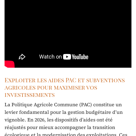
Exploiter les aides PAC et subventions
agricoles pour maximiser vos
investissements
La Politique Agricole Commune (PAC) constitue un
levier fondamental pour la gestion budgétaire d’un
vignoble. En 2026, les dispositifs d’aides ont été
réajustés pour mieux accompagner la transition
écologique et la modernisation des exploitations. Ces