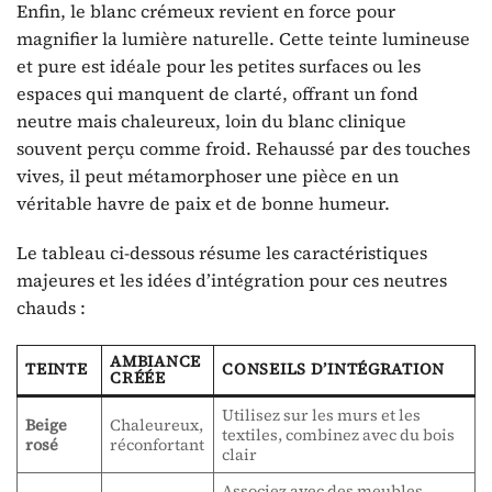
Enfin, le blanc crémeux revient en force pour
magnifier la lumière naturelle. Cette teinte lumineuse
et pure est idéale pour les petites surfaces ou les
espaces qui manquent de clarté, offrant un fond
neutre mais chaleureux, loin du blanc clinique
souvent perçu comme froid. Rehaussé par des touches
vives, il peut métamorphoser une pièce en un
véritable havre de paix et de bonne humeur.
Le tableau ci-dessous résume les caractéristiques
majeures et les idées d’intégration pour ces neutres
chauds :
AMBIANCE
TEINTE
CONSEILS D’INTÉGRATION
CRÉÉE
Utilisez sur les murs et les
Beige
Chaleureux,
textiles, combinez avec du bois
rosé
réconfortant
clair
Associez avec des meubles