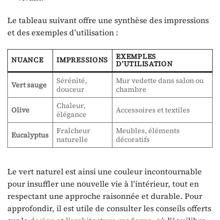
Le tableau suivant offre une synthèse des impressions
et des exemples d’utilisation :
EXEMPLES
NUANCE
IMPRESSIONS
D’UTILISATION
Sérénité,
Mur vedette dans salon ou
Vert sauge
douceur
chambre
Chaleur,
Olive
Accessoires et textiles
élégance
Fraîcheur
Meubles, éléments
Eucalyptus
naturelle
décoratifs
Le vert naturel est ainsi une couleur incontournable
pour insuffler une nouvelle vie à l’intérieur, tout en
respectant une approche raisonnée et durable. Pour
approfondir, il est utile de consulter les conseils offerts