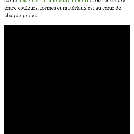
sur le
design et l’architecture moderne
, où l’équilibre
entre couleurs, formes et matériaux est au cœur de
chaque projet.