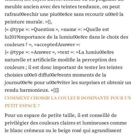
meuble ancien avec des teintes tendance, on peut
rafrau00eechir une piu00e8ce sans recourir u00e0 la
peinture murale. »}},
{« @type »: »Question », »name »: »Quelle est
lu2019importance de la lumiu00e8re dans le choix des
couleurs ? », »acceptedAnswer »:
{« @type »: »Answer », »text »: »La lumiu00e8re
naturelle et artificielle modifie la perception des
couleurs ; il est donc important de tester les teintes
choisies u00e0 diffu00e9rents moments de la
journu00e9e pour u00e9viter les surprises et obtenir un
rendu harmonieux. »}}]}
Comment choisir la couleur dominante pour un
petit espace ?
Pour un espace de petite taille, il est conseillé de
privilégier des couleurs claires et lumineuses comme
le blanc crémeux ou le beige rosé qui agrandissent