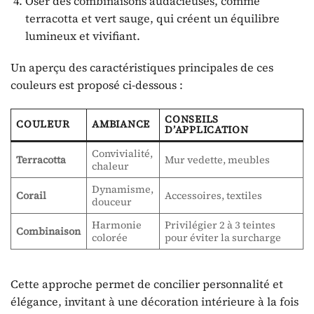
Oser des combinaisons audacieuses, comme
terracotta et vert sauge, qui créent un équilibre
lumineux et vivifiant.
Un aperçu des caractéristiques principales de ces
couleurs est proposé ci-dessous :
CONSEILS
COULEUR
AMBIANCE
D’APPLICATION
Convivialité,
Terracotta
Mur vedette, meubles
chaleur
Dynamisme,
Corail
Accessoires, textiles
douceur
Harmonie
Privilégier 2 à 3 teintes
Combinaison
colorée
pour éviter la surcharge
Cette approche permet de concilier personnalité et
élégance, invitant à une décoration intérieure à la fois