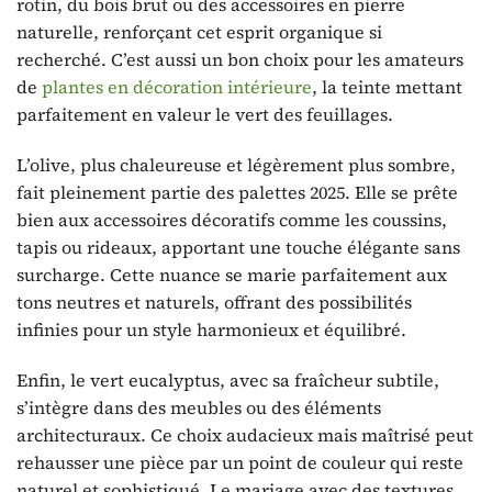
rotin, du bois brut ou des accessoires en pierre
naturelle, renforçant cet esprit organique si
recherché. C’est aussi un bon choix pour les amateurs
de
plantes en décoration intérieure
, la teinte mettant
parfaitement en valeur le vert des feuillages.
L’olive, plus chaleureuse et légèrement plus sombre,
fait pleinement partie des palettes 2025. Elle se prête
bien aux accessoires décoratifs comme les coussins,
tapis ou rideaux, apportant une touche élégante sans
surcharge. Cette nuance se marie parfaitement aux
tons neutres et naturels, offrant des possibilités
infinies pour un style harmonieux et équilibré.
Enfin, le vert eucalyptus, avec sa fraîcheur subtile,
s’intègre dans des meubles ou des éléments
architecturaux. Ce choix audacieux mais maîtrisé peut
rehausser une pièce par un point de couleur qui reste
naturel et sophistiqué. Le mariage avec des textures