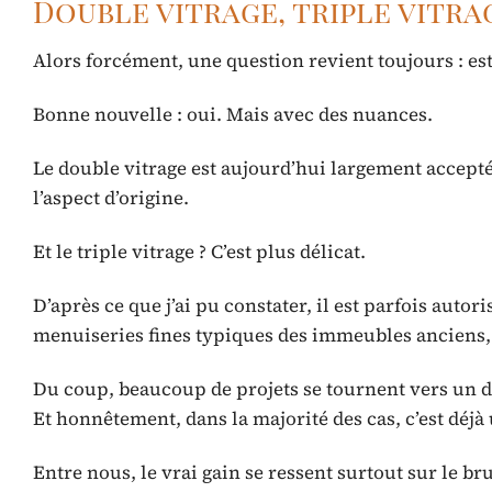
Double vitrage, triple vitrag
Alors forcément, une question revient toujours : es
Bonne nouvelle : oui. Mais avec des nuances.
Le double vitrage est aujourd’hui largement accepté
l’aspect d’origine.
Et le triple vitrage ? C’est plus délicat.
D’après ce que j’ai pu constater, il est parfois autor
menuiseries fines typiques des immeubles anciens, 
Du coup, beaucoup de projets se tournent vers un do
Et honnêtement, dans la majorité des cas, c’est déj
Entre nous, le vrai gain se ressent surtout sur le brui