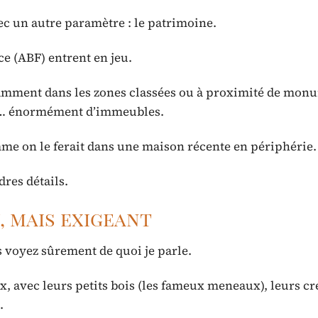
ec un autre paramètre : le patrimoine.
ce (ABF) entrent en jeu.
otamment dans les zones classées ou à proximité de mon
rne… énormément d’immeubles.
mme on le ferait dans une maison récente en périphérie.
dres détails.
, mais exigeant
voyez sûrement de quoi je parle.
x, avec leurs petits bois (les fameux meneaux), leurs 
.