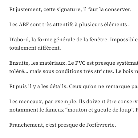
Et justement, cette signature, il faut la conserver.
Les ABF sont très attentifs à plusieurs éléments :
D’abord, la forme générale de la fenêtre. Impossibl
totalement différent.
Ensuite, les matériaux. Le PVC est presque systéma
toléré… mais sous conditions très strictes. Le bois r
Et puis il y a les détails. Ceux qu’on ne remarque p
Les meneaux, par exemple. Ils doivent être conservé
notamment le fameux “mouton et gueule de loup”. R
Franchement, c’est presque de l’orfèvrerie.