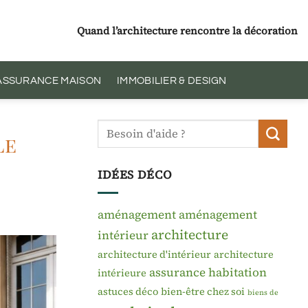
Quand l’architecture rencontre la décoration
 ASSURANCE MAISON
IMMOBILIER & DESIGN
le
IDÉES DÉCO
aménagement
aménagement
architecture
intérieur
architecture d'intérieur
architecture
assurance habitation
intérieure
astuces déco
bien-être chez soi
biens de