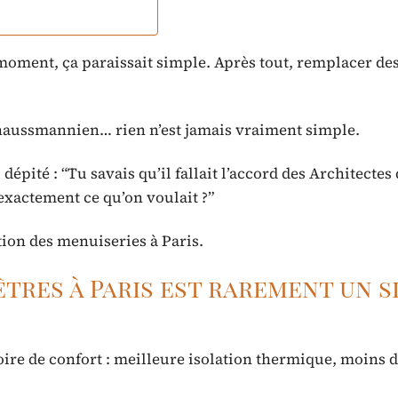
e moment, ça paraissait simple. Après tout, remplacer des
haussmannien… rien n’est jamais vraiment simple.
épité : “Tu savais qu’il fallait l’accord des Architectes
exactement ce qu’on voulait ?”
ion des menuiseries à Paris.
tres à Paris est rarement un s
toire de confort : meilleure isolation thermique, moins d