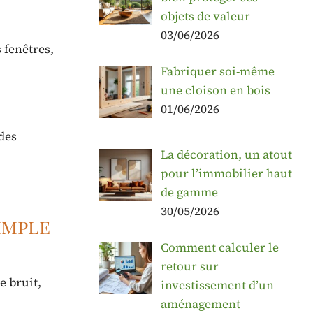
objets de valeur
03/06/2026
 fenêtres,
Fabriquer soi-même
une cloison en bois
01/06/2026
 des
La décoration, un atout
pour l’immobilier haut
de gamme
30/05/2026
imple
Comment calculer le
retour sur
e bruit,
investissement d’un
aménagement