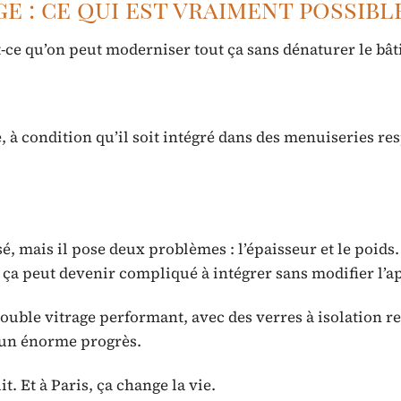
e : ce qui est vraiment possibl
t-ce qu’on peut moderniser tout ça sans dénaturer le bât
, à condition qu’il soit intégré dans des menuiseries re
isé, mais il pose deux problèmes : l’épaisseur et le poids.
ça peut devenir compliqué à intégrer sans modifier l’a
uble vitrage performant, avec des verres à isolation r
à un énorme progrès.
t. Et à Paris, ça change la vie.