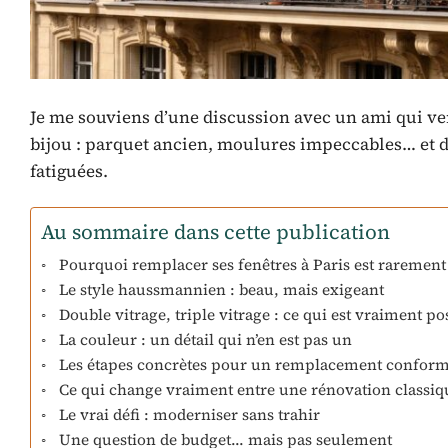
Je me souviens d’une discussion avec un ami qui ve
bijou : parquet ancien, moulures impeccables… et d
fatiguées.
Au sommaire dans cette publication
Pourquoi remplacer ses fenêtres à Paris est rarement
Le style haussmannien : beau, mais exigeant
Double vitrage, triple vitrage : ce qui est vraiment po
La couleur : un détail qui n’en est pas un
Les étapes concrètes pour un remplacement confor
Ce qui change vraiment entre une rénovation classiqu
Le vrai défi : moderniser sans trahir
Une question de budget… mais pas seulement