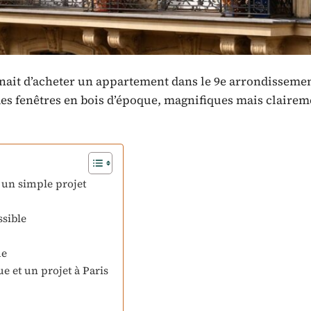
nait d’acheter un appartement dans le 9e arrondissemen
es fenêtres en bois d’époque, magnifiques mais clairem
 un simple projet
ssible
me
e et un projet à Paris