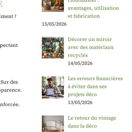
e
avantages, utilisation
et fabrication
iment ?
15/05/2026
Décorer un miroir
spectant
avec des matériaux
recyclés
14/05/2026
Les erreurs financières
 Sur des
à éviter dans ses
pparence.
projets déco
13/05/2026
enforcée.
Le retour du vintage
dans la déco