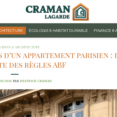
CHITECTURE
ÉCOLOGIE & HABITAT DURABLE
FINANCE &
ATION & ARCHITECTURE
 d’un appartement parisien : 
te des règles ABF
/05/2026
PAR
BEATRICE CRAMAN