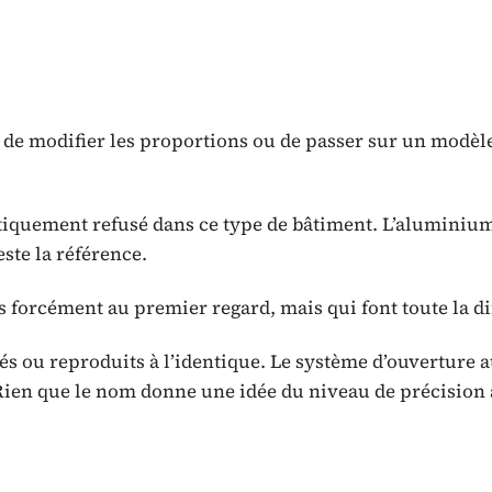
e de modifier les proportions ou de passer sur un modèl
tiquement refusé dans ce type de bâtiment. L’aluminium
este la référence.
as forcément au premier regard, mais qui font toute la di
s ou reproduits à l’identique. Le système d’ouverture a
ien que le nom donne une idée du niveau de précision 