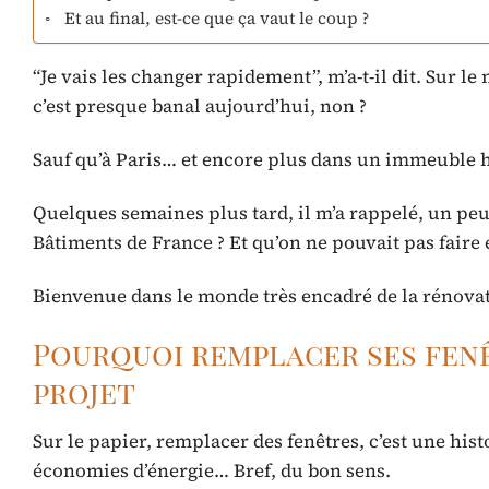
Et au final, est-ce que ça vaut le coup ?
“Je vais les changer rapidement”, m’a-t-il dit. Sur l
c’est presque banal aujourd’hui, non ?
Sauf qu’à Paris… et encore plus dans un immeuble 
Quelques semaines plus tard, il m’a rappelé, un peu d
Bâtiments de France ? Et qu’on ne pouvait pas faire 
Bienvenue dans le monde très encadré de la rénovat
Pourquoi remplacer ses fenê
projet
Sur le papier, remplacer des fenêtres, c’est une his
économies d’énergie… Bref, du bon sens.