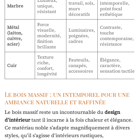
Luxueux,
travail, sols,
intemporelle,
Marbre
unique,
murs
point focal
résistant
décoratifs
esthétique
Force
Métal
Contraste,
visuelle,
Luminaires,
(laiton,
touche
modernité,
poignées,
cuivre,
contemporaine,
finition
cadres
acier)
résistance
brillante
Texture
Fauteuils,
Élégance,
riche,
Cuir
canapés,
caractère,
confort,
accessoires
sensation tactile
longévité
Le bois massif : un intemporel pour une
ambiance naturelle et raffinée
Le bois massif reste un incontournable du
design
d’intérieur
tant il incarne à la fois chaleur et élégance.
Ce matériau noble s’adapte magnifiquement à divers
styles, qu’il s’agisse d’intérieurs rustiques,