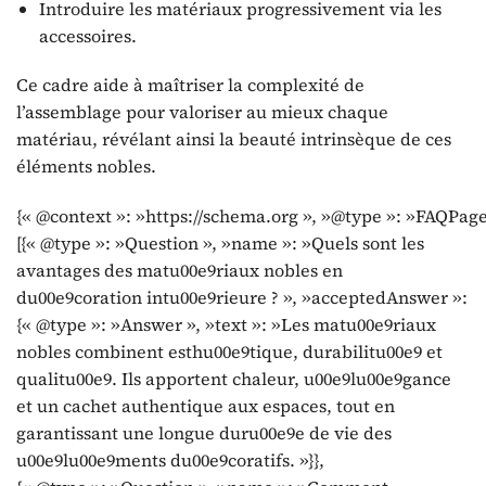
Introduire les matériaux progressivement via les
accessoires.
Ce cadre aide à maîtriser la complexité de
l’assemblage pour valoriser au mieux chaque
matériau, révélant ainsi la beauté intrinsèque de ces
éléments nobles.
{« @context »: »https://schema.org », »@type »: »FAQPage
[{« @type »: »Question », »name »: »Quels sont les
avantages des matu00e9riaux nobles en
du00e9coration intu00e9rieure ? », »acceptedAnswer »:
{« @type »: »Answer », »text »: »Les matu00e9riaux
nobles combinent esthu00e9tique, durabilitu00e9 et
qualitu00e9. Ils apportent chaleur, u00e9lu00e9gance
et un cachet authentique aux espaces, tout en
garantissant une longue duru00e9e de vie des
u00e9lu00e9ments du00e9coratifs. »}},