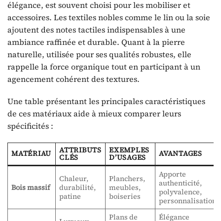
élégance, est souvent choisi pour les mobiliser et
accessoires. Les textiles nobles comme le lin ou la soie
ajoutent des notes tactiles indispensables à une
ambiance raffinée et durable. Quant à la pierre
naturelle, utilisée pour ses qualités robustes, elle
rappelle la force organique tout en participant à un
agencement cohérent des textures.
Une table présentant les principales caractéristiques
de ces matériaux aide à mieux comparer leurs
spécificités :
ATTRIBUTS
EXEMPLES
MATÉRIAU
AVANTAGES
CLÉS
D’USAGES
Apporte
Chaleur,
Planchers,
authenticité,
Bois massif
durabilité,
meubles,
polyvalence,
patine
boiseries
personnalisation
Plans de
Élégance