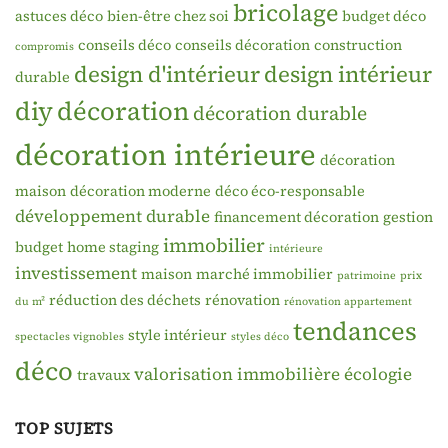
bricolage
astuces déco
bien-être chez soi
budget déco
conseils déco
conseils décoration
construction
compromis
design d'intérieur
design intérieur
durable
diy
décoration
décoration durable
décoration intérieure
décoration
maison
décoration moderne
déco éco-responsable
développement durable
financement décoration
gestion
immobilier
budget
home staging
intérieure
investissement
maison
marché immobilier
patrimoine
prix
réduction des déchets
rénovation
du m²
rénovation appartement
tendances
style intérieur
spectacles vignobles
styles déco
déco
valorisation immobilière
écologie
travaux
TOP SUJETS