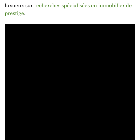
luxueux sur
recherches spécialisées en immobilier de
prestige
.