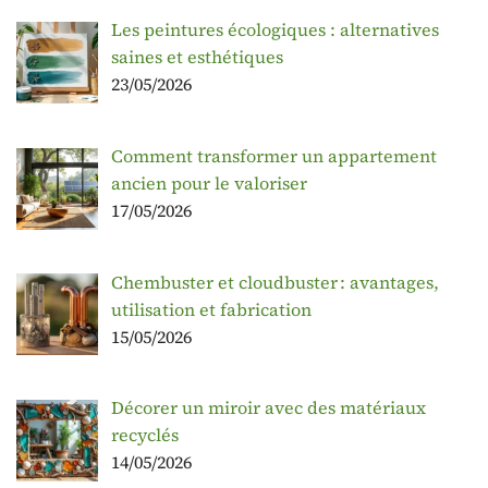
Les peintures écologiques : alternatives
saines et esthétiques
23/05/2026
Comment transformer un appartement
ancien pour le valoriser
17/05/2026
Chembuster et cloudbuster : avantages,
utilisation et fabrication
15/05/2026
Décorer un miroir avec des matériaux
recyclés
14/05/2026