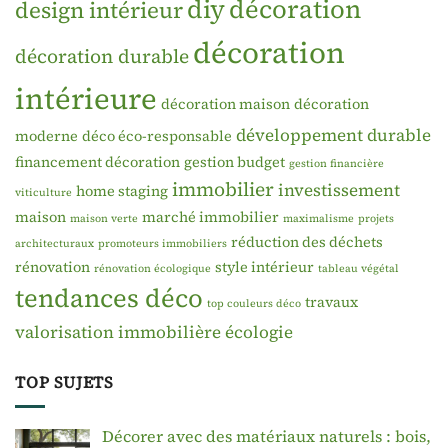
diy
décoration
design intérieur
décoration
décoration durable
intérieure
décoration maison
décoration
développement durable
moderne
déco éco-responsable
financement décoration
gestion budget
gestion financière
immobilier
investissement
home staging
viticulture
maison
marché immobilier
maison verte
maximalisme
projets
réduction des déchets
architecturaux
promoteurs immobiliers
rénovation
style intérieur
rénovation écologique
tableau végétal
tendances déco
travaux
top couleurs déco
valorisation immobilière
écologie
TOP SUJETS
Décorer avec des matériaux naturels : bois,