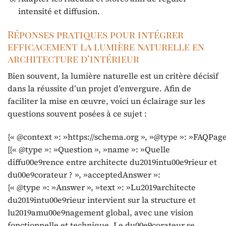
intensité et diffusion.
Réponses pratiques pour intégrer
efficacement la lumière naturelle en
architecture d’intérieur
Bien souvent, la lumière naturelle est un critère décisif
dans la réussite d’un projet d’envergure. Afin de
faciliter la mise en œuvre, voici un éclairage sur les
questions souvent posées à ce sujet :
{« @context »: »https://schema.org », »@type »: »FAQPage
[{« @type »: »Question », »name »: »Quelle
diffu00e9rence entre architecte du2019intu00e9rieur et
du00e9corateur ? », »acceptedAnswer »:
{« @type »: »Answer », »text »: »Lu2019architecte
du2019intu00e9rieur intervient sur la structure et
lu2019amu00e9nagement global, avec une vision
fonctionnelle et technique. Le du00e9corateur se