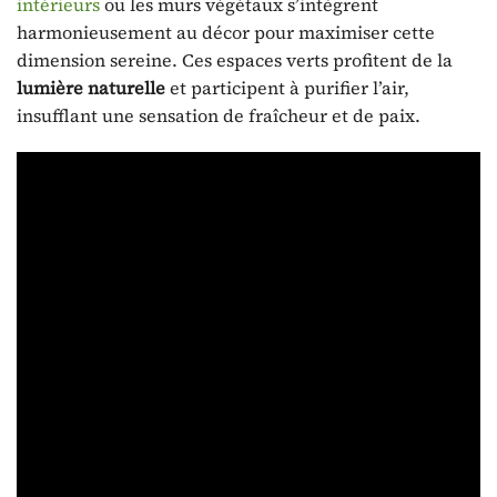
intérieurs
ou les murs végétaux s’intègrent
harmonieusement au décor pour maximiser cette
dimension sereine. Ces espaces verts profitent de la
lumière naturelle
et participent à purifier l’air,
insufflant une sensation de fraîcheur et de paix.