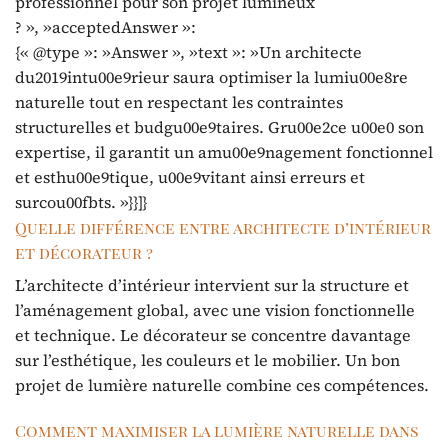
professionnel pour son projet lumineux
? », »acceptedAnswer »:
{« @type »: »Answer », »text »: »Un architecte
du2019intu00e9rieur saura optimiser la lumiu00e8re
naturelle tout en respectant les contraintes
structurelles et budgu00e9taires. Gru00e2ce u00e0 son
expertise, il garantit un amu00e9nagement fonctionnel
et esthu00e9tique, u00e9vitant ainsi erreurs et
surcou00fbts. »}}]}
Quelle différence entre architecte d’intérieur
et décorateur ?
L’architecte d’intérieur intervient sur la structure et
l’aménagement global, avec une vision fonctionnelle
et technique. Le décorateur se concentre davantage
sur l’esthétique, les couleurs et le mobilier. Un bon
projet de lumière naturelle combine ces compétences.
Comment maximiser la lumière naturelle dans