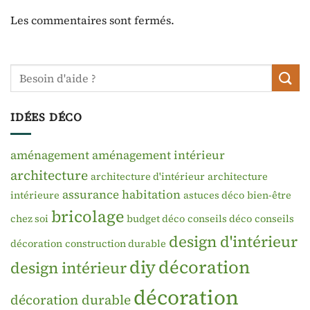
Les commentaires sont fermés.
IDÉES DÉCO
aménagement
aménagement intérieur
architecture
architecture d'intérieur
architecture
assurance habitation
intérieure
astuces déco
bien-être
bricolage
chez soi
budget déco
conseils déco
conseils
design d'intérieur
décoration
construction durable
diy
décoration
design intérieur
décoration
décoration durable