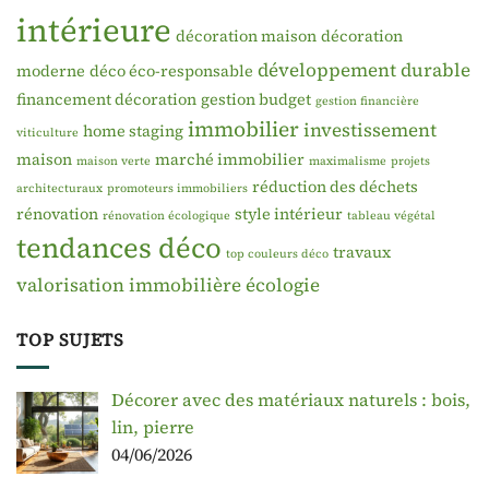
intérieure
décoration maison
décoration
développement durable
moderne
déco éco-responsable
financement décoration
gestion budget
gestion financière
immobilier
investissement
home staging
viticulture
maison
marché immobilier
maison verte
maximalisme
projets
réduction des déchets
architecturaux
promoteurs immobiliers
rénovation
style intérieur
rénovation écologique
tableau végétal
tendances déco
travaux
top couleurs déco
valorisation immobilière
écologie
TOP SUJETS
Décorer avec des matériaux naturels : bois,
lin, pierre
04/06/2026