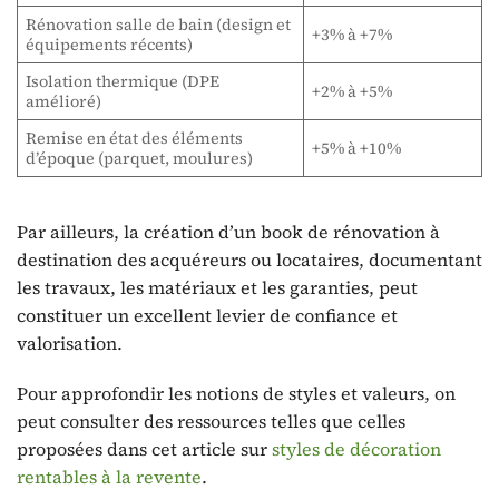
Rénovation salle de bain (design et
+3% à +7%
équipements récents)
Isolation thermique (DPE
+2% à +5%
amélioré)
Remise en état des éléments
+5% à +10%
d’époque (parquet, moulures)
Par ailleurs, la création d’un book de rénovation à
destination des acquéreurs ou locataires, documentant
les travaux, les matériaux et les garanties, peut
constituer un excellent levier de confiance et
valorisation.
Pour approfondir les notions de styles et valeurs, on
peut consulter des ressources telles que celles
proposées dans cet article sur
styles de décoration
rentables à la revente
.