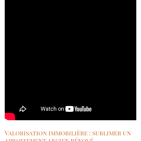
Valorisation immobilière : sublimer un
appartement ancien rénové