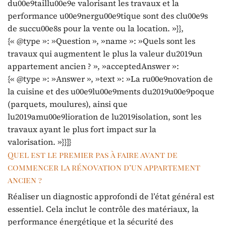
du00e9taillu00e9e valorisant les travaux et la
performance u00e9nergu00e9tique sont des clu00e9s
de succu00e8s pour la vente ou la location. »}},
{« @type »: »Question », »name »: »Quels sont les
travaux qui augmentent le plus la valeur du2019un
appartement ancien ? », »acceptedAnswer »:
{« @type »: »Answer », »text »: »La ru00e9novation de
la cuisine et des u00e9lu00e9ments du2019u00e9poque
(parquets, moulures), ainsi que
lu2019amu00e9lioration de lu2019isolation, sont les
travaux ayant le plus fort impact sur la
valorisation. »}}]}
Quel est le premier pas à faire avant de
commencer la rénovation d’un appartement
ancien ?
Réaliser un diagnostic approfondi de l’état général est
essentiel. Cela inclut le contrôle des matériaux, la
performance énergétique et la sécurité des