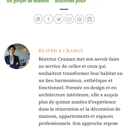
un projet de maison
solutions pour
écoresponsable
réaménager son
habitat
BEATRICE CRAMAN
Béatrice Craman met son savoir-faire
au service de celles et ceux qui
souhaitent transformer leur habitat en
un lieu harmonieux, esthétique et
fonctionnel. Formée en design et en
architecture intérieure, elle a acquis
plus de quinze années d’expérience
dans la rénovation et la décoration de
maisons, appartements et espaces
professionnels. Son approche repose