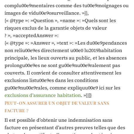
complu00e9mentaires comme des tu00e9moignages ou
images de vidu00e9osurveillance. »}},
{« @type »: »Question », »name »: »Quels sont les
risques exclus de la garantie objets de valeur
? », »acceptedAnswer »:
{« @type »: »Answer », »text »: »Les du00e9pendances
non reliu00e9es directement u00e0 lu2019habitation
principale, les lieux ouverts au public, et les absences
prolongu00e9es ne sont gu00e9nu00e9ralement pas
couverts. Il convient de consulter attentivement les
exclusions listu00e9es dans les conditions
gu00e9nu00e9rales, comme expliquu00e9 ici sur les
exclusions d’assurance habitation
. »}}]}
Peut-on assurer un objet de valeur sans
facture ?
Il est possible d’obtenir une indemnisation sans
facture en présentant d’autres preuves telles que des