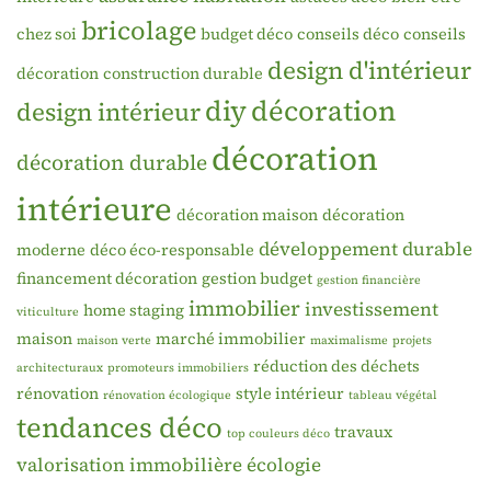
bricolage
chez soi
budget déco
conseils déco
conseils
design d'intérieur
décoration
construction durable
diy
décoration
design intérieur
décoration
décoration durable
intérieure
décoration maison
décoration
développement durable
moderne
déco éco-responsable
financement décoration
gestion budget
gestion financière
immobilier
investissement
home staging
viticulture
maison
marché immobilier
maison verte
maximalisme
projets
réduction des déchets
architecturaux
promoteurs immobiliers
rénovation
style intérieur
rénovation écologique
tableau végétal
tendances déco
travaux
top couleurs déco
valorisation immobilière
écologie