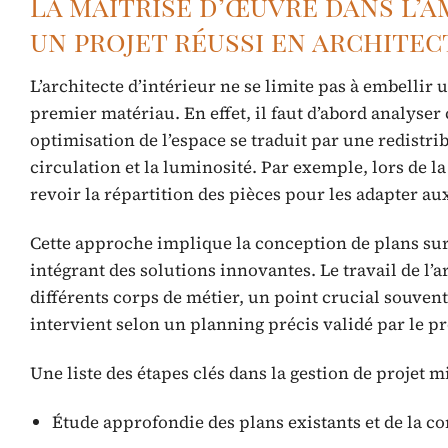
La maîtrise d’œuvre dans l’a
un projet réussi en architec
L’architecte d’intérieur ne se limite pas à embelli
premier matériau. En effet, il faut d’abord analyser
optimisation de l’espace se traduit par une redistri
circulation et la luminosité. Par exemple, lors de 
revoir la répartition des pièces pour les adapter au
Cette approche implique la conception de plans sur
intégrant des solutions innovantes. Le travail de l’
différents corps de métier, un point crucial souven
intervient selon un planning précis validé par le pr
Une liste des étapes clés dans la gestion de projet m
Étude approfondie des plans existants et de la co