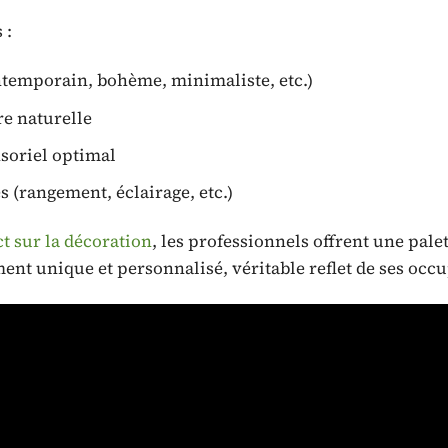
 :
ontemporain, bohème, minimaliste, etc.)
re naturelle
nsoriel optimal
s (rangement, éclairage, etc.)
t sur la décoration
, les professionnels offrent une pale
nt unique et personnalisé, véritable reflet de ses occu