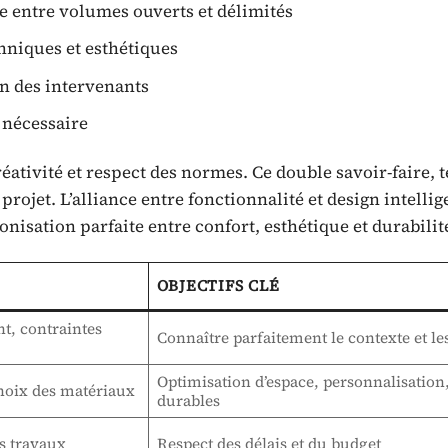
 entre volumes ouverts et délimités
hniques et esthétiques
on des intervenants
 nécessaire
créativité et respect des normes. Ce double savoir-faire,
projet. L’alliance entre fonctionnalité et design intellig
onisation parfaite entre confort, esthétique et durabilit
OBJECTIFS CLÉ
nt, contraintes
Connaître parfaitement le contexte et les
Optimisation d’espace, personnalisation
choix des matériaux
durables
es travaux
Respect des délais et du budget