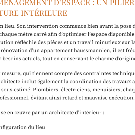
ménagement d’espace : un pilie
ture intérieure
r un lieu. Son intervention commence bien avant la pose 
 chaque mètre carré afin d’optimiser l’espace disponible
bution réfléchie des pièces et un travail minutieux sur l
la rénovation d’un appartement haussmannien, il est fré
x besoins actuels, tout en conservant le charme d’origin
 mesure, qui tiennent compte des contraintes technique
architecte inclut également la coordination des travaux a
t sous-estimé. Plombiers, électriciens, menuisiers, chaq
ofessionnel, évitant ainsi retard et mauvaise exécution.
ise en œuvre par un architecte d’intérieur :
nfiguration du lieu