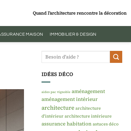
Quand l’architecture rencontre la décoration
 ASSURANCE MAISON
IMMOBILIER & DESIGN
IDÉES DÉCO
aménagement
aides pac vignoble
aménagement intérieur
architecture
architecture
d'intérieur
architecture intérieure
assurance habitation
astuces déco