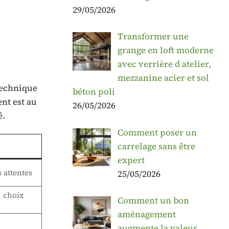
29/05/2026
Transformer une
grange en loft moderne
avec verrière d atelier,
mezzanine acier et sol
 technique
béton poli
ent est au
26/05/2026
é.
Comment poser un
carrelage sans être
expert
 attentes
25/05/2026
, choix
Comment un bon
aménagement
augmente la valeur