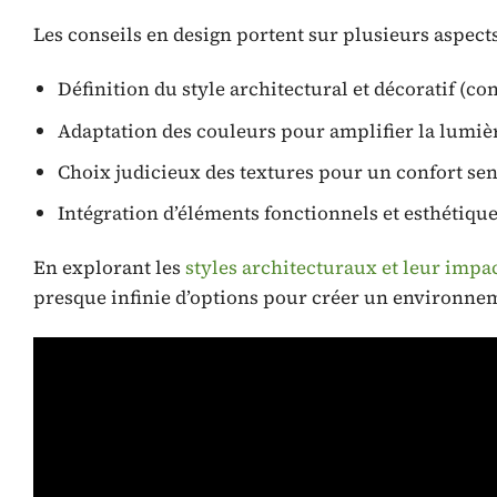
Les conseils en design portent sur plusieurs aspects
Définition du style architectural et décoratif (c
Adaptation des couleurs pour amplifier la lumiè
Choix judicieux des textures pour un confort se
Intégration d’éléments fonctionnels et esthétique
En explorant les
styles architecturaux et leur impac
presque infinie d’options pour créer un environneme