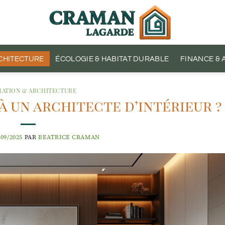
CHITECTURE
ÉCOLOGIE & HABITAT DURABLE
FINANCE &
ATION & ARCHITECTURE
à un architecte d’intérieur ?
/09/2025
PAR
BEATRICE CRAMAN