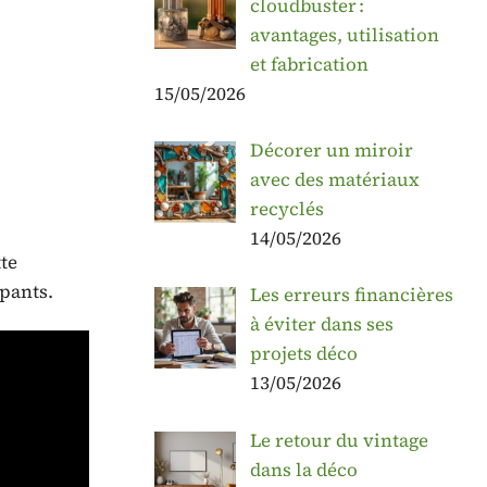
cloudbuster :
avantages, utilisation
et fabrication
15/05/2026
Décorer un miroir
avec des matériaux
recyclés
14/05/2026
tte
pants.
Les erreurs financières
à éviter dans ses
projets déco
13/05/2026
Le retour du vintage
dans la déco