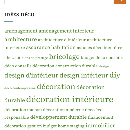
IDÉES DÉCO
aménagement
aménagement intérieur
architecture
architecture d'intérieur
architecture
assurance habitation
intérieure
astuces déco
bien-être
bricolage
chez soi
budget déco
conseils
biens de prestige
déco
conseils décoration
construction durable
design
diy
design d'intérieur
design intérieur
décoration
décoration
déco contemporaine
décoration intérieure
durable
décoration maison
décoration moderne
déco éco-
développement durable
responsable
financement
immobilier
décoration
gestion budget
home staging