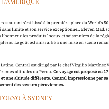
 l’Amérique
restaurant s’est hissé à la première place du World’s 50
é sans limite et son service exceptionnel. Eleven Madis
 l’honneur les produits locaux et saisonniers de la rég
alerie. Le goût est ainsi allié à une mise en scène rema
ine, Central est dirigé par le chef Virgilio Martínez V
érentes altitudes du Pérou.
Ce voyage est proposé en 17 
t une altitude différente. Central impressionne par s
ssement des saveurs péruviennes.
 Tokyo à Sydney