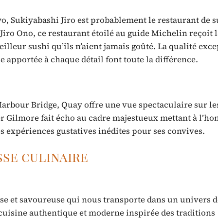
yo, Sukiyabashi Jiro est probablement le restaurant de s
iro Ono, ce restaurant étoilé au guide Michelin reçoit l
leur sushi qu’ils n’aient jamais goûté. La qualité exc
e apportée à chaque détail font toute la différence.
Harbour Bridge, Quay offre une vue spectaculaire sur les
ter Gilmore fait écho au cadre majestueux mettant à l’ho
s expériences gustatives inédites pour ses convives.
sse culinaire
se et savoureuse qui nous transporte dans un univers d
uisine authentique et moderne inspirée des traditions