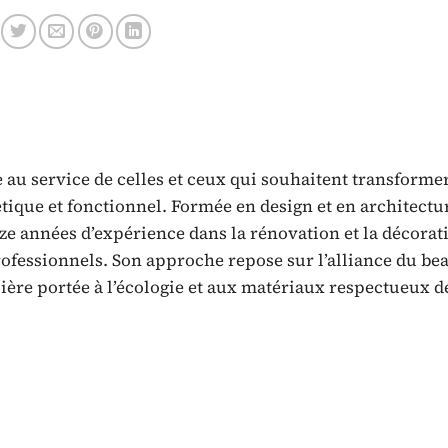
 au service de celles et ceux qui souhaitent transforme
tique et fonctionnel. Formée en design et en architectu
nze années d’expérience dans la rénovation et la décorat
fessionnels. Son approche repose sur l’alliance du bea
lière portée à l’écologie et aux matériaux respectueux d