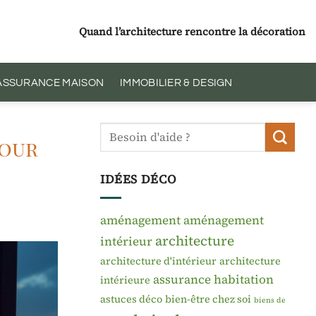
Quand l’architecture rencontre la décoration
 ASSURANCE MAISON
IMMOBILIER & DESIGN
tour
IDÉES DÉCO
aménagement
aménagement
architecture
intérieur
architecture d'intérieur
architecture
assurance habitation
intérieure
astuces déco
bien-être chez soi
biens de