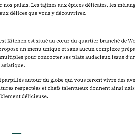
nos palais. Les tajines aux épices délicates, les mélan
reux délices que vous y découvrirez.
Test Kitchen est situé au cœur du quartier branché de W
 propose un menu unique et sans aucun complexe prépa
 multiples pour concocter ses plats audacieux issus d’u
 asiatique.
éparpillés autour du globe qui vous feront vivre des av
ltures respectées et chefs talentueux donnent ainsi nai
lement délicieuse.