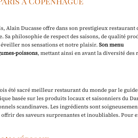
 Paris à Copenhague
s, Alain Ducasse offre dans son prestigieux restaurant 
. Sa philosophie de respect des saisons, de qualité prod
éveiller nos sensations et notre plaisir.
Son menu
égumes-poissons
, mettant ainsi en avant la diversité des 
ois été sacré meilleur restaurant du monde par le guide
nique basée sur les produits locaux et saisonniers du D
ionnels scandinaves. Les ingrédients sont soigneusemen
offrir des saveurs surprenantes et inoubliables. Pour e