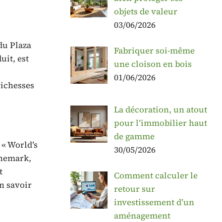
objets de valeur
03/06/2026
du Plaza
Fabriquer soi-même
uit, est
une cloison en bois
01/06/2026
richesses
La décoration, un atout
pour l’immobilier haut
de gamme
 « World’s
30/05/2026
anemark,
t
Comment calculer le
n savoir
retour sur
investissement d’un
aménagement