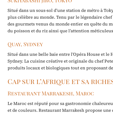
Sukiyabashi Jiro, Tokyo
Situé dans un sous-sol d’une station de métro à Tok
plus célèbre au monde. Tenu par le légendaire chef J
des gourmets venus du monde entier en quête du meil
du poisson et du riz ainsi que l’attention méticuleus
Quay, Sydney
Situé dans une belle baie entre l’Opéra House et le 
Sydney. La cuisine créative et originale du chef Pe
produits locaux et biologiques tout en proposant de
Cap sur l’Afrique et sa riche
Restaurant Marrakesh, Maroc
Le Maroc est réputé pour sa gastronomie chaleureu
et de couleurs. Restaurant Marrakesh propose une c