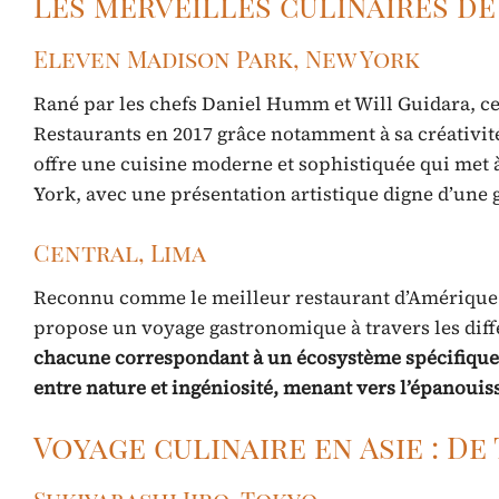
Les merveilles culinaires de
Eleven Madison Park, New York
Rané par les chefs Daniel Humm et Will Guidara, ce 
Restaurants en 2017 grâce notamment à sa créativit
offre une cuisine moderne et sophistiquée qui met à
York, avec une présentation artistique digne d’une g
Central, Lima
Reconnu comme le meilleur restaurant d’Amérique Lat
propose un voyage gastronomique à travers les diff
chacune correspondant à un écosystème spécifique e
entre nature et ingéniosité, menant vers l’épanoui
Voyage culinaire en Asie : De