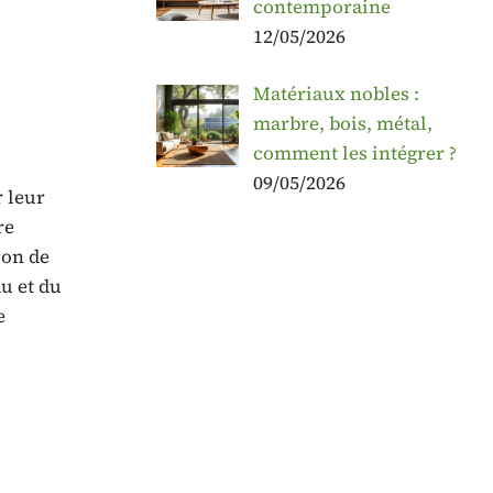
contemporaine
12/05/2026
Matériaux nobles :
marbre, bois, métal,
comment les intégrer ?
09/05/2026
r leur
re
ion de
u et du
e