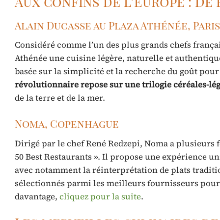
Aux confins de l’Europe : De
Alain Ducasse au Plaza Athénée, Paris
Considéré comme l’un des plus grands chefs françai
Athénée une cuisine légère, naturelle et authentique
basée sur la simplicité et la recherche du goût pour 
révolutionnaire repose sur une trilogie céréales-l
de la terre et de la mer.
Noma, Copenhague
Dirigé par le chef René Redzepi, Noma a plusieurs f
50 Best Restaurants ». Il propose une expérience u
avec notamment la réinterprétation de plats tradit
sélectionnés parmi les meilleurs fournisseurs pour 
davantage,
cliquez pour la suite
.