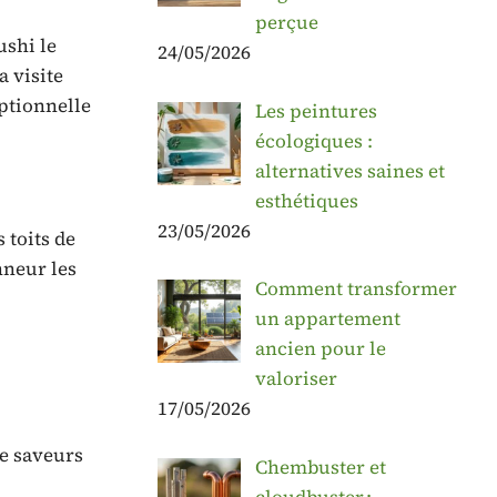
perçue
ushi le
24/05/2026
a visite
eptionnelle
Les peintures
écologiques :
alternatives saines et
esthétiques
23/05/2026
 toits de
nneur les
Comment transformer
un appartement
ancien pour le
valoriser
17/05/2026
e saveurs
Chembuster et
cloudbuster :