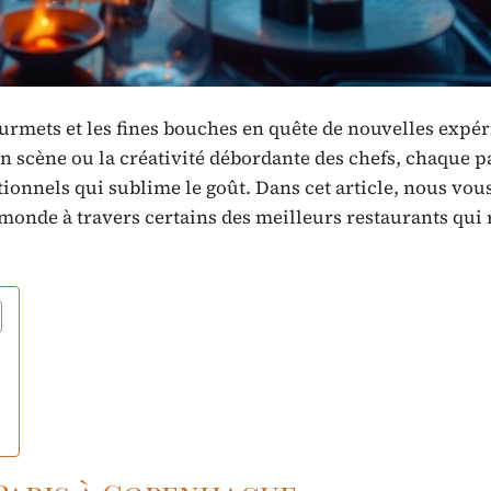
ourmets et les fines bouches en quête de nouvelles expé
 en scène ou la créativité débordante des chefs, chaque p
tionnels qui sublime le goût. Dans cet article, nous vou
nde à travers certains des meilleurs restaurants qui 