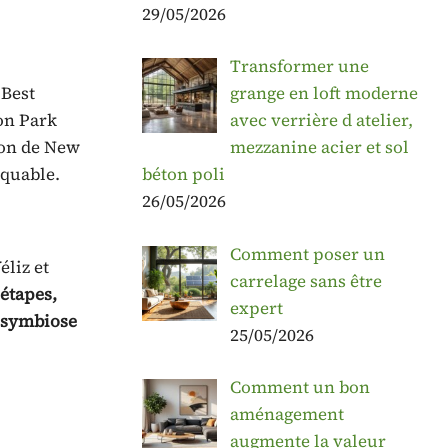
29/05/2026
Transformer une
 Best
grange en loft moderne
on Park
avec verrière d atelier,
ion de New
mezzanine acier et sol
rquable.
béton poli
26/05/2026
Comment poser un
éliz et
carrelage sans être
étapes,
expert
a symbiose
25/05/2026
Comment un bon
aménagement
augmente la valeur