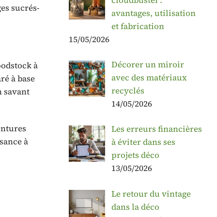
ges sucrés-
avantages, utilisation
et fabrication
15/05/2026
Décorer un miroir
oodstock à
avec des matériaux
ré à base
recyclés
n savant
14/05/2026
entures
Les erreurs financières
ssance à
à éviter dans ses
projets déco
13/05/2026
Le retour du vintage
dans la déco