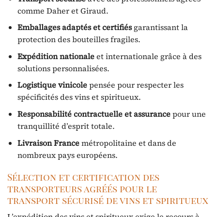
comme Daher et Giraud.
Emballages adaptés et certifiés
garantissant la
protection des bouteilles fragiles.
Expédition nationale
et internationale grâce à des
solutions personnalisées.
Logistique vinicole
pensée pour respecter les
spécificités des vins et spiritueux.
Responsabilité contractuelle et assurance
pour une
tranquillité d’esprit totale.
Livraison France
métropolitaine et dans de
nombreux pays européens.
Sélection et certification des
transporteurs agréés pour le
transport sécurisé de vins et spiritueux
L’expédition des vins et spiritueux exige le recours à