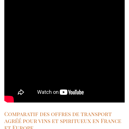
Comparatif des offres de transport
agréé pour vins et spiritueux en France
et Europe