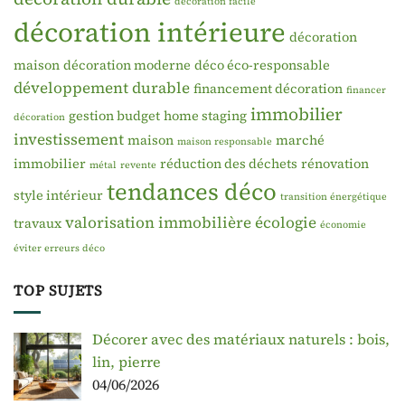
décoration facile
décoration intérieure
décoration
maison
décoration moderne
déco éco-responsable
développement durable
financement décoration
financer
immobilier
gestion budget
home staging
décoration
investissement
maison
marché
maison responsable
immobilier
réduction des déchets
rénovation
métal
revente
tendances déco
style intérieur
transition énergétique
valorisation immobilière
écologie
travaux
économie
éviter erreurs déco
TOP SUJETS
Décorer avec des matériaux naturels : bois,
lin, pierre
04/06/2026