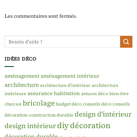
Les commentaires sont fermés.
IDÉES DÉCO
aménagement
aménagement intérieur
architecture
architecture d'intérieur
architecture
assurance habitation
intérieure
astuces déco
bien-être
bricolage
chez soi
budget déco
conseils déco
conseils
design d'intérieur
décoration
construction durable
diy
décoration
design intérieur
décoration durable