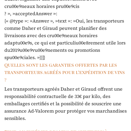
cru00e9neaux horaires pru00e9cis
? », »acceptedAnswer »:
{« @type »: »Answer », »text »: »Oui, les transporteurs
comme Daher et Giraud peuvent planifier des
livraisons avec des cru00e9neaux horaires
adaptu00e9s, ce qui est particuliu00e8rement utile lors
du2019u00e9vu00e9nements ou promotions
spu00e9ciales. »}}]}
Quelles sont les garanties offertes par les
transporteurs agréés pour l’expédition de vins
?
Les transporteurs agréés Daher et Giraud offrent une
responsabilité contractuelle de 33€ par kilo, des
emballages certifiés et la possibilité de souscrire une
assurance Ad-Valorem pour protéger vos marchandises
sensibles.