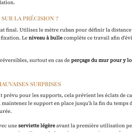
lation.
sur la précision ?
t final. Utilisez le mètre ruban pour définir la distanc
 fixation. Le
niveau à bulle
complète ce travail afin d’évi
rréversibles, surtout en cas de
perçage du mur pour y log
mauvaises surprises
it prévu pour les supports, cela prévient les éclats de c
 maintenez le support en place jusqu’à la fin du temps 
urée.
avec une
serviette légère
avant la première utilisation p