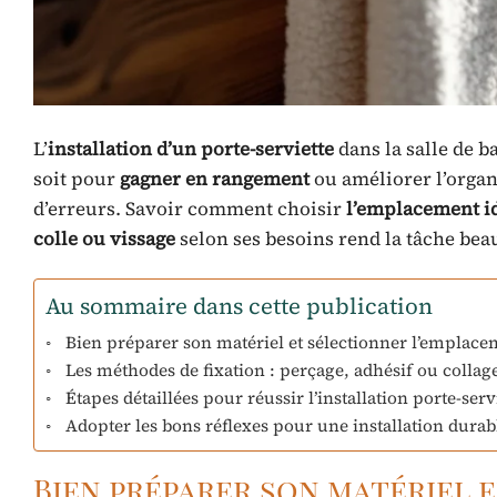
L’
installation d’un porte-serviette
dans la salle de b
soit pour
gagner en rangement
ou améliorer l’organ
d’erreurs. Savoir comment choisir
l’emplacement i
colle ou vissage
selon ses besoins rend la tâche be
Au sommaire dans cette publication
Bien préparer son matériel et sélectionner l’emplac
Les méthodes de fixation : perçage, adhésif ou collage
Étapes détaillées pour réussir l’installation porte-serv
Adopter les bons réflexes pour une installation durab
Bien préparer son matériel 