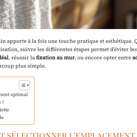
ain apporte à la fois une touche pratique et esthétique. 
isation, suivre les différentes étapes permet d’éviter 
déal
, réussir la
fixation au mur
, ou encore opter entre
a
aucoup plus simple.
ement optimal
 ?
iette
le
et sélectionner l’emplacement