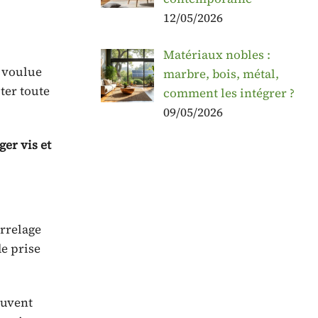
12/05/2026
Matériaux nobles :
e voulue
marbre, bois, métal,
ter toute
comment les intégrer ?
09/05/2026
er vis et
arrelage
de prise
euvent