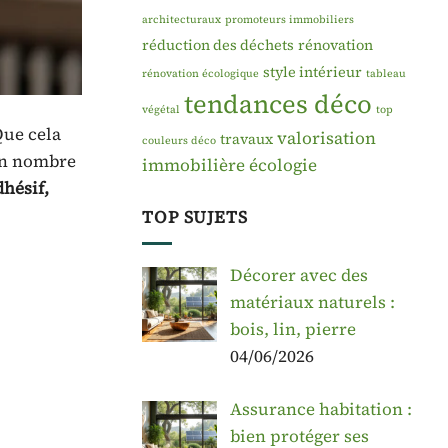
architecturaux
promoteurs immobiliers
réduction des déchets
rénovation
style intérieur
rénovation écologique
tableau
tendances déco
végétal
top
Que cela
valorisation
travaux
couleurs déco
bon nombre
immobilière
écologie
dhésif,
TOP SUJETS
Décorer avec des
matériaux naturels :
bois, lin, pierre
04/06/2026
Assurance habitation :
bien protéger ses