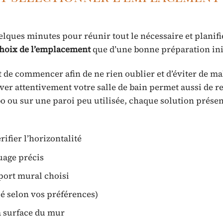
elques minutes pour réunir tout le nécessaire et planifi
hoix de l’emplacement
que d’une bonne préparation ini
 de commencer afin de ne rien oublier et d’éviter de ma
ver attentivement votre salle de bain permet aussi de r
o ou sur une paroi peu utilisée, chaque solution présen
ifier l’horizontalité
uage précis
port mural choisi
lé selon vos préférences)
a surface du mur