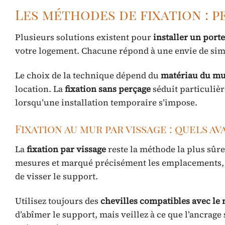
Les méthodes de fixation : p
Plusieurs solutions existent pour
installer un port
votre logement. Chacune répond à une envie de simp
Le choix de la technique dépend du
matériau du m
location. La
fixation sans perçage
séduit particulièr
lorsqu’une installation temporaire s’impose.
Fixation au mur par vissage : quels a
La
fixation par vissage
reste la méthode la plus sûre 
mesures et marqué précisément les emplacements, i
de visser le support.
Utilisez toujours des
chevilles compatibles avec le
d’abîmer le support, mais veillez à ce que l’ancrag