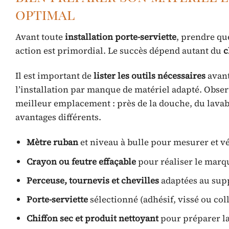
optimal
Avant toute
installation porte-serviette
, prendre qu
action est primordial. Le succès dépend autant du
c
Il est important de
lister les outils nécessaires
avant
l’installation par manque de matériel adapté. Obser
meilleur emplacement : près de la douche, du lavab
avantages différents.
Mètre ruban
et niveau à bulle pour mesurer et vér
Crayon ou feutre effaçable
pour réaliser le marq
Perceuse, tournevis et chevilles
adaptées au sup
Porte-serviette
sélectionné (adhésif, vissé ou col
Chiffon sec et produit nettoyant
pour préparer l