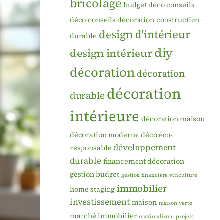
bricolage
budget déco
conseils
déco
conseils décoration
construction
design d'intérieur
durable
diy
design intérieur
décoration
décoration
décoration
durable
intérieure
décoration maison
décoration moderne
déco éco-
développement
responsable
durable
financement décoration
gestion budget
gestion financière viticulture
immobilier
home staging
investissement
maison
maison verte
marché immobilier
maximalisme
projets