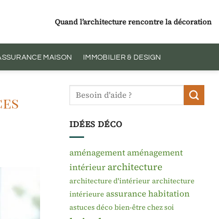
Quand l’architecture rencontre la décoration
 ASSURANCE MAISON
IMMOBILIER & DESIGN
ces
IDÉES DÉCO
aménagement
aménagement
architecture
intérieur
architecture d'intérieur
architecture
assurance habitation
intérieure
astuces déco
bien-être chez soi