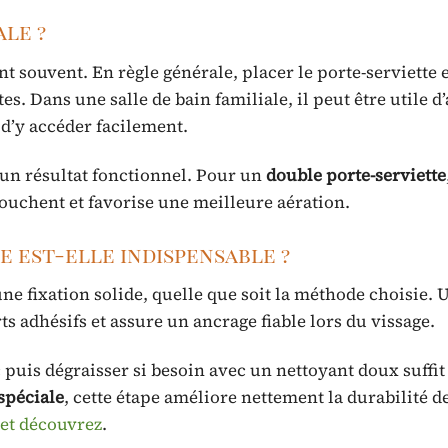
le ?
t souvent. En règle générale, placer le porte-serviette 
. Dans une salle de bain familiale, il peut être utile d’
d’y accéder facilement.
 un résultat fonctionnel. Pour un
double porte-serviette
touchent et favorise une meilleure aération.
e est-elle indispensable ?
une fixation solide, quelle que soit la méthode choisie.
 adhésifs et assure un ancrage fiable lors du vissage.
puis dégraisser si besoin avec un nettoyant doux suffit
spéciale
, cette étape améliore nettement la durabilité d
 et découvrez
.