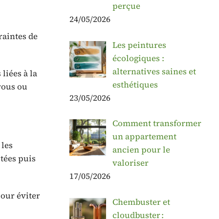
perçue
24/05/2026
raintes de
Les peintures
écologiques :
alternatives saines et
 liées à la
esthétiques
trous ou
23/05/2026
Comment transformer
un appartement
 les
ancien pour le
ptées puis
valoriser
17/05/2026
pour éviter
Chembuster et
cloudbuster :