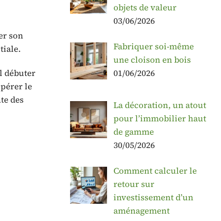
objets de valeur
03/06/2026
er son
Fabriquer soi-même
tiale.
une cloison en bois
01/06/2026
l débuter
epérer le
te des
La décoration, un atout
pour l’immobilier haut
de gamme
30/05/2026
Comment calculer le
retour sur
investissement d’un
aménagement