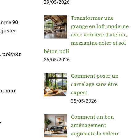
29/05/2026
Transformer une
entre
90
grange en loft moderne
ajuster
avec verrière d atelier,
mezzanine acier et sol
béton poli
, prévoir
26/05/2026
Comment poser un
carrelage sans être
 Un
mur
expert
25/05/2026
Comment un bon
e
aménagement
augmente la valeur