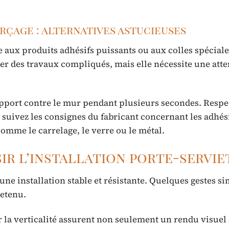
rçage : alternatives astucieuses
 aux produits adhésifs puissants ou aux colles spéciale
ter des travaux compliqués, mais elle nécessite une att
support contre le mur pendant plusieurs secondes. Respe
suivez les consignes du fabricant concernant les adhési
comme le carrelage, le verre ou le métal.
ir l’installation porte-servie
une installation stable et résistante. Quelques gestes s
retenu.
r la verticalité assurent non seulement un rendu visuel