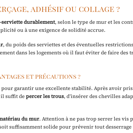
erçage, adhésif ou collage ?
e-serviette durablement
, selon le type de mur et les cont
licité ou à une exigence de solidité accrue.
ur
, du poids des serviettes et des éventuelles restrictions
ement dans les logements où il faut éviter de faire des 
vantages et précautions ?
pour garantir une excellente stabilité. Après avoir pris
l suffit de
percer les trous
, d’insérer des chevilles ada
 matériau du mur
. Attention à ne pas trop serrer les vis 
e soit suffisamment solide pour prévenir tout desserrage