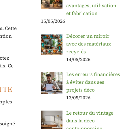
avantages, utilisation
et fabrication
15/05/2026
s. Cette
Décorer un miroir
ention
avec des matériaux
recyclés
ctez
14/05/2026
fs. Ce
Les erreurs financières
à éviter dans ses
tte
projets déco
13/05/2026
imples
Le retour du vintage
dans la déco
 soigné
contemporaine