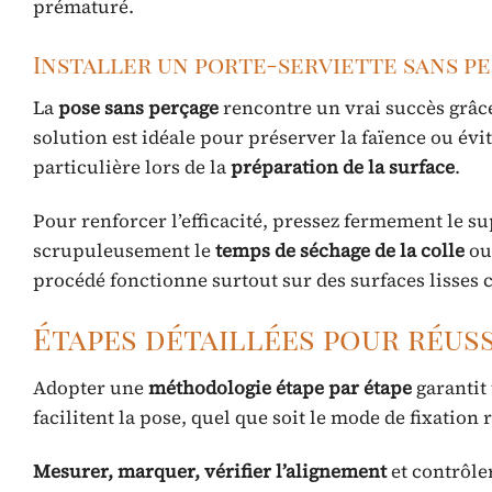
prématuré.
Installer un porte-serviette sans pe
La
pose sans perçage
rencontre un vrai succès grâce
solution est idéale pour préserver la faïence ou évi
particulière lors de la
préparation de la surface
.
Pour renforcer l’efficacité, pressez fermement le 
scrupuleusement le
temps de séchage de la colle
ou 
procédé fonctionne surtout sur des surfaces lisses 
Étapes détaillées pour réuss
Adopter une
méthodologie étape par étape
garantit 
facilitent la pose, quel que soit le mode de fixation 
Mesurer, marquer, vérifier l’alignement
et contrôle