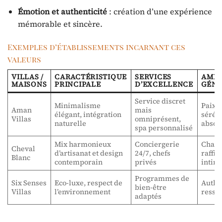
Émotion et authenticité
: création d’une expérience
mémorable et sincère.
Exemples d’établissements incarnant ces
valeurs
VILLAS /
CARACTÉRISTIQUE
SERVICES
AMBI
MAISONS
PRINCIPALE
D’EXCELLENCE
GÉNÉ
Service discret
Minimalisme
Paix e
Aman
mais
élégant, intégration
sérén
Villas
omniprésent,
naturelle
absol
spa personnalisé
Mix harmonieux
Conciergerie
Chale
Cheval
d’artisanat et design
24/7, chefs
raffin
Blanc
contemporain
privés
intim
Programmes de
Six Senses
Eco-luxe, respect de
Authen
bien-être
Villas
l’environnement
resso
adaptés