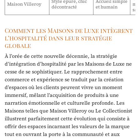
Style épuré, chic
Accueil simple
Maison Villeroy
maî
décontracté
et humain
san
Comment les Maisons de Luxe intègrent
l’hospitalité dans leur stratégie
globale
À l’orée de cette nouvelle décennie, la stratégie
d’intégration d’hospitalité par les Maisons de Luxe ne
cesse de se sophistiquer. Le rapprochement entre
commerce et expérience se traduit par la création
d’espaces où les clients peuvent vivre un moment
immersif, mêlant l’acquisition de produits à une
narration émotionnelle et culturelle profonde. Les
Maisons telles que Maison Villeroy ou Le Collectionist
illustrent parfaitement cette évolution qui consiste à
offrir des espaces incarnant les valeurs de la marque
tout en ouvrant la porte à la communauté et aux