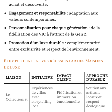
achat et découverte.
Engagement et responsabilité
: adaptation aux
valeurs contemporaines.
Personnalisation pour chaque génération
: de la
fidélisation des VIC à l’attrait de la Gen Z.
Promotion d’un luxe durable
: complémentarité
entre exclusivité et respect de l’environnement.
Exemple d’initiatives réussies par des Maisons
de Luxe
IMPACT
APPROCHE
MAISON
INITIATIVE
CLIENT
DURABLE
Expériences
Soutien aux
de villas
Fidélisation et
artisans
Le
avec
immersion
locaux et
Collectionist
storytelling
émotionnelle
respect
local
écologique