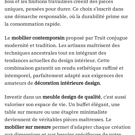
bois et les finitions travaillées créent des pièces
uniques, pensées pour durer. Ce choix s’inscrit dans
une démarche responsable, où la durabilité prime sur
la consommation rapide.
Le
mobilier contemporain
proposé par Trait conjugue
modernité et tradition. Les artisans maîtrisent des
techniques ancestrales tout en intégrant des
tendances actuelles du design intérieur. Cette
combinaison garantit un rendu esthétique raffiné et
intemporel, parfaitement adapté aux exigences des
amateurs de
décoration intérieure design
.
Investir dans un
meuble design de qualité
, c’est aussi
valoriser son espace de vie. Un buffet élégant, une
table sur mesure ou une étagère minimaliste
deviennent de véritables pièces maîtresses. Le
mobilier sur mesure
permet d’adapter chaque création
aux dimensions et aux besoins spécifiques de votre