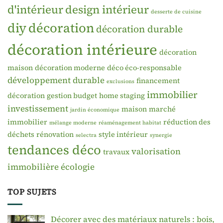
d'intérieur
design intérieur
desserte de cuisine
diy
décoration
décoration durable
décoration intérieure
décoration
maison
décoration moderne
déco éco-responsable
développement durable
financement
exclusions
immobilier
décoration
gestion budget
home staging
investissement
maison
marché
jardin économique
immobilier
réduction des
mélange moderne
réaménagement habitat
déchets
rénovation
style intérieur
selectra
synergie
tendances déco
valorisation
travaux
immobilière
écologie
TOP SUJETS
Décorer avec des matériaux naturels : bois,