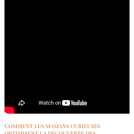
Comment les mamans curieuses
optimisent la découverte des