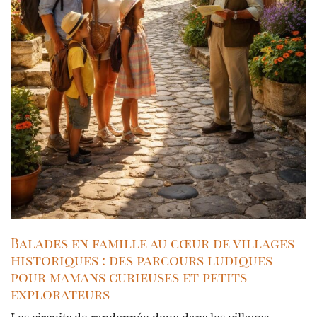
Balades en famille au cœur de villages
historiques : des parcours ludiques
pour mamans curieuses et petits
explorateurs