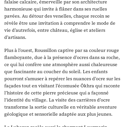
falaise calcaire, émerveille par son architecture
harmonieuse qui invite à flâner dans ses ruelles
pavées. Au détour des venelles, chaque recoin se
révèle être une invitation à comprendre le mode de
vie d’autrefois, entre château, église et ateliers
d’artisans.
Plus à l’ouest, Roussillon captive par sa couleur rouge
flamboyante, due à la présence d’ocres dans sa roche,
ce qui lui confère une atmosphère aussi chaleureuse
que fascinante au coucher du soleil. Les enfants
pourront s’amuser à repérer les nuances d’ocre sur les
façades tout en visitant l’écomusée Ôkhra qui raconte
l’histoire de cette pierre précieuse qui a façonné
l’identité du village. La visite des carrières d’ocre
transforme la sortie culturelle en véritable aventure
géologique et sensorielle adaptée aux plus jeunes.
Le Luberon recèle aussi le charmant Lourmarin,