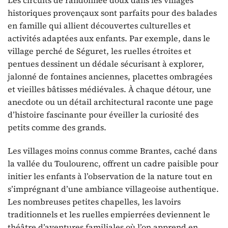
Les circuits de randonnée doux dans les villages
historiques provençaux sont parfaits pour des balades
en famille qui allient découvertes culturelles et
activités adaptées aux enfants. Par exemple, dans le
village perché de Séguret, les ruelles étroites et
pentues dessinent un dédale sécurisant à explorer,
jalonné de fontaines anciennes, placettes ombragées
et vieilles bâtisses médiévales. À chaque détour, une
anecdote ou un détail architectural raconte une page
d’histoire fascinante pour éveiller la curiosité des
petits comme des grands.
Les villages moins connus comme Brantes, caché dans
la vallée du Toulourenc, offrent un cadre paisible pour
initier les enfants à l’observation de la nature tout en
s’imprégnant d’une ambiance villageoise authentique.
Les nombreuses petites chapelles, les lavoirs
traditionnels et les ruelles empierrées deviennent le
théâtre d’aventures familiales où l’on apprend en