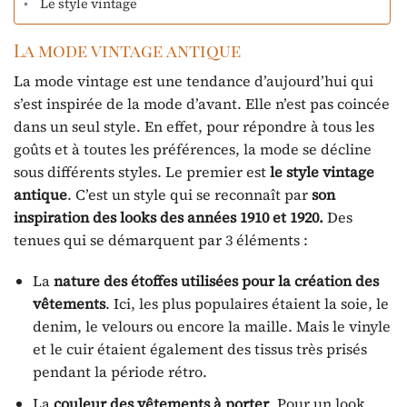
Le style vintage
La mode vintage antique
La mode vintage est une tendance d’aujourd’hui qui
s’est inspirée de la mode d’avant. Elle n’est pas coincée
dans un seul style. En effet, pour répondre à tous les
goûts et à toutes les préférences, la mode se décline
sous différents styles. Le premier est
le style vintage
antique
. C’est un style qui se reconnaît par
son
inspiration des looks des années 1910 et 1920.
Des
tenues qui se démarquent par 3 éléments :
La
nature des étoffes utilisées pour la création des
vêtements
. Ici, les plus populaires étaient la soie, le
denim, le velours ou encore la maille. Mais le vinyle
et le cuir étaient également des tissus très prisés
pendant la période rétro.
La
couleur des vêtements à porter
. Pour un look