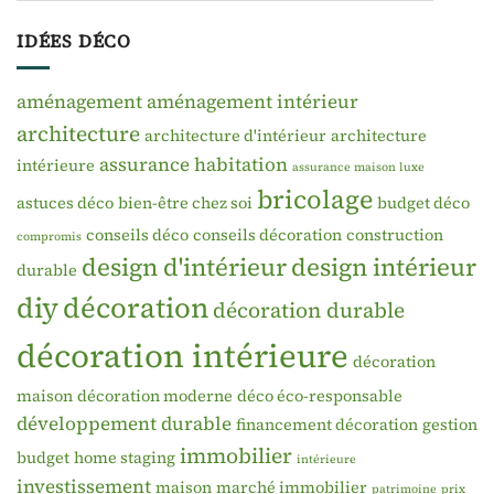
IDÉES DÉCO
aménagement
aménagement intérieur
architecture
architecture d'intérieur
architecture
assurance habitation
intérieure
assurance maison luxe
bricolage
astuces déco
bien-être chez soi
budget déco
conseils déco
conseils décoration
construction
compromis
design d'intérieur
design intérieur
durable
diy
décoration
décoration durable
décoration intérieure
décoration
maison
décoration moderne
déco éco-responsable
développement durable
financement décoration
gestion
immobilier
budget
home staging
intérieure
investissement
maison
marché immobilier
patrimoine
prix