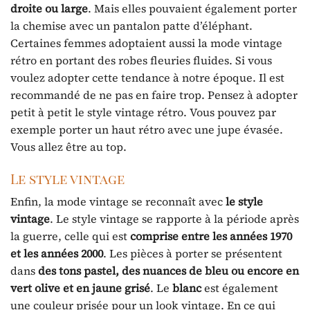
droite ou large
. Mais elles pouvaient également porter
la chemise avec un pantalon patte d’éléphant.
Certaines femmes adoptaient aussi la mode vintage
rétro en portant des robes fleuries fluides. Si vous
voulez adopter cette tendance à notre époque. Il est
recommandé de ne pas en faire trop. Pensez à adopter
petit à petit le style vintage rétro. Vous pouvez par
exemple porter un haut rétro avec une jupe évasée.
Vous allez être au top.
Le style vintage
Enfin, la mode vintage se reconnaît avec
le style
vintage
. Le style vintage se rapporte à la période après
la guerre, celle qui est
comprise entre les années 1970
et les années 2000
. Les pièces à porter se présentent
dans
des tons pastel, des nuances de bleu ou encore en
vert olive et en jaune grisé
. Le
blanc
est également
une couleur prisée pour un look vintage. En ce qui