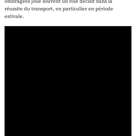
ombragées joue souvent un rôle décisif dans la
réussite du transport, en particulier en période
estivale.