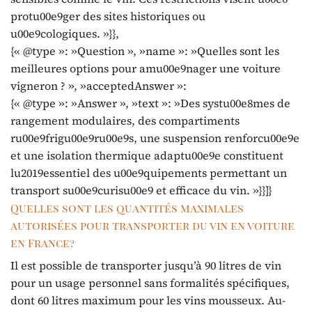
protu00e9ger des sites historiques ou
u00e9cologiques. »}},
{« @type »: »Question », »name »: »Quelles sont les
meilleures options pour amu00e9nager une voiture
vigneron ? », »acceptedAnswer »:
{« @type »: »Answer », »text »: »Des systu00e8mes de
rangement modulaires, des compartiments
ru00e9frigu00e9ru00e9s, une suspension renforcu00e9e
et une isolation thermique adaptu00e9e constituent
lu2019essentiel des u00e9quipements permettant un
transport su00e9curisu00e9 et efficace du vin. »}}]}
Quelles sont les quantités maximales
autorisées pour transporter du vin en voiture
en France?
Il est possible de transporter jusqu’à 90 litres de vin
pour un usage personnel sans formalités spécifiques,
dont 60 litres maximum pour les vins mousseux. Au-