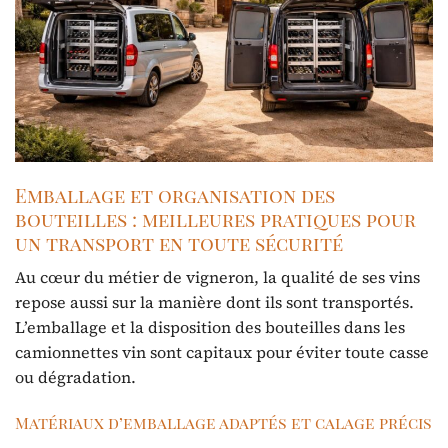
Emballage et organisation des
bouteilles : meilleures pratiques pour
un transport en toute sécurité
Au cœur du métier de vigneron, la qualité de ses vins
repose aussi sur la manière dont ils sont transportés.
L’emballage et la disposition des bouteilles dans les
camionnettes vin sont capitaux pour éviter toute casse
ou dégradation.
Matériaux d’emballage adaptés et calage précis