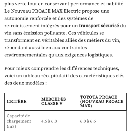
plus verte tout en conservant performance et fiabilité.
Le Nouveau PROACE MAX Electric propose une
autonomie renforcée et des systèmes de
refroidissement intégrés pour un
transport sécurisé
du
vin sans émission polluante. Ces véhicules se
transforment en véritables alliés des métiers du vin,
répondant aussi bien aux contraintes
environnementales qu’aux exigences logistiques.
Pour mieux comprendre les différences techniques,
voici un tableau récapitulatif des caractéristiques clés
des deux modèles :
TOYOTA PROACE
MERCEDES
CRITÈRE
(NOUVEAU PROACE
CLASSE V
MAX)
Capacité de
chargement
4.6 à 6.0
6.0 à 6.6
(m3)