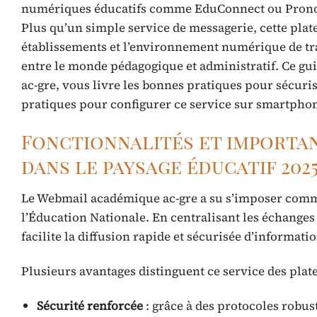
numériques éducatifs comme EduConnect ou Pronot
Plus qu’un simple service de messagerie, cette plat
établissements et l’environnement numérique de tra
entre le monde pédagogique et administratif. Ce g
ac-gre, vous livre les bonnes pratiques pour sécuri
pratiques pour configurer ce service sur smartphon
Fonctionnalités et importa
dans le paysage éducatif 202
Le Webmail académique ac-gre a su s’imposer comme 
l’Éducation Nationale. En centralisant les échanges
facilite la diffusion rapide et sécurisée d’informati
Plusieurs avantages distinguent ce service des plat
Sécurité renforcée
: grâce à des protocoles robust