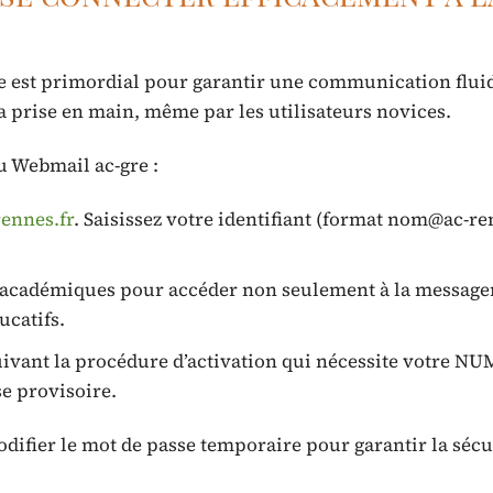
 est primordial pour garantir une communication fluid
la prise en main, même par les utilisateurs novices.
u Webmail ac-gre :
ennes.fr
. Saisissez votre identifiant (format
nom@ac-ren
ts académiques pour accéder non seulement à la message
ucatifs.
uivant la procédure d’activation qui nécessite votre N
se provisoire.
odifier le mot de passe temporaire pour garantir la sécu