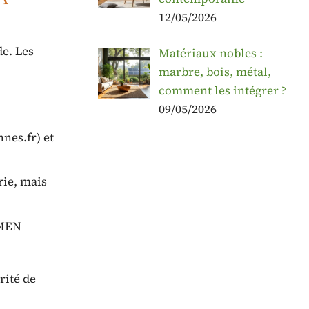
12/05/2026
e. Les
Matériaux nobles :
marbre, bois, métal,
comment les intégrer ?
09/05/2026
nes.fr
) et
rie, mais
UMEN
rité de