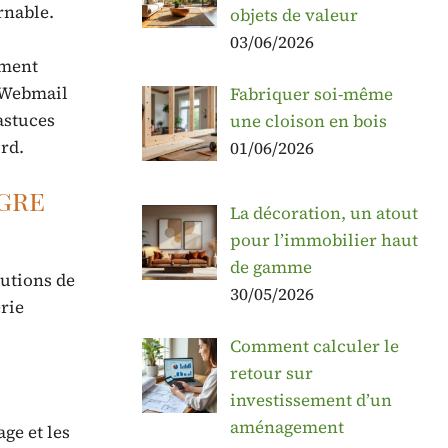
rnable.
objets de valeur
03/06/2026
ement
u Webmail
Fabriquer soi-même
astuces
une cloison en bois
rd.
01/06/2026
gre
La décoration, un atout
pour l’immobilier haut
de gamme
tutions de
30/05/2026
rie
Comment calculer le
retour sur
investissement d’un
aménagement
ge et les