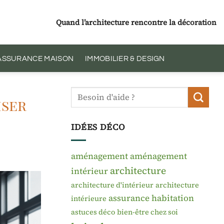
Quand l’architecture rencontre la décoration
 ASSURANCE MAISON
IMMOBILIER & DESIGN
iser
IDÉES DÉCO
aménagement
aménagement
architecture
intérieur
architecture d'intérieur
architecture
assurance habitation
intérieure
astuces déco
bien-être chez soi