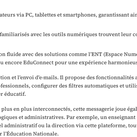
sateurs via PC, tablettes et smartphones, garantissant ai
familiarisés avec les outils numériques trouvent leur 
ion fluide avec des solutions comme l’ENT (Espace Num
 ou encore EduConnect pour une expérience harmonieu
tion et l’envoi d’e-mails. Il propose des fonctionnalités
fessionnels, configurer des filtres automatiques et utili
r éducatif.
e plus en plus interconnectés, cette messagerie joue ég
ogiques et administratives. Par exemple, un enseignant
 administratif ou la direction via cette plateforme, tou
r l’Éducation Nationale.