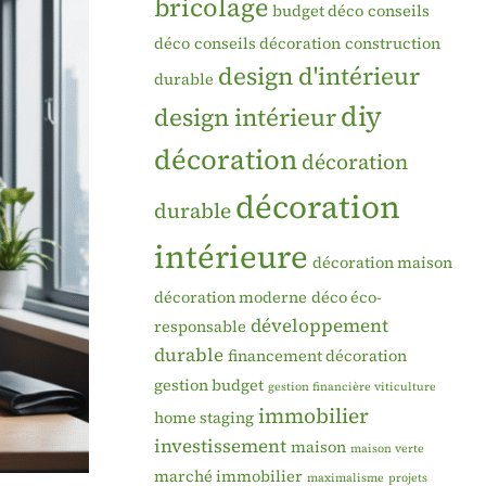
bricolage
budget déco
conseils
déco
conseils décoration
construction
design d'intérieur
durable
diy
design intérieur
décoration
décoration
décoration
durable
intérieure
décoration maison
décoration moderne
déco éco-
développement
responsable
durable
financement décoration
gestion budget
gestion financière viticulture
immobilier
home staging
investissement
maison
maison verte
marché immobilier
maximalisme
projets