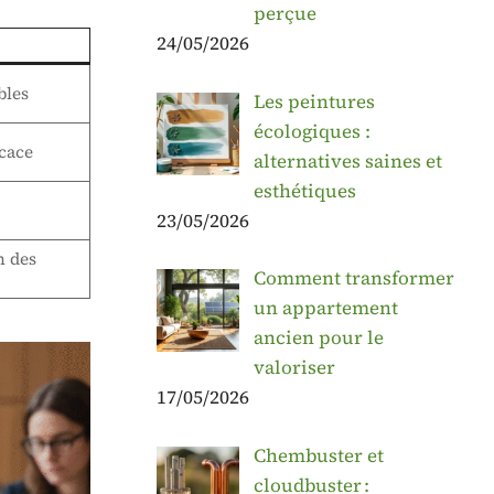
perçue
24/05/2026
bles
Les peintures
écologiques :
cace
alternatives saines et
esthétiques
23/05/2026
n des
Comment transformer
un appartement
ancien pour le
valoriser
17/05/2026
Chembuster et
cloudbuster :