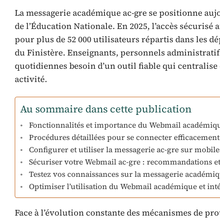
La messagerie académique ac-gre se positionne au
de l’Éducation Nationale. En 2025, l’accès sécuris
pour plus de 52 000 utilisateurs répartis dans les d
du Finistère. Enseignants, personnels administratifs
quotidiennes besoin d’un outil fiable qui centralise
activité.
Au sommaire dans cette publication
Fonctionnalités et importance du Webmail académique
Procédures détaillées pour se connecter efficacement
Configurer et utiliser la messagerie ac-gre sur mobile
Sécuriser votre Webmail ac-gre : recommandations et
Testez vos connaissances sur la messagerie académi
Optimiser l’utilisation du Webmail académique et int
Face à l’évolution constante des mécanismes de prot