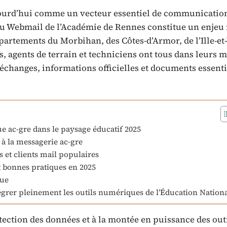
jourd’hui comme un vecteur essentiel de communication
é au Webmail de l’Académie de Rennes constitue un enjeu
épartements du Morbihan, des Côtes-d’Armor, de l’Ille-et-
, agents de terrain et techniciens ont tous dans leurs 
 échanges, informations officielles et documents essenti
 ac-gre dans le paysage éducatif 2025
 à la messagerie ac-gre
s et clients mail populaires
 bonnes pratiques en 2025
que
égrer pleinement les outils numériques de l’Éducation Nation
ection des données et à la montée en puissance des out