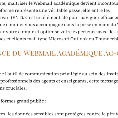
e, maîtriser le Webmail académique devient incontou
eforme représente une véritable passerelle entre les
vail (ENT). C’est un élément clé pour naviguer efficac
uide complet vous accompagne dans la prise en main d
ser votre compte et optimise votre expérience avec des 
es et clients mail type Microsoft Outlook ou Thunderbi
nce du Webmail académique ac-
5
l’outil de communication privilégié au sein des insti
 professionnels des agents et enseignants, cette message
ons cruciales.
eformes grand public :
es, les données sensibles sont protégées contre le pirata