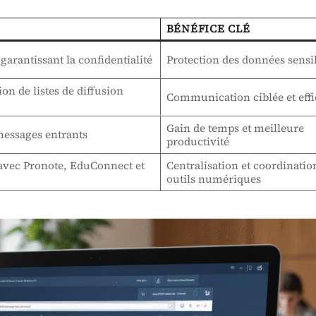
BÉNÉFICE CLÉ
garantissant la confidentialité
Protection des données sensi
on de listes de diffusion
Communication ciblée et effi
Gain de temps et meilleure
 messages entrants
productivité
avec Pronote, EduConnect et
Centralisation et coordinatio
outils numériques