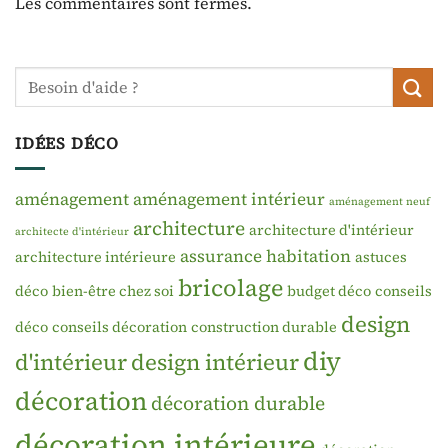
Les commentaires sont fermés.
IDÉES DÉCO
aménagement
aménagement intérieur
aménagement neuf
architecture
architecture d'intérieur
architecte d'intérieur
assurance habitation
architecture intérieure
astuces
bricolage
déco
bien-être chez soi
budget déco
conseils
design
déco
conseils décoration
construction durable
diy
d'intérieur
design intérieur
décoration
décoration durable
décoration intérieure