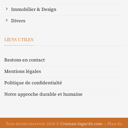
Immobilier & Design
Divers
LIENS UTILES
Restons en contact
Mentions légales
Politique de confidentialté
Notre approche durable et humaine
Tous droits réservés 2026 ©
Craman-lagarde.com
—
Plan du