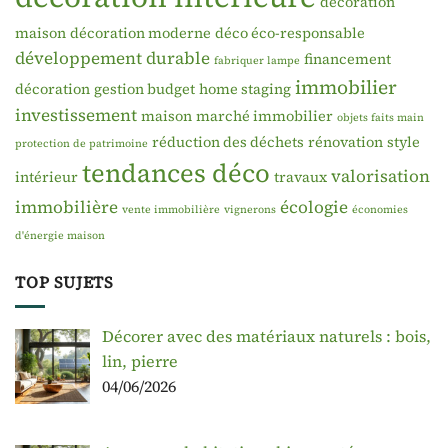
décoration
maison
décoration moderne
déco éco-responsable
développement durable
financement
fabriquer lampe
immobilier
décoration
gestion budget
home staging
investissement
maison
marché immobilier
objets faits main
réduction des déchets
rénovation
style
protection de patrimoine
tendances déco
valorisation
intérieur
travaux
immobilière
écologie
vente immobilière
vignerons
économies
d'énergie maison
TOP SUJETS
Décorer avec des matériaux naturels : bois,
lin, pierre
04/06/2026