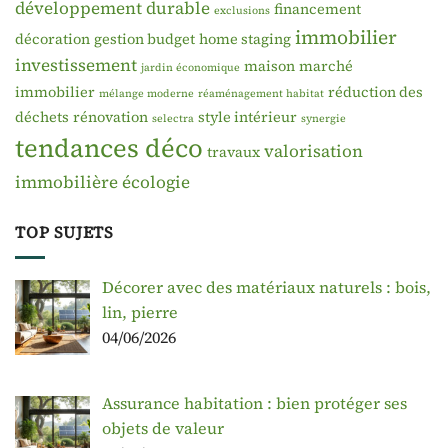
développement durable
financement
exclusions
immobilier
décoration
gestion budget
home staging
investissement
maison
marché
jardin économique
immobilier
réduction des
mélange moderne
réaménagement habitat
déchets
rénovation
style intérieur
selectra
synergie
tendances déco
valorisation
travaux
immobilière
écologie
TOP SUJETS
Décorer avec des matériaux naturels : bois,
lin, pierre
04/06/2026
Assurance habitation : bien protéger ses
objets de valeur