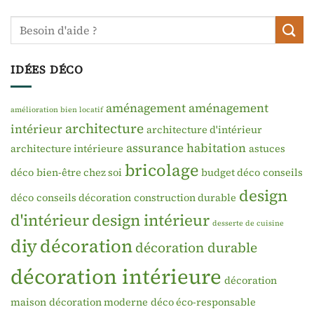
IDÉES DÉCO
aménagement
aménagement
amélioration bien locatif
architecture
intérieur
architecture d'intérieur
assurance habitation
architecture intérieure
astuces
bricolage
déco
bien-être chez soi
budget déco
conseils
design
déco
conseils décoration
construction durable
d'intérieur
design intérieur
desserte de cuisine
diy
décoration
décoration durable
décoration intérieure
décoration
maison
décoration moderne
déco éco-responsable