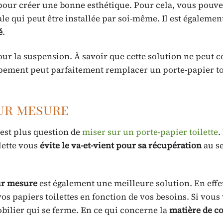
our créer une bonne esthétique. Pour cela, vous pouv
le qui peut être installée par soi-même. Il est égalemen
é
.
ur la suspension. À savoir que cette solution ne peut c
ipement peut parfaitement remplacer un porte-papier toi
ur mesure
’est plus question de
miser sur un porte-papier toilette
.
ilette vous
évite le va-et-vient pour sa récupération
au s
ur mesure
est également une meilleure solution. En effet
os papiers toilettes en fonction de vos besoins. Si vous
bilier qui se ferme. En ce qui concerne la
matière de c