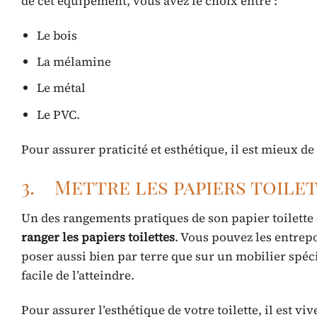
de cet équipement, vous avez le choix entre :
Le bois
La mélamine
Le métal
Le PVC.
Pour assurer praticité et esthétique, il est mieux 
3. Mettre les papiers toilet
Un des rangements pratiques de son papier toilette e
ranger les papiers toilettes
. Vous pouvez les entrep
poser aussi bien par terre que sur un mobilier spé
facile de l’atteindre.
Pour assurer l’esthétique de votre toilette, il est 