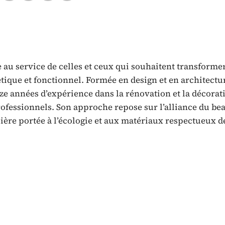
 au service de celles et ceux qui souhaitent transforme
tique et fonctionnel. Formée en design et en architectu
nze années d’expérience dans la rénovation et la décorat
fessionnels. Son approche repose sur l’alliance du bea
lière portée à l’écologie et aux matériaux respectueux d