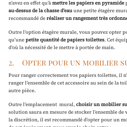
n’avez en effet qu’à
mettre les papiers en pyramide
p
au-dessus de la chasse d’eau
une petite étagère mura
recommandé de
réaliser un rangement très ordonn
Outre l’option étagère murale, vous pouvez opter po
qu’une
petite quantité de papiers toilettes
. Cet équ
d’où la nécessité de le mettre à portée de main.
2. Opter pour un mobilier s
Pour ranger correctement vos papiers toilettes, il n
ranger l’ensemble de cet accessoire au sein de la to
autre pièce.
Outre l’emplacement mural,
choisir un mobilier s
solution saura en mesure de stocker l’ensemble de v
la discrétion, il est recommandé d’opter pour un mo