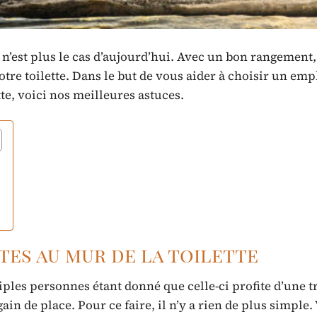
e n’est plus le cas d’aujourd’hui. Avec un bon rangement,
otre toilette. Dans le but de vous aider à choisir un e
tte, voici nos meilleures astuces.
tes au mur de la toilette
ples personnes étant donné que celle-ci profite d’une t
ain de place. Pour ce faire, il n’y a rien de plus simple.