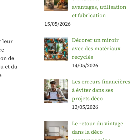
avantages, utilisation
et fabrication
15/05/2026
Décorer un miroir
r leur
avec des matériaux
re
recyclés
ion de
14/05/2026
u et du
e
Les erreurs financières
à éviter dans ses
projets déco
13/05/2026
Le retour du vintage
dans la déco