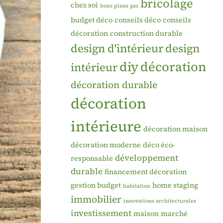
bricolage
chez soi
bons plans gaz
budget déco
conseils déco
conseils
décoration
construction durable
design d'intérieur
design
diy
décoration
intérieur
décoration durable
décoration
intérieure
décoration maison
décoration moderne
déco éco-
développement
responsable
durable
financement décoration
gestion budget
home staging
habitation
immobilier
innovations architecturales
investissement
maison
marché