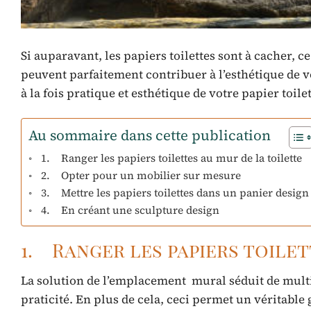
Si auparavant, les papiers toilettes sont à cacher, c
peuvent parfaitement contribuer à l’esthétique de v
à la fois pratique et esthétique de votre papier toile
Au sommaire dans cette publication
1. Ranger les papiers toilettes au mur de la toilette
2. Opter pour un mobilier sur mesure
3. Mettre les papiers toilettes dans un panier design
4. En créant une sculpture design
1. Ranger les papiers toilet
La solution de l’emplacement mural séduit de multi
praticité. En plus de cela, ceci permet un véritable g