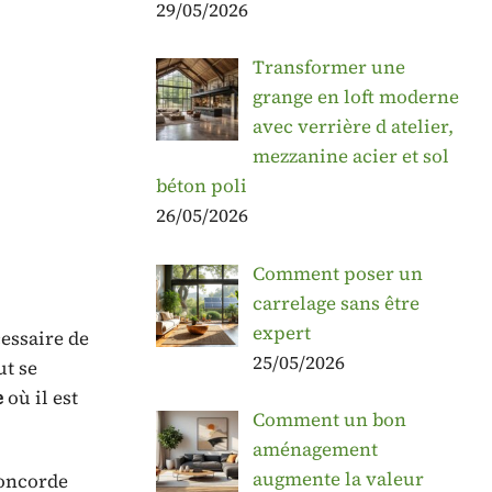
29/05/2026
Transformer une
grange en loft moderne
avec verrière d atelier,
mezzanine acier et sol
béton poli
26/05/2026
Comment poser un
carrelage sans être
expert
cessaire de
25/05/2026
ut se
e
où il est
Comment un bon
aménagement
augmente la valeur
concorde