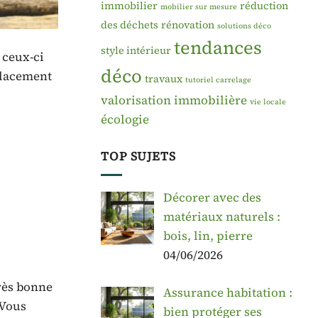
immobilier
réduction
mobilier sur mesure
des déchets
rénovation
solutions déco
tendances
style intérieur
 ceux-ci
déco
mplacement
travaux
tutoriel carrelage
valorisation immobilière
vie locale
écologie
TOP SUJETS
Décorer avec des
matériaux naturels :
bois, lin, pierre
04/06/2026
rès bonne
Assurance habitation :
 Vous
bien protéger ses