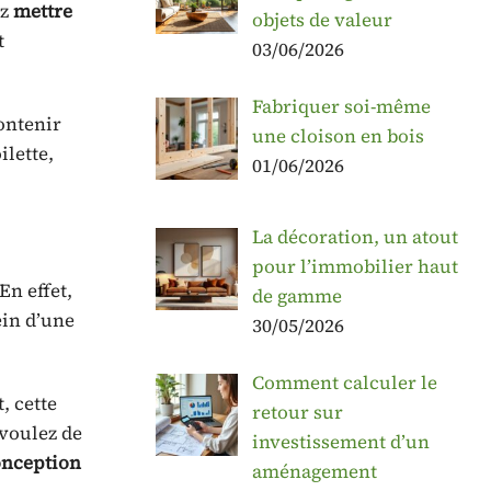
ez
mettre
objets de valeur
t
03/06/2026
Fabriquer soi-même
ontenir
une cloison en bois
lette,
01/06/2026
La décoration, un atout
pour l’immobilier haut
 En effet,
de gamme
ein d’une
30/05/2026
Comment calculer le
, cette
retour sur
 voulez de
investissement d’un
onception
aménagement