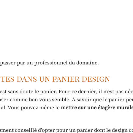
de passer par un professionnel du domaine.
tes dans un panier design
st sans doute le panier. Pour ce dernier, il n’est pas né
oser comme bon vous semble. À savoir que le panier pe
cial. Vous pouvez même le
mettre sur une étagère mural
vivement conseillé d’opter pour un panier dont le design 