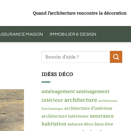
Quand l’architecture rencontre la décoration
 ASSURANCE MAISON
IMMOBILIER & DESIGN
IDÉES DÉCO
aménagement
aménagement
architecture
intérieur
architecture
architecture d'intérieur
bioclimatique
assurance
architecture intérieure
habitation
astuces déco
bien-être