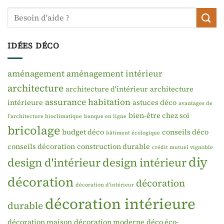
IDÉES DÉCO
aménagement
aménagement intérieur
architecture
architecture d'intérieur
architecture
assurance habitation
intérieure
astuces déco
avantages de
bien-être chez soi
l'architecture bioclimatique
banque en ligne
bricolage
budget déco
conseils déco
bâtiment écologique
conseils décoration
construction durable
crédit mutuel vignoble
diy
design d'intérieur
design intérieur
décoration
décoration
décoration d'intérieur
décoration intérieure
durable
décoration maison
décoration moderne
déco éco-