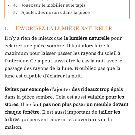
4. Jouez sur le mobilier et le tapis
5. Ajoutez des miroirs dans la pièce
1. Favorisez la lumière naturelle
Il n’y a rien de mieux que
la lumière naturelle
pour
éclairer une pièce sombre. Il faut alors faire le
maximum pour laisser passer les rayons du soleil à
l’intérieur. Cela peut aussi être le cas la nuit avec le
passage des rayons de la lune. N’oubliez pas que la
lune est capable d’éclairer la nuit.
Évitez
par
exemple
d’ajouter
des rideaux trop épais
dans la pièce sombre. Cela est aussi
valable
pour
les
stores
. Il ne faut
pas non plus poser un meuble devant
chaque fenêtre
. Il est aussi important de
tailler les
arbres
qui peuvent couvrir les ouvertures de la
maison.