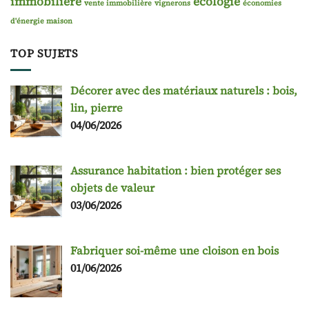
immobilière
écologie
vente immobilière
vignerons
économies
d'énergie maison
TOP SUJETS
Décorer avec des matériaux naturels : bois,
lin, pierre
04/06/2026
Assurance habitation : bien protéger ses
objets de valeur
03/06/2026
Fabriquer soi-même une cloison en bois
01/06/2026