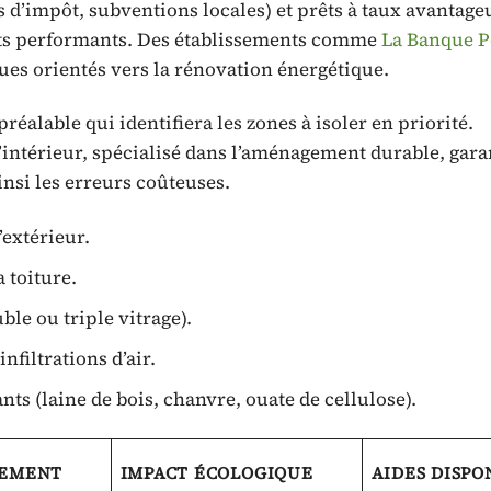
s d’impôt, subventions locales) et prêts à taux avantage
ants performants. Des établissements comme
La Banque P
ues orientés vers la rénovation énergétique.
réalable qui identifiera les zones à isoler en priorité.
’intérieur, spécialisé dans l’aménagement durable, gara
insi les erreurs coûteuses.
’extérieur.
 toiture.
le ou triple vitrage).
filtrations d’air.
ts (laine de bois, chanvre, ouate de cellulose).
SEMENT
IMPACT ÉCOLOGIQUE
AIDES DISPO