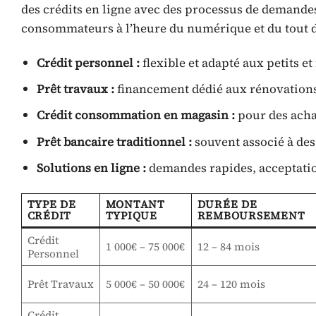
des crédits en ligne avec des processus de demandes
consommateurs à l’heure du numérique et du tout di
Crédit personnel :
flexible et adapté aux petits e
Prêt travaux :
financement dédié aux rénovations
Crédit consommation en magasin :
pour des achat
Prêt bancaire traditionnel :
souvent associé à des
Solutions en ligne :
demandes rapides, acceptatio
TYPE DE
MONTANT
DURÉE DE
CRÉDIT
TYPIQUE
REMBOURSEMENT
Crédit
1 000€ – 75 000€
12 – 84 mois
Personnel
Prêt Travaux
5 000€ – 50 000€
24 – 120 mois
Crédit