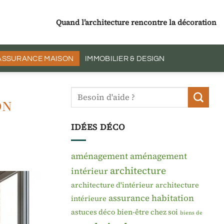
Quand l’architecture rencontre la décoration
 ASSURANCE MAISON
IMMOBILIER & DESIGN
on
IDÉES DÉCO
aménagement
aménagement
architecture
intérieur
architecture d'intérieur
architecture
assurance habitation
intérieure
astuces déco
bien-être chez soi
biens de