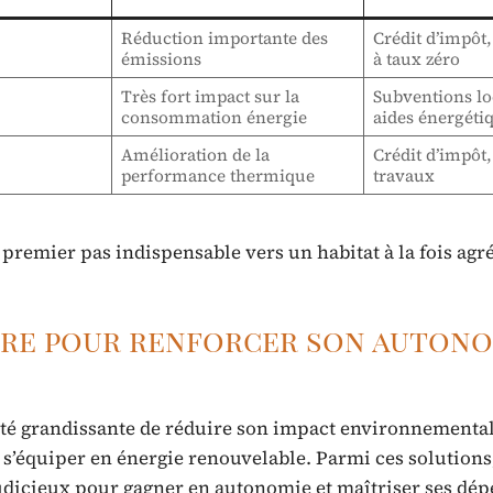
Réduction importante des
Crédit d’impôt,
émissions
à taux zéro
Très fort impact sur la
Subventions lo
consommation énergie
aides énergéti
Amélioration de la
Crédit d’impôt,
performance thermique
travaux
n premier pas indispensable vers un habitat à la fois agr
aire pour renforcer son auton
lonté grandissante de réduire son impact environnemental
s’équiper en énergie renouvelable. Parmi ces solutions,
dicieux pour gagner en autonomie et maîtriser ses dép