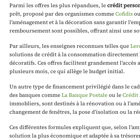
Parmi les offres les plus répandues, le
crédit perso
prêt, proposé par des organismes comme
Cofidis
o
l’aménagement et à la décoration sans garantir l’em
remboursement sont possibles, offrant ainsi une s
Par ailleurs, les enseignes reconnues telles que
Ler
solutions de crédit à la consommation directement l
décoratifs. Ces offres facilitent grandement l’accès
plusieurs mois, ce qui allège le budget initial.
Un autre type de financement privilégié dans le cadr
des banques comme
La Banque Postale
ou le
Crédit
immobliers, sont destinés à la rénovation ou à l’a
changement de fenêtres, la pose d’isolation ou la ré
Ces différentes formules expliquent que, selon l’am
solution la plus économique et adaptée à sa trésor