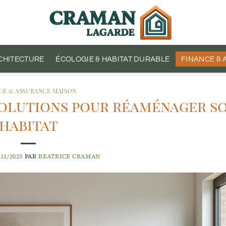
CHITECTURE
ÉCOLOGIE & HABITAT DURABLE
FINANCE &
CE & ASSURANCE MAISON
solutions pour réaménager s
habitat
/11/2025
PAR
BEATRICE CRAMAN