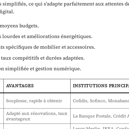
 simplifiés, ce qui s’adapte parfaitement aux attentes d
gital.
t moyens budgets.
 lourdes et améliorations énergétiques.
s spécifiques de mobilier et accessoires.
 taux compétitifs et durées adaptées.
n simplifiée et gestion numérique.
AVANTAGES
INSTITUTIONS PRINCIP
Souplesse, rapide à obtenir
Cofidis, Sofinco, Monaban
Adapté aux rénovations, taux
La Banque Postale, Crédit 
avantageux
Leroy Merlin, IKEA, Conf