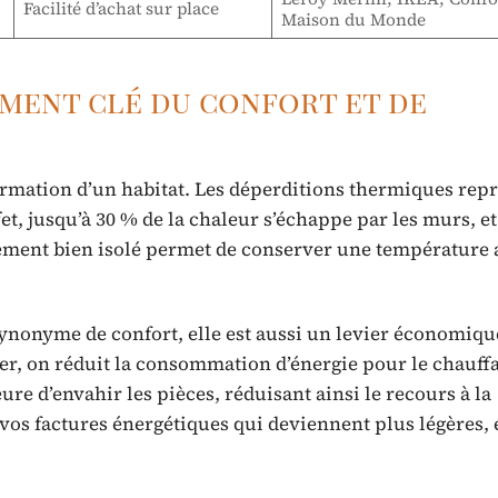
Facilité d’achat sur place
Maison du Monde
ément clé du confort et de
formation d’un habitat. Les déperditions thermiques rep
et, jusqu’à 30 % de la chaleur s’échappe par les murs, e
ogement bien isolé permet de conserver une température 
synonyme de confort, elle est aussi un levier économiqu
ver, on réduit la consommation d’énergie pour le chauff
re d’envahir les pièces, réduisant ainsi le recours à la
vos factures énergétiques qui deviennent plus légères, e