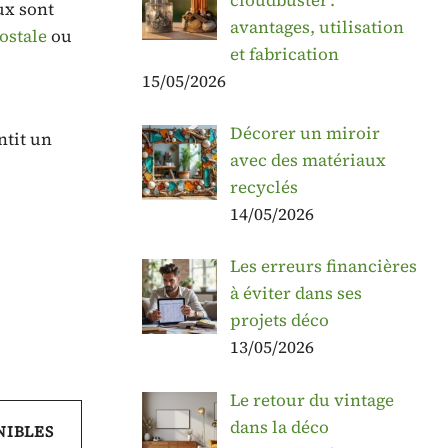
ux sont
avantages, utilisation
ostale
ou
et fabrication
15/05/2026
Décorer un miroir
ntit un
avec des matériaux
recyclés
14/05/2026
Les erreurs financières
à éviter dans ses
projets déco
13/05/2026
Le retour du vintage
dans la déco
NIBLES