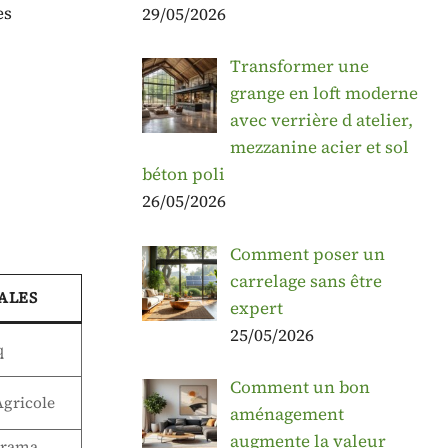
es
29/05/2026
Transformer une
grange en loft moderne
avec verrière d atelier,
mezzanine acier et sol
béton poli
26/05/2026
Comment poser un
carrelage sans être
ALES
expert
25/05/2026
q
Comment un bon
Agricole
aménagement
augmente la valeur
orama,