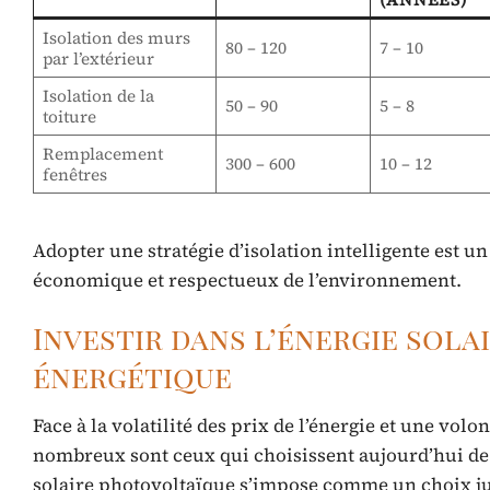
Isolation des murs
80 – 120
7 – 10
par l’extérieur
Isolation de la
50 – 90
5 – 8
toiture
Remplacement
300 – 600
10 – 12
fenêtres
Adopter une stratégie d’isolation intelligente est u
économique et respectueux de l’environnement.
Investir dans l’énergie sol
énergétique
Face à la volatilité des prix de l’énergie et une vo
nombreux sont ceux qui choisissent aujourd’hui de 
solaire photovoltaïque s’impose comme un choix ju