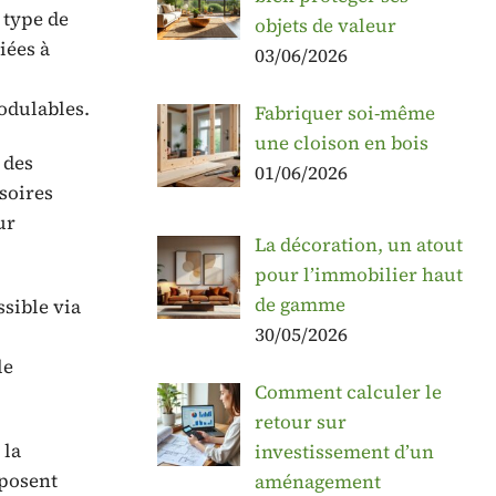
 type de
objets de valeur
iées à
03/06/2026
odulables.
Fabriquer soi-même
une cloison en bois
 des
01/06/2026
soires
ur
La décoration, un atout
pour l’immobilier haut
de gamme
ssible via
30/05/2026
le
Comment calculer le
retour sur
 la
investissement d’un
oposent
aménagement