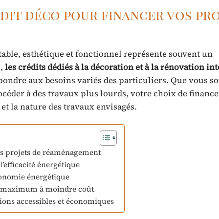
édit déco pour financer vos pr
able, esthétique et fonctionnel représente souvent un
e,
les crédits dédiés à la décoration et à la rénovation in
ndre aux besoins variés des particuliers. Que vous so
océder à des travaux plus lourds, votre choix de financ
 et la nature des travaux envisagés.
vos projets de réaménagement
l’efficacité énergétique
utonomie énergétique
rt maximum à moindre coût
tions accessibles et économiques