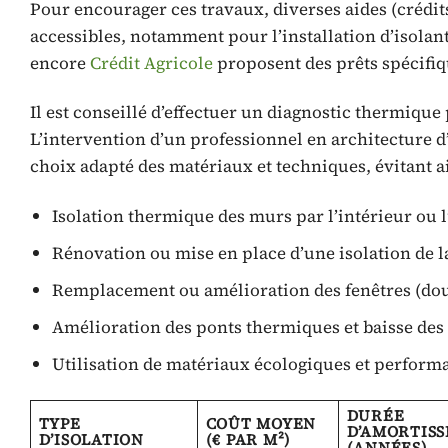
Pour encourager ces travaux, diverses aides (crédit
accessibles, notamment pour l’installation d’isol
encore
Crédit Agricole
proposent des prêts spécifiq
Il est conseillé d’effectuer un diagnostic thermique p
L’intervention d’un professionnel en architecture d
choix adapté des matériaux et techniques, évitant a
Isolation thermique des murs par l’intérieur ou l
Rénovation ou mise en place d’une isolation de la
Remplacement ou amélioration des fenêtres (doub
Amélioration des ponts thermiques et baisse des in
Utilisation de matériaux écologiques et performan
DURÉE
TYPE
COÛT MOYEN
D’AMORTIS
D’ISOLATION
(€ PAR M²)
(ANNÉES)