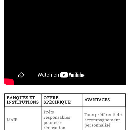
BANQUES ET
OFFRE
AVANTAGES
INSTITUTIONS
SPÉCIFIQUE
Prêts
Taux préférentiel +
responsables
MAIF
accompagnement
pour éco-
personnalisé
rénovation