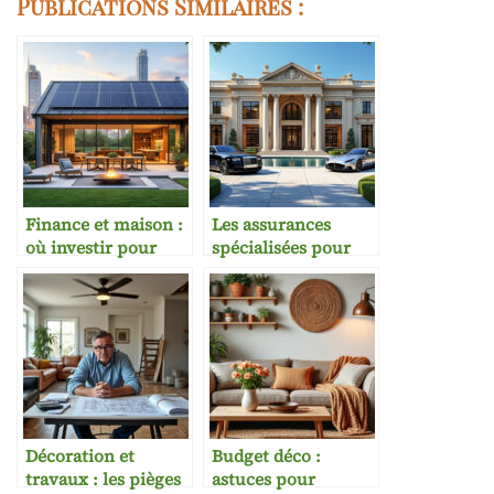
Publications Similaires :
Finance et maison :
Les assurances
où investir pour
spécialisées pour
valoriser son
biens de prestige
habitat
Décoration et
Budget déco :
travaux : les pièges
astuces pour