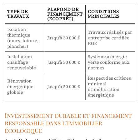
PLAFOND DE
TYPE DE
CONDITIONS
FINANCEMENT
TRAVAUX
PRINCIPALES
(ECOPRÊT)
Isolation
Travaux réalisés par
thermique
Jusqu’à 30 000 €
entreprise certifiée
(murs, toiture,
RGE
plancher)
Installation
Système à énergie
chauffage
Jusqu’à 50 000 €
verte conforme aux
renouvelable
normes
Respect des critères
Rénovation
minimal
énergétique
Jusqu’à 50 000 €
d’amélioration
globale
énergétique
Investissement durable et financement
responsable dans l’immobilier
écologique