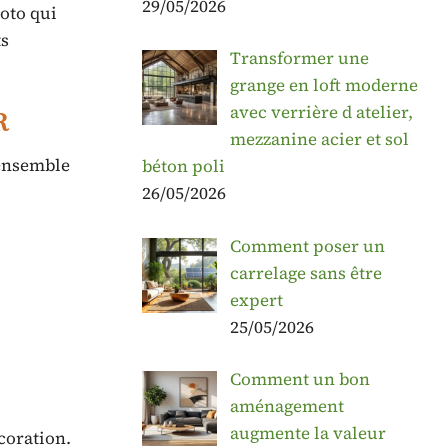
29/05/2026
oto qui
ts
Transformer une
grange en loft moderne
avec verrière d atelier,
r
mezzanine acier et sol
’ensemble
béton poli
26/05/2026
Comment poser un
carrelage sans être
expert
25/05/2026
Comment un bon
aménagement
augmente la valeur
coration.