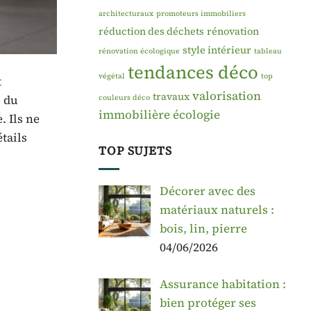
architecturaux
promoteurs immobiliers
réduction des déchets
rénovation
style intérieur
rénovation écologique
tableau
tendances déco
végétal
top
t
valorisation
travaux
 du
couleurs déco
immobilière
écologie
. Ils ne
tails
TOP SUJETS
Décorer avec des
matériaux naturels :
bois, lin, pierre
04/06/2026
Assurance habitation :
bien protéger ses