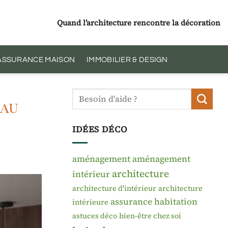
Quand l’architecture rencontre la décoration
 ASSURANCE MAISON
IMMOBILIER & DESIGN
eau
IDÉES DÉCO
aménagement
aménagement
architecture
intérieur
architecture d'intérieur
architecture
assurance habitation
intérieure
astuces déco
bien-être chez soi