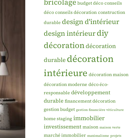
bricolage
budget déco
conseils
déco
conseils décoration
construction
design d'intérieur
durable
diy
design intérieur
décoration
décoration
décoration
durable
intérieure
décoration maison
décoration moderne
déco éco-
développement
responsable
durable
financement décoration
gestion budget
gestion financière viticulture
immobilier
home staging
investissement
maison
maison verte
marché immobilier
maximalisme
projets