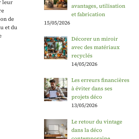
r leur
avantages, utilisation
re
et fabrication
ion de
15/05/2026
u et du
e
Décorer un miroir
avec des matériaux
recyclés
14/05/2026
Les erreurs financières
à éviter dans ses
projets déco
13/05/2026
Le retour du vintage
dans la déco
contemporaine