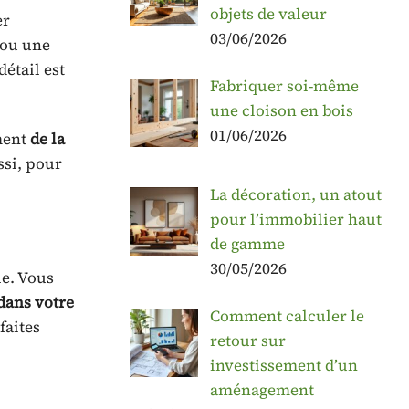
objets de valeur
er
03/06/2026
 ou une
étail est
Fabriquer soi-même
une cloison en bois
01/06/2026
ement
de la
ussi, pour
La décoration, un atout
pour l’immobilier haut
de gamme
30/05/2026
le. Vous
dans votre
Comment calculer le
faites
retour sur
investissement d’un
aménagement