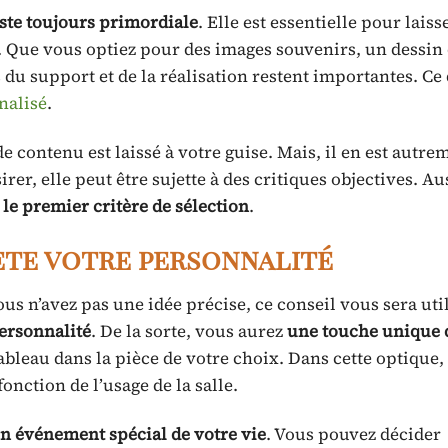
este toujours primordiale
. Elle est essentielle pour laiss
. Que vous optiez pour des images souvenirs, un dessin
du support et de la réalisation restent importantes. Ce d
nalisé
.
 de contenu est laissé à votre guise. Mais, il en est autr
ésirer, elle peut être sujette à des critiques objectives. A
é le premier critère de sélection
.
lète votre personnalité
vous n’avez pas une idée précise, ce conseil vous sera uti
personnalité
. De la sorte, vous aurez
une touche unique 
tableau dans la pièce de votre choix. Dans cette optique, 
onction de l’usage de la salle.
n événement spécial de votre vie
. Vous pouvez décider