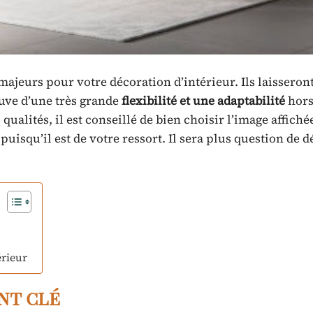
majeurs pour votre décoration d’intérieur. Ils laisseron
euve d’une très grande
flexibilité et une adaptabilité
hors
ualités, il est conseillé de bien choisir l’image affichée
isqu’il est de votre ressort. Il sera plus question de dé
érieur
int clé