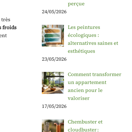
perçue
24/05/2026
 très
Les peintures
s froids
écologiques :
ent
alternatives saines et
esthétiques
23/05/2026
Comment transformer
un appartement
ancien pour le
valoriser
17/05/2026
Chembuster et
cloudbuster :