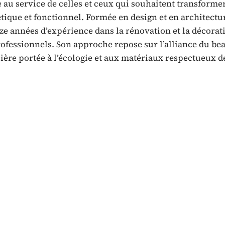
 au service de celles et ceux qui souhaitent transforme
tique et fonctionnel. Formée en design et en architectu
nze années d’expérience dans la rénovation et la décorat
fessionnels. Son approche repose sur l’alliance du bea
lière portée à l’écologie et aux matériaux respectueux d