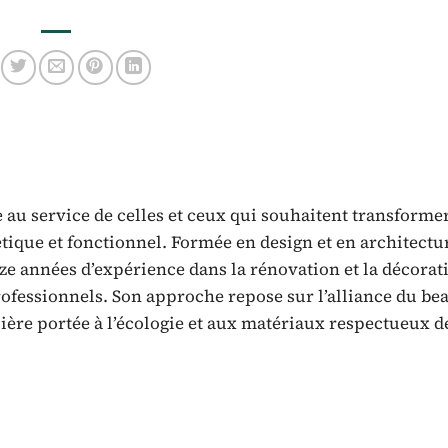
 au service de celles et ceux qui souhaitent transforme
tique et fonctionnel. Formée en design et en architectu
nze années d’expérience dans la rénovation et la décorat
fessionnels. Son approche repose sur l’alliance du bea
lière portée à l’écologie et aux matériaux respectueux d