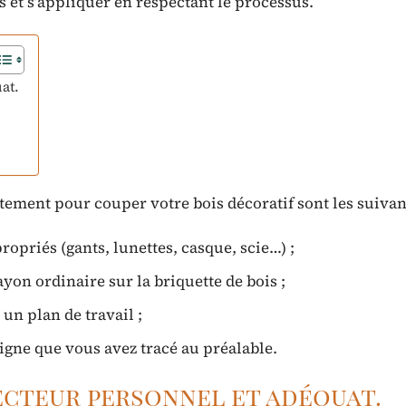
 et s’appliquer en respectant le processus.
at.
tement pour couper votre bois décoratif sont les suivan
opriés (gants, lunettes, casque, scie…) ;
ayon ordinaire sur la briquette de bois ;
un plan de travail ;
ligne que vous avez tracé au préalable.
ecteur personnel et adéquat.