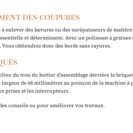
ement des coupures
 à enlever des bavures ou des surépaisseurs de matière 
ssentielle et déterminante. Avec un polissant à graines
nts. Vous obtiendrez donc des bords sans rayures.
iques
ilieu du trou du boitier d’assemblage derrière la brique
 largeur de 68 millimètres au poinçon de la machine à 
es prises et les interrupteurs.
des conseils ou pour améliorer vos travaux.