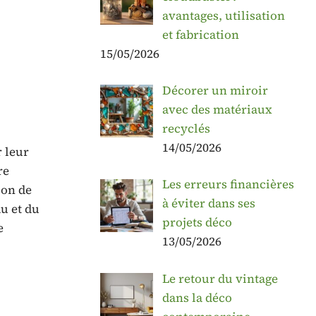
avantages, utilisation
et fabrication
15/05/2026
Décorer un miroir
avec des matériaux
recyclés
14/05/2026
r leur
re
Les erreurs financières
ion de
à éviter dans ses
u et du
projets déco
e
13/05/2026
Le retour du vintage
dans la déco