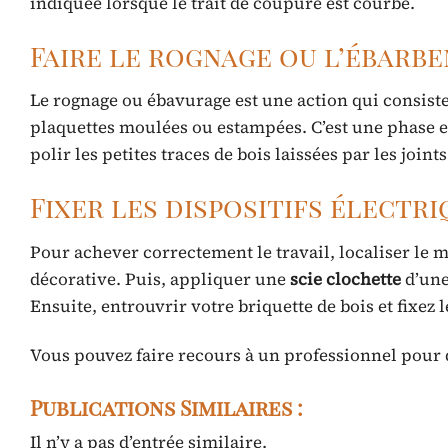
indiquée lorsque le trait de coupure est courbé.
Faire le rognage ou l’ébarb
Le rognage ou ébavurage est une action qui consiste
plaquettes moulées ou estampées. C’est une phase e
polir les petites traces de bois laissées par les joi
Fixer les dispositifs électr
Pour achever correctement le travail, localiser le m
décorative. Puis, appliquer une
scie
clochette
d’une
Ensuite, entrouvrir votre briquette de bois et fixez l
Vous pouvez faire recours à un professionnel pour 
Publications Similaires :
Il n’y a pas d’entrée similaire.