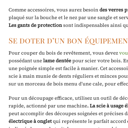
Comme accessoires, vous aurez besoin
des verres p
plaqué sur la bouche et le nez par une sangle et serva
Les gants de protection
sont indispensables ainsi qu
Se doter d’un bon équipeme
Pour couper du bois de revêtement, vous devez
vou
possédant une
lame dentée
pour scier votre bois. En
une poignée simple est facile à manier. Cet accesso
scie à main munie de dents réguliers et minces pour
sur un morceau de bois menu d’une cale, pour effec
Pour un découpage efficace, utilisez un outil de dé
rapide, actionné par une machine
. La scie à usage 
peut accomplir des découpes soignées et précises 
électrique à onglet
qui représente le parfait accord e