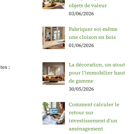
objets de valeur
03/06/2026
Fabriquer soi-même
une cloison en bois
01/06/2026
La décoration, un atout
tes :
pour l’immobilier haut
de gamme
30/05/2026
Comment calculer le
retour sur
investissement d’un
aménagement