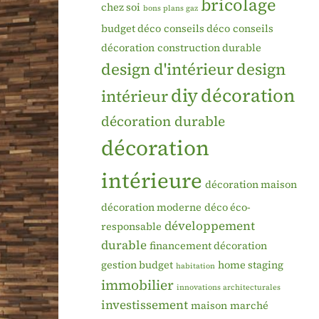
bricolage
chez soi
bons plans gaz
budget déco
conseils déco
conseils
décoration
construction durable
design d'intérieur
design
diy
décoration
intérieur
décoration durable
décoration
intérieure
décoration maison
décoration moderne
déco éco-
développement
responsable
durable
financement décoration
gestion budget
home staging
habitation
immobilier
innovations architecturales
investissement
maison
marché