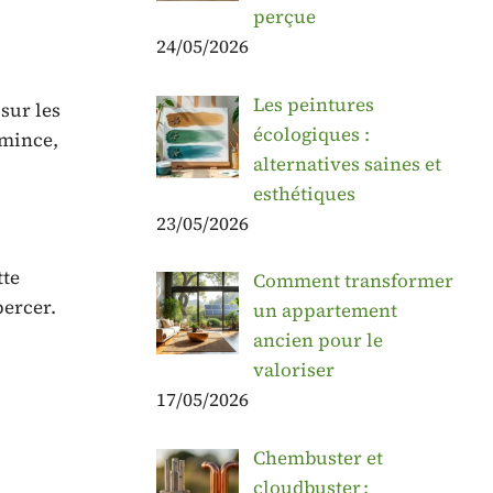
perçue
24/05/2026
Les peintures
sur les
écologiques :
 mince,
alternatives saines et
esthétiques
23/05/2026
tte
Comment transformer
percer.
un appartement
ancien pour le
valoriser
17/05/2026
Chembuster et
cloudbuster :