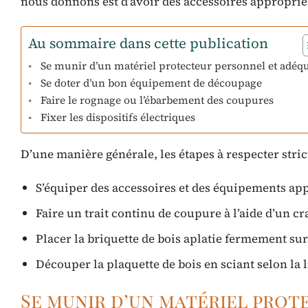
nous donnons est d’avoir des accessoires appropriés
Au sommaire dans cette publication
Se munir d’un matériel protecteur personnel et adéqu
Se doter d’un bon équipement de découpage
Faire le rognage ou l’ébarbement des coupures
Fixer les dispositifs électriques
D’une manière générale, les étapes à respecter stric
S’équiper des accessoires et des équipements appr
Faire un trait continu de coupure à l’aide d’un cr
Placer la briquette de bois aplatie fermement sur 
Découper la plaquette de bois en sciant selon la 
Se munir d’un matériel prot