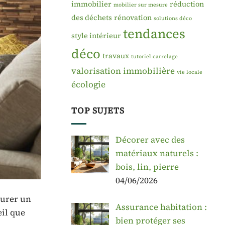
immobilier
réduction
mobilier sur mesure
des déchets
rénovation
solutions déco
tendances
style intérieur
déco
travaux
tutoriel carrelage
valorisation immobilière
vie locale
écologie
TOP SUJETS
Décorer avec des
matériaux naturels :
bois, lin, pierre
04/06/2026
surer un
Assurance habitation :
eil que
bien protéger ses