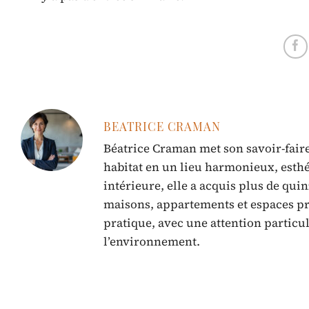
BEATRICE CRAMAN
Béatrice Craman met son savoir-faire
habitat en un lieu harmonieux, esthé
intérieure, elle a acquis plus de qui
maisons, appartements et espaces pro
pratique, avec une attention particu
l’environnement.